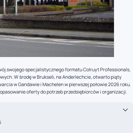
ój swojego specjalistycznego formatu Colruyt Professionals,
ych. W środę w Brukseli, na Anderlechcie, otwarto piąty
twarcia w Gandawie i Machelen w pierwszej połowie 2026 roku.
dopasowanie oferty do potrzeb przedsiębiorców i organizacji.
i