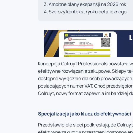
Ambitne plany ekspansji na 2026 rok
Szerszy kontekst rynku detalicznego
Koncepcja Colruyt Professionals powstała 
efektywne rozwiązania zakupowe. Sklepy te 
dostępne wyłącznie dla osób prowadzących 
posiadających numer VAT. Choć przedsiębi
Colruyt, nowy format zapewnia im bardziej
Specjalizacja jako klucz do efektywności
Przedstawiciele sieci podkreślają, że Colruy
efektywne zakupy w przestrzeni dostosowanej