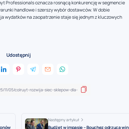
ruyt Professionals oznacza rosnącą konkurencję w segmencie
warunki handlowe i szerszy wybór dostawców. W dobie
ja wydatków na zaopatrzenie staje się jednym z kluczowych
Udostępnij
Następny artykuł
ronów
Budżet w impasie – Bouchez odrzuca win