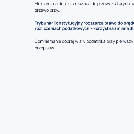
Elektryczna dorożka służąca do przewozu turystó
drzewo przy...
Trybunał Konstytucyjny rozszerza prawo do błęd
rozliczeniach podatkowych – korzystna zmiana d
Domniemanie dobrej wiary podatnika przy pierwszy
przepisów...