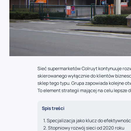
Sieć supermarketów Colruyt kontynuuje rozw
skierowanego wyłącznie do klientów biznesow
sklep tego typu. Grupa zapowiada kolejne o
To element strategii mającej na celu lepsze 
Spis treści
Specjalizacja jako klucz do efektywnośc
Stopniowy rozwój sieci od 2020 roku