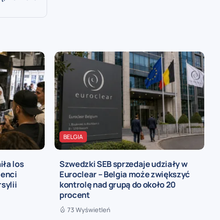
BELGIA
iła los
Szwedzki SEB sprzedaje udziały w
ienci
Euroclear – Belgia może zwiększyć
sylii
kontrolę nad grupą do około 20
procent
73 Wyświetleń