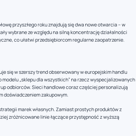
ołowę przyszłego roku znajdują się dwa nowe otwarcia – w
tały wybrane ze względu na silną koncentrację działalności
yczne, co ułatwi przedsiębiorcom regularne zaopatrzenie.
uje się w szerszy trend obserwowany w europejskim handlu
 modelu „sklepu dla wszystkich” na rzecz wyspecjalizowanych
p odbiorców. Sieci handlowe coraz częściej personalizują
szym doświadczeniem zakupowym.
trategii marek własnych. Zamiast prostych produktów z
rdziej zróżnicowane linie łączące przystępność z wyższą