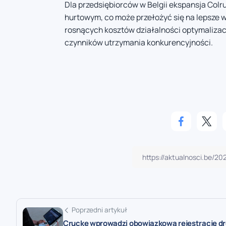
Dla przedsiębiorców w Belgii ekspansja Col
hurtowym, co może przełożyć się na lepsze 
rosnących kosztów działalności optymalizac
czynników utrzymania konkurencyjności.
Poprzedni artykuł
Crucke wprowadzi obowiązkową rejestrację d