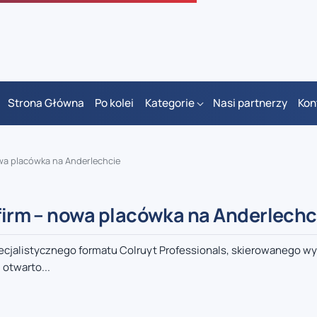
Strona Główna
Po kolei
Kategorie
Nasi partnerzy
Kon
owa placówka na Anderlechcie
 firm – nowa placówka na Anderlechc
cjalistycznego formatu Colruyt Professionals, skierowanego wy
 otwarto...