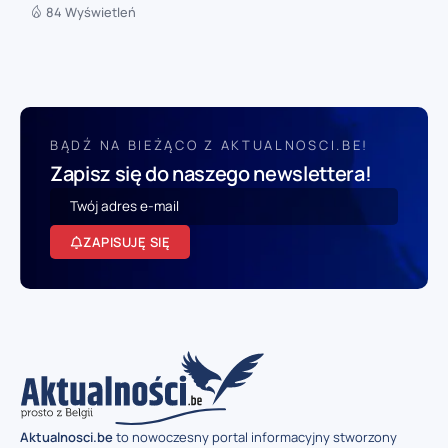
84 Wyświetleń
BĄDŹ NA BIEŻĄCO Z AKTUALNOSCI.BE!
Zapisz się do naszego newslettera!
ZAPISUJĘ SIĘ
Aktualnosci.be
to nowoczesny portal informacyjny stworzony