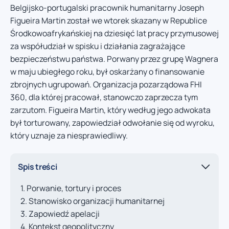
Belgijsko-portugalski pracownik humanitarny Joseph
Figueira Martin został we wtorek skazany w Republice
Środkowoafrykańskiej na dziesięć lat pracy przymusowej
za współudział w spisku i działania zagrażające
bezpieczeństwu państwa. Porwany przez grupę Wagnera
w maju ubiegłego roku, był oskarżany o finansowanie
zbrojnych ugrupowań. Organizacja pozarządowa FHI
360, dla której pracował, stanowczo zaprzecza tym
zarzutom. Figueira Martin, który według jego adwokata
był torturowany, zapowiedział odwołanie się od wyroku,
który uznaje za niesprawiedliwy.
Spis treści
Porwanie, tortury i proces
Stanowisko organizacji humanitarnej
Zapowiedź apelacji
Kontekst geopolityczny