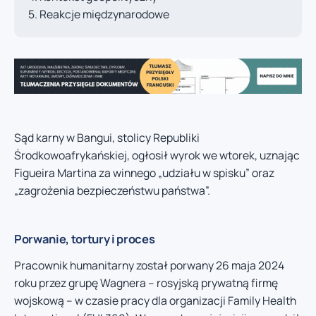
Reakcje międzynarodowe
Sąd karny w Bangui, stolicy Republiki
Środkowoafrykańskiej, ogłosił wyrok we wtorek, uznając
Figueira Martina za winnego „udziału w spisku” oraz
„zagrożenia bezpieczeństwu państwa”.
Porwanie, tortury i proces
Pracownik humanitarny został porwany 26 maja 2024
roku przez grupę Wagnera – rosyjską prywatną firmę
wojskową – w czasie pracy dla organizacji Family Health