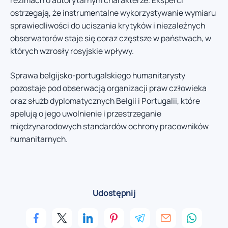
reżimach o autorytarnym charakterze. Eksperci
ostrzegają, że instrumentalne wykorzystywanie wymiaru
sprawiedliwości do uciszania krytyków i niezależnych
obserwatorów staje się coraz częstsze w państwach, w
których wzrosły rosyjskie wpływy.
Sprawa belgijsko-portugalskiego humanitarysty
pozostaje pod obserwacją organizacji praw człowieka
oraz służb dyplomatycznych Belgii i Portugalii, które
apelują o jego uwolnienie i przestrzeganie
międzynarodowych standardów ochrony pracowników
humanitarnych.
Udostępnij