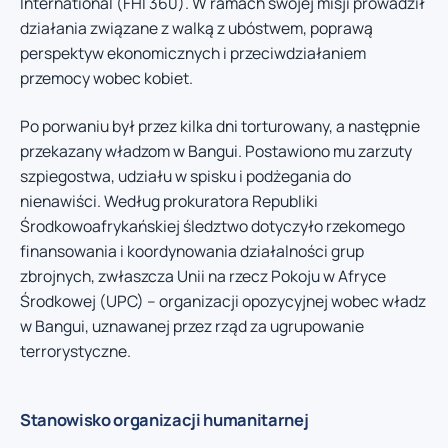
International (FHI 360). W ramach swojej misji prowadził
działania związane z walką z ubóstwem, poprawą
perspektyw ekonomicznych i przeciwdziałaniem
przemocy wobec kobiet.
Po porwaniu był przez kilka dni torturowany, a następnie
przekazany władzom w Bangui. Postawiono mu zarzuty
szpiegostwa, udziału w spisku i podżegania do
nienawiści. Według prokuratora Republiki
Środkowoafrykańskiej śledztwo dotyczyło rzekomego
finansowania i koordynowania działalności grup
zbrojnych, zwłaszcza Unii na rzecz Pokoju w Afryce
Środkowej (UPC) – organizacji opozycyjnej wobec władz
w Bangui, uznawanej przez rząd za ugrupowanie
terrorystyczne.
Stanowisko organizacji humanitarnej