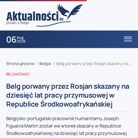
06
Aug
2026
Strona główna
Belgia
Belg porwany przez Rosjan skazany na dziesięć lat pracy przymusowej w Republice Środkowoafrykańskiej
/
/
BELGIA
ŚWIAT
Belg porwany przez Rosjan skazany na
dziesięć lat pracy przymusowej w
Republice Środkowoafrykańskiej
Belgijsko-portugalski pracownik humanitarny Joseph
Figueira Martin został we wtorek skazany w Republice
Środkowoafrykańskiej na dziesięć lat pracy przymusowej