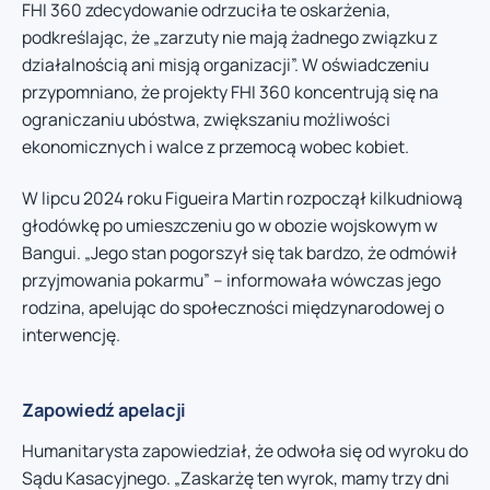
FHI 360 zdecydowanie odrzuciła te oskarżenia,
podkreślając, że „zarzuty nie mają żadnego związku z
działalnością ani misją organizacji”. W oświadczeniu
przypomniano, że projekty FHI 360 koncentrują się na
ograniczaniu ubóstwa, zwiększaniu możliwości
ekonomicznych i walce z przemocą wobec kobiet.
W lipcu 2024 roku Figueira Martin rozpoczął kilkudniową
głodówkę po umieszczeniu go w obozie wojskowym w
Bangui. „Jego stan pogorszył się tak bardzo, że odmówił
przyjmowania pokarmu” – informowała wówczas jego
rodzina, apelując do społeczności międzynarodowej o
interwencję.
Zapowiedź apelacji
Humanitarysta zapowiedział, że odwoła się od wyroku do
Sądu Kasacyjnego. „Zaskarżę ten wyrok, mamy trzy dni