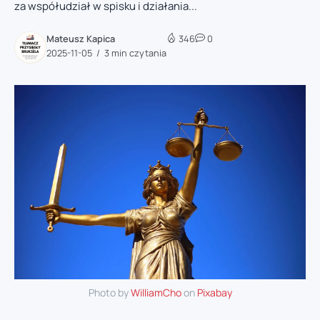
za współudział w spisku i działania...
Mateusz Kapica
346
0
2025-11-05
3 min czytania
Photo by
WilliamCho
on
Pixabay