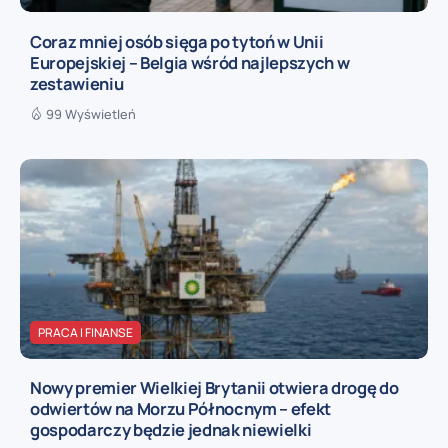
Coraz mniej osób sięga po tytoń w Unii
Europejskiej – Belgia wśród najlepszych w
zestawieniu
99 Wyświetleń
PRACA I FINANSE
Nowy premier Wielkiej Brytanii otwiera drogę do
odwiertów na Morzu Północnym – efekt
gospodarczy będzie jednak niewielki