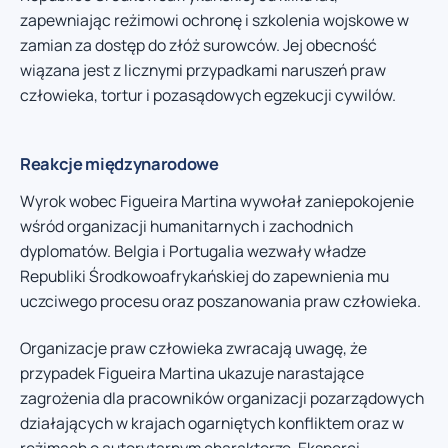
zapewniając reżimowi ochronę i szkolenia wojskowe w
zamian za dostęp do złóż surowców. Jej obecność
wiązana jest z licznymi przypadkami naruszeń praw
człowieka, tortur i pozasądowych egzekucji cywilów.
Reakcje międzynarodowe
Wyrok wobec Figueira Martina wywołał zaniepokojenie
wśród organizacji humanitarnych i zachodnich
dyplomatów. Belgia i Portugalia wezwały władze
Republiki Środkowoafrykańskiej do zapewnienia mu
uczciwego procesu oraz poszanowania praw człowieka.
Organizacje praw człowieka zwracają uwagę, że
przypadek Figueira Martina ukazuje narastające
zagrożenia dla pracowników organizacji pozarządowych
działających w krajach ogarniętych konfliktem oraz w