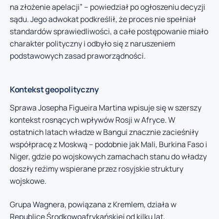
na złożenie apelacji” – powiedział po ogłoszeniu decyzji
sądu. Jego adwokat podkreślił, że proces nie spełniał
standardów sprawiedliwości, a całe postępowanie miało
charakter polityczny i odbyło się z naruszeniem
podstawowych zasad praworządności.
Kontekst geopolityczny
Sprawa Josepha Figueira Martina wpisuje się w szerszy
kontekst rosnących wpływów Rosji w Afryce. W
ostatnich latach władze w Bangui znacznie zacieśniły
współpracę z Moskwą – podobnie jak Mali, Burkina Faso i
Niger, gdzie po wojskowych zamachach stanu do władzy
doszły reżimy wspierane przez rosyjskie struktury
wojskowe.
Grupa Wagnera, powiązana z Kremlem, działa w
Republice Środkowoafrykańskiej od kilku lat,