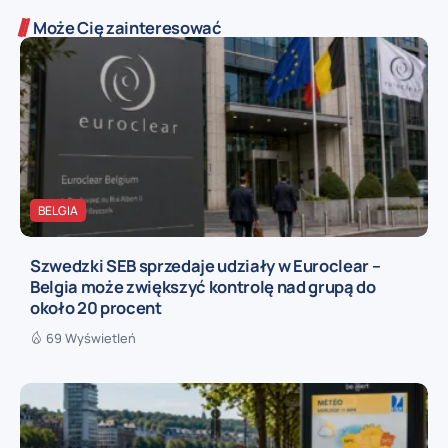
Może Cię zainteresować
BELGIA
Szwedzki SEB sprzedaje udziały w Euroclear –
Belgia może zwiększyć kontrolę nad grupą do
około 20 procent
69 Wyświetleń