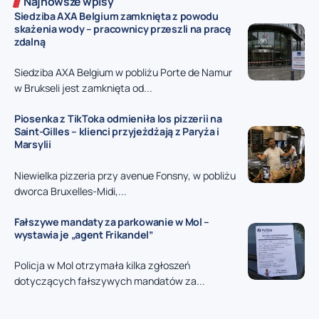
Najnowsze wpisy
Siedziba AXA Belgium zamknięta z powodu
skażenia wody – pracownicy przeszli na pracę
zdalną
Siedziba AXA Belgium w pobliżu Porte de Namur
w Brukseli jest zamknięta od...
Piosenka z TikToka odmieniła los pizzerii na
Saint-Gilles – klienci przyjeżdżają z Paryża i
Marsylii
Niewielka pizzeria przy avenue Fonsny, w pobliżu
dworca Bruxelles-Midi,...
Fałszywe mandaty za parkowanie w Mol –
wystawia je „agent Frikandel”
Policja w Mol otrzymała kilka zgłoszeń
dotyczących fałszywych mandatów za...