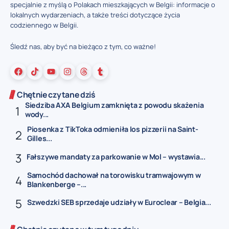
specjalnie z myślą o Polakach mieszkających w Belgii: informacje o
lokalnych wydarzeniach, a także treści dotyczące życia
codziennego w Belgii.
Śledź nas, aby być na bieżąco z tym, co ważne!
Chętnie czytane dziś
Siedziba AXA Belgium zamknięta z powodu skażenia
wody...
Piosenka z TikToka odmieniła los pizzerii na Saint-
Gilles...
Fałszywe mandaty za parkowanie w Mol – wystawia...
Samochód dachował na torowisku tramwajowym w
Blankenberge –...
Szwedzki SEB sprzedaje udziały w Euroclear – Belgia...