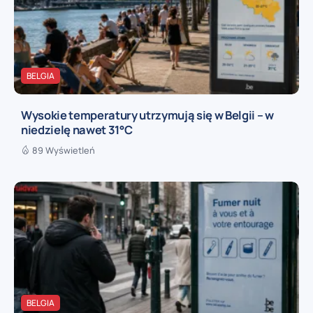
BELGIA
Wysokie temperatury utrzymują się w Belgii – w
niedzielę nawet 31°C
89 Wyświetleń
BELGIA