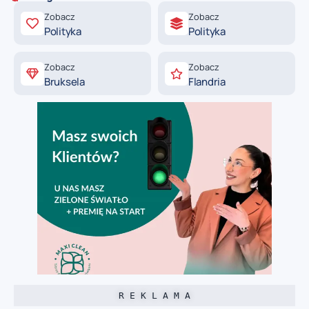
Zobacz
Zobacz
Polityka
Polityka
Zobacz
Zobacz
Bruksela
Flandria
R E K L A M A