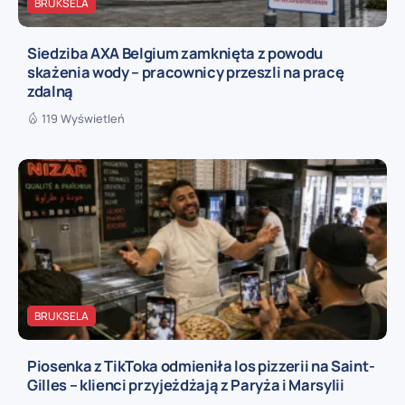
BRUKSELA
Siedziba AXA Belgium zamknięta z powodu
skażenia wody – pracownicy przeszli na pracę
zdalną
119 Wyświetleń
BRUKSELA
Piosenka z TikToka odmieniła los pizzerii na Saint-
Gilles – klienci przyjeżdżają z Paryża i Marsylii