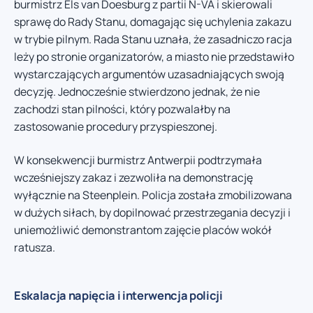
burmistrz Els van Doesburg z partii N-VA i skierowali
sprawę do Rady Stanu, domagając się uchylenia zakazu
w trybie pilnym. Rada Stanu uznała, że zasadniczo racja
leży po stronie organizatorów, a miasto nie przedstawiło
wystarczających argumentów uzasadniających swoją
decyzję. Jednocześnie stwierdzono jednak, że nie
zachodzi stan pilności, który pozwalałby na
zastosowanie procedury przyspieszonej.
W konsekwencji burmistrz Antwerpii podtrzymała
wcześniejszy zakaz i zezwoliła na demonstrację
wyłącznie na Steenplein. Policja została zmobilizowana
w dużych siłach, by dopilnować przestrzegania decyzji i
uniemożliwić demonstrantom zajęcie placów wokół
ratusza.
Eskalacja napięcia i interwencja policji