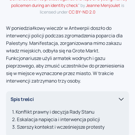
policemen during an identity check
" by
Jeanne Menjoulet
is
licensed under
CC BY-ND 2.0
W poniedziałkowy wieczór w Antwerpii doszło do
interwencji policji podczas zgromadzenia poparcia dla
Palestyny. Manifestacja, zorganizowana mimo zakazu
władz miejskich, odbyła się na Grote Markt.
Funkcjonariusze użyli armatek wodnych i gazu
pieprzowego, aby zmusić uczestników do przeniesienia
się w miejsce wyznaczone przez miasto. W trakcie
interwencji zatrzymano trzy osoby.
Spis treści
Konflikt prawny i decyzja Rady Stanu
Eskalacja napięcia i interwencja policji
Szerszy kontekst i wcześniejsze protesty