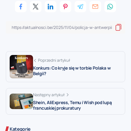
Poprzedni artykuł
Konkurs: Co kryje się w torbie Polaka w
Belgii?
Następny artykuł
Shein, AliExpress, Temu i Wish pod lupą
francuskiej prokuratury
Kategorie