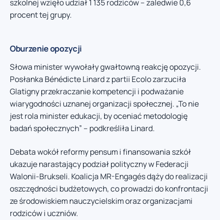
szkolnej wzięło udział 1 135 rodziców – zaledwie 0,6
procent tej grupy.
Oburzenie opozycji
Słowa minister wywołały gwałtowną reakcję opozycji.
Posłanka Bénédicte Linard z partii Ecolo zarzuciła
Glatigny przekraczanie kompetencji i podważanie
wiarygodności uznanej organizacji społecznej. „To nie
jest rola minister edukacji, by oceniać metodologię
badań społecznych” – podkreśliła Linard.
Debata wokół reformy pensum i finansowania szkół
ukazuje narastający podział polityczny w Federacji
Walonii-Brukseli. Koalicja MR-Engagés dąży do realizacji
oszczędności budżetowych, co prowadzi do konfrontacji
ze środowiskiem nauczycielskim oraz organizacjami
rodziców i uczniów.