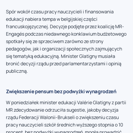
Spór wokół czasu pracy nauczycieli i finansowania
edukacji nabiera tempa w belgijskiej części
francuskojęzycznej. Decyzje podjęte przez koalicję MR-
Engagés podczas niedawnego konklawium budżetowego
spotkały się ze sprzeciwem zarówno ze strony
pedagogów, jak i organizacji społecznych zajmujących
się tematyką edukacyjną. Minister Glatigny musiała
bronić decyzji rządu przed parlamentarzystami i opinią
publiczną.
Zwiększenie pensum bez podwyżki wynagrodzeń
W poniedziałek minister edukacji Valérie Glatigny z partii
MR zdecydowanie odrzuciła sugestie, jakoby decyzja
rządu Federacji Walonii-Brukseli o zwiększeniu czasu
pracy nauczycieli szkół średnich wyższego stopnia o 10
procent, bez podwyżki wynagrodzeń, mogła prowadzić