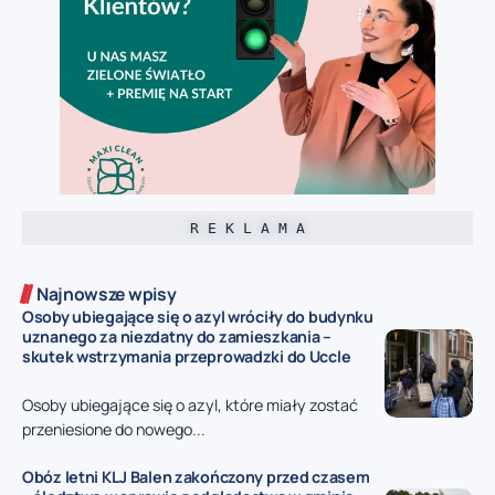
R E K L A M A
Najnowsze wpisy
Osoby ubiegające się o azyl wróciły do budynku
uznanego za niezdatny do zamieszkania –
skutek wstrzymania przeprowadzki do Uccle
Osoby ubiegające się o azyl, które miały zostać
przeniesione do nowego...
Obóz letni KLJ Balen zakończony przed czasem