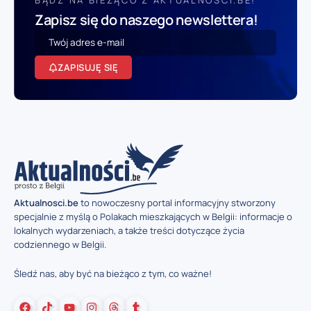
BĄDŹ NA BIEŻĄCO Z AKTUALNOSCI.BE!
Zapisz się do naszego newslettera!
ZAPISUJĘ SIĘ
Aktualnosci.be
to nowoczesny portal informacyjny stworzony
specjalnie z myślą o Polakach mieszkających w Belgii: informacje o
lokalnych wydarzeniach, a także treści dotyczące życia
codziennego w Belgii.
Śledź nas, aby być na bieżąco z tym, co ważne!