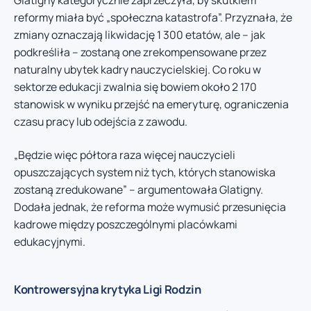
Glatigny kategorycznie zaprzeczyła, by skutkiem
reformy miała być „społeczna katastrofa”. Przyznała, że
zmiany oznaczają likwidację 1 300 etatów, ale – jak
podkreśliła – zostaną one zrekompensowane przez
naturalny ubytek kadry nauczycielskiej. Co roku w
sektorze edukacji zwalnia się bowiem około 2 170
stanowisk w wyniku przejść na emeryturę, ograniczenia
czasu pracy lub odejścia z zawodu.
„Będzie więc półtora raza więcej nauczycieli
opuszczających system niż tych, których stanowiska
zostaną zredukowane” – argumentowała Glatigny.
Dodała jednak, że reforma może wymusić przesunięcia
kadrowe między poszczególnymi placówkami
edukacyjnymi.
Kontrowersyjna krytyka Ligi Rodzin