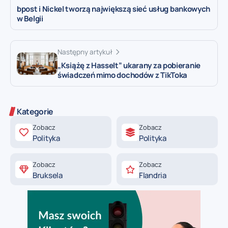
bpost i Nickel tworzą największą sieć usług bankowych
w Belgii
Następny artykuł
„Książę z Hasselt” ukarany za pobieranie
świadczeń mimo dochodów z TikToka
Kategorie
Zobacz
Zobacz
Polityka
Polityka
Zobacz
Zobacz
Bruksela
Flandria