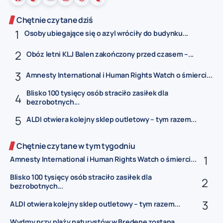
Chętnie czytane dziś
Osoby ubiegające się o azyl wróciły do budynku...
Obóz letni KLJ Balen zakończony przed czasem –...
Amnesty International i Human Rights Watch o śmierci...
Blisko 100 tysięcy osób straciło zasiłek dla
bezrobotnych...
ALDI otwiera kolejny sklep outletowy – tym razem...
Chętnie czytane w tym tygodniu
Amnesty International i Human Rights Watch o śmierci...
Blisko 100 tysięcy osób straciło zasiłek dla
bezrobotnych...
ALDI otwiera kolejny sklep outletowy – tym razem...
Wydmy przy plaży naturystów w Bredene zostaną