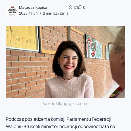
Mateusz Kapica
171
0
2025-11-04
2 min czytania
Valérie Glatigny - fb.com
Podczas posiedzenia komisji Parlamentu Federacji
Walonii-Brukseli minister edukacji odpowiedziała na