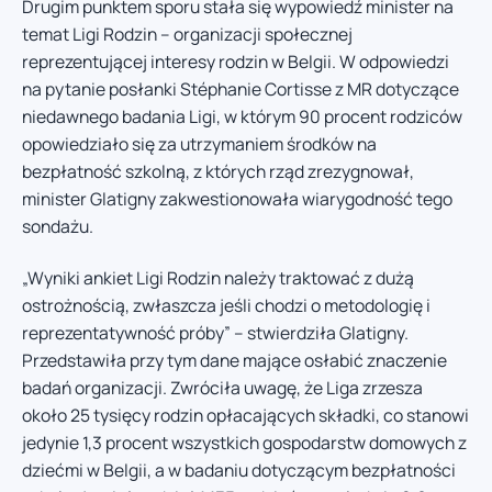
Drugim punktem sporu stała się wypowiedź minister na
temat Ligi Rodzin – organizacji społecznej
reprezentującej interesy rodzin w Belgii. W odpowiedzi
na pytanie posłanki Stéphanie Cortisse z MR dotyczące
niedawnego badania Ligi, w którym 90 procent rodziców
opowiedziało się za utrzymaniem środków na
bezpłatność szkolną, z których rząd zrezygnował,
minister Glatigny zakwestionowała wiarygodność tego
sondażu.
„Wyniki ankiet Ligi Rodzin należy traktować z dużą
ostrożnością, zwłaszcza jeśli chodzi o metodologię i
reprezentatywność próby” – stwierdziła Glatigny.
Przedstawiła przy tym dane mające osłabić znaczenie
badań organizacji. Zwróciła uwagę, że Liga zrzesza
około 25 tysięcy rodzin opłacających składki, co stanowi
jedynie 1,3 procent wszystkich gospodarstw domowych z
dziećmi w Belgii, a w badaniu dotyczącym bezpłatności