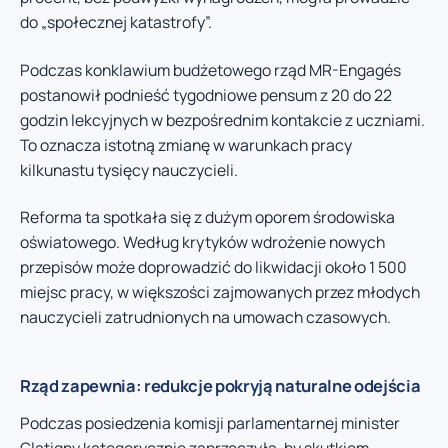
do „społecznej katastrofy”.
Podczas konklawium budżetowego rząd MR-Engagés
postanowił podnieść tygodniowe pensum z 20 do 22
godzin lekcyjnych w bezpośrednim kontakcie z uczniami.
To oznacza istotną zmianę w warunkach pracy
kilkunastu tysięcy nauczycieli.
Reforma ta spotkała się z dużym oporem środowiska
oświatowego. Według krytyków wdrożenie nowych
przepisów może doprowadzić do likwidacji około 1 500
miejsc pracy, w większości zajmowanych przez młodych
nauczycieli zatrudnionych na umowach czasowych.
Rząd zapewnia: redukcje pokryją naturalne odejścia
Podczas posiedzenia komisji parlamentarnej minister