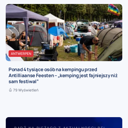
ANTWERPEN
Ponad 4 tysiące osób na kempingu przed
Antilliaanse Feesten – „kemping jest fajniejszy niż
sam festiwal”
79 Wyświetleń