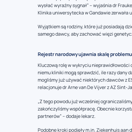
wysłać wyraźny sygnał” – wyjaśnia dr Frauke
Klinika uniwersytecka w Gandawie zerwała u
Wyjątkiem są rodziny, które już posiadają d
samego dawcy, aby zachować więzi genetyc
Rejestr narodowy ujawnia skalę problem
Kluczową rolę w wykryciu nieprawidłowości 
niemu kliniki mogą sprawdzić, ile razy dany 
mogliśmy już używać niektórych dawców z ESB
relacjonuje dr Arne van De Vijver z AZ Sint-Ja
„Z tego powodu już wcześniej ograniczaliśm
zakończyliśmy współpracę. Obecnie korzyst
partnerów” – dodaje lekarz.
Podobne kroki podjęły m.in. Ziekenhuis aan 