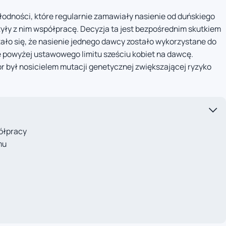
łodności, które regularnie zamawiały nasienie od duńskiego
ły z nim współpracę. Decyzja ta jest bezpośrednim skutkiem
ało się, że nasienie jednego dawcy zostało wykorzystane do
ie powyżej ustawowego limitu sześciu kobiet na dawcę.
r był nosicielem mutacji genetycznej zwiększającej ryzyko
ółpracy
mu