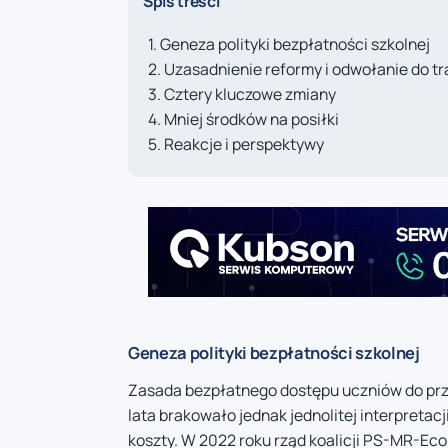
Spis treści
Geneza polityki bezpłatności szkolnej
Uzasadnienie reformy i odwołanie do tr
Cztery kluczowe zmiany
Mniej środków na posiłki
Reakcje i perspektywy
Geneza polityki bezpłatności szkolnej
Zasada bezpłatnego dostępu uczniów do przy
lata brakowało jednak jednolitej interpret
koszty. W 2022 roku rząd koalicji PS-MR-Eco