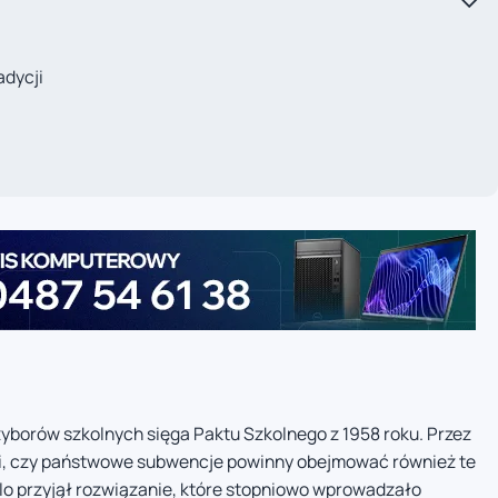
adycji
borów szkolnych sięga Paktu Szkolnego z 1958 roku. Przez
acji, czy państwowe subwencje powinny obejmować również te
lo przyjął rozwiązanie, które stopniowo wprowadzało