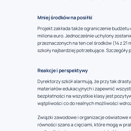
Mniej środków na posiłki
Projekt zakłada także ograniczenie budżetu 
miliona euro. Jednocześnie uchylony zostani
przeznaczonych na ten cel środków (14 z 21
szkoły najbardziej potrzebujące. Szczegóły 
Reakcje i perspektywy
Dyrektorzy szkół alarmują, że przy tak dras
materiałów edukacyjnych i zapewnić wszyst
bezpłatności na wszystkie klasy jest pozyty
wątpliwości co do realnych możliwości wdro
Związki zawodowe i organizacje oświatowe
równości szans a cięciami, które mogą w pr