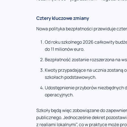
Cztery kluczowe zmiany
Nowa polityka bezpłatności przewiduje czte
Od roku szkolnego 2026 całkowity budże
do 11 milionów euro.
Bezpłatność zostanie rozszerzona na ws
Kwoty przypadające na ucznia zostaną o
szkołach podstawowych.
Udostępnienie przyborów niezbędnych do
operacyjnych.
Szkoły będą więc zobowiązane do zapewnien
publicznego. Jednocześnie dekret pozostawia
z realiami lokalnymi”, co w praktyce może p