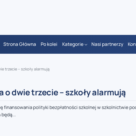
Strona Główna
Po kolei
Kategorie
Nasi partnerzy
Kon
e trzecie – szkoły alarmują
 o dwie trzecie – szkoły alarmują
mę finansowania polityki bezpłatności szkolnej w szkolnictwie 
 będą...