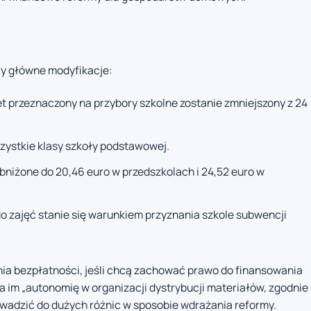
ry główne modyfikacje:
t przeznaczony na przybory szkolne zostanie zmniejszony z 24
zystkie klasy szkoły podstawowej.
bniżone do 20,46 euro w przedszkolach i 24,52 euro w
 zajęć stanie się warunkiem przyznania szkole subwencji
ia bezpłatności, jeśli chcą zachować prawo do finansowania
 im „autonomię w organizacji dystrybucji materiałów, zgodnie
rowadzić do dużych różnic w sposobie wdrażania reformy.