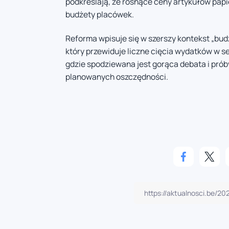
podkreślają, że rosnące ceny artykułów papi
budżety placówek.
Reforma wpisuje się w szerszy kontekst „bud
który przewiduje liczne cięcia wydatków w se
gdzie spodziewana jest gorąca debata i pró
planowanych oszczędności.