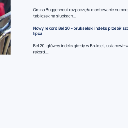
Gmina Buggenhout rozpoczęła montowanie nume
tabliczek na słupkach...
Nowy rekord Bel 20 – brukselski indeks przebił sz
lipca
Bel 20, główny indeks giełdy w Brukseli, ustanowił
rekord....