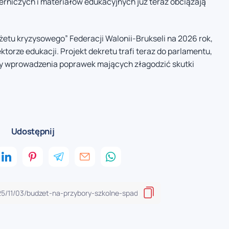
erniczych i materiałów edukacyjnych już teraz obciążają
żetu kryzysowego” Federacji Walonii-Brukseli na 2026 rok,
ktorze edukacji. Projekt dekretu trafi teraz do parlamentu,
by wprowadzenia poprawek mających złagodzić skutki
Udostępnij