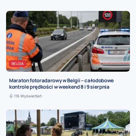
BELGIA
Maraton fotoradarowy w Belgii – całodobowe
kontrole prędkości w weekend 8 i 9 sierpnia
116 Wyświetleń