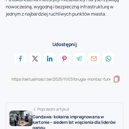
nowoczesną, wygodną i bezpieczną infrastrukturę w
jednym z najbardziej ruchliwych punktów miasta.
Udostępnij
Poprzedni artykuł
Gandawa: kokaina impregnowana w
kartonie – siedem lat więzienia dla liderów
gangu