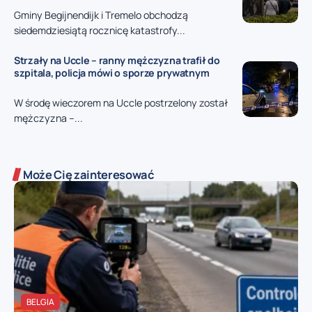
Gminy Begijnendijk i Tremelo obchodzą
siedemdziesiątą rocznicę katastrofy...
Strzały na Uccle – ranny mężczyzna trafił do
szpitala, policja mówi o sporze prywatnym
W środę wieczorem na Uccle postrzelony został
mężczyzna –...
Może Cię zainteresować
BELGIA