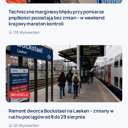
Techniczne marginesy błędu przy pomiarze
prędkości pozostają bez zmian – w weekend
krajowy maraton kontroli
133 Wyświetleń
BRUKSELA
Remont dworca Bockstael na Laeken – zmiany w
ruchu pociągów od 8 do 29 sierpnia
121 Wyświetleń