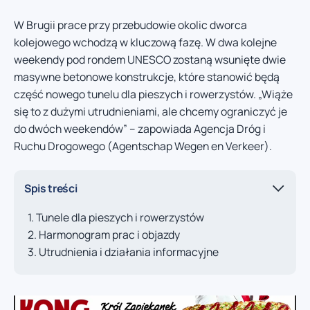
W Brugii prace przy przebudowie okolic dworca
kolejowego wchodzą w kluczową fazę. W dwa kolejne
weekendy pod rondem UNESCO zostaną wsunięte dwie
masywne betonowe konstrukcje, które stanowić będą
część nowego tunelu dla pieszych i rowerzystów. „Wiąże
się to z dużymi utrudnieniami, ale chcemy ograniczyć je
do dwóch weekendów” – zapowiada Agencja Dróg i
Ruchu Drogowego (Agentschap Wegen en Verkeer).
Spis treści
Tunele dla pieszych i rowerzystów
Harmonogram prac i objazdy
Utrudnienia i działania informacyjne