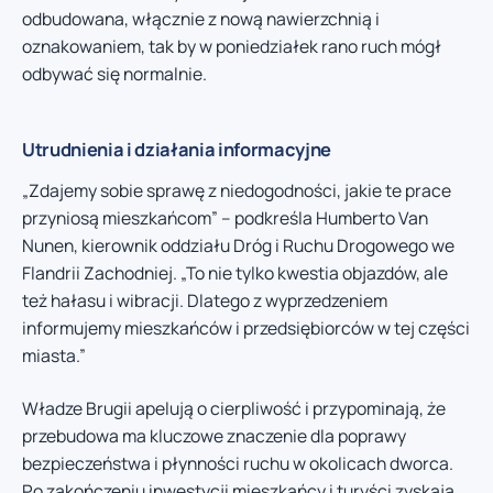
odbudowana, włącznie z nową nawierzchnią i
oznakowaniem, tak by w poniedziałek rano ruch mógł
odbywać się normalnie.
Utrudnienia i działania informacyjne
„Zdajemy sobie sprawę z niedogodności, jakie te prace
przyniosą mieszkańcom” – podkreśla Humberto Van
Nunen, kierownik oddziału Dróg i Ruchu Drogowego we
Flandrii Zachodniej. „To nie tylko kwestia objazdów, ale
też hałasu i wibracji. Dlatego z wyprzedzeniem
informujemy mieszkańców i przedsiębiorców w tej części
miasta.”
Władze Brugii apelują o cierpliwość i przypominają, że
przebudowa ma kluczowe znaczenie dla poprawy
bezpieczeństwa i płynności ruchu w okolicach dworca.
Po zakończeniu inwestycji mieszkańcy i turyści zyskają