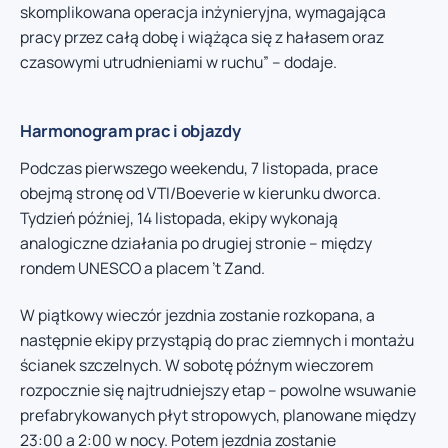
skomplikowana operacja inżynieryjna, wymagająca
pracy przez całą dobę i wiążąca się z hałasem oraz
czasowymi utrudnieniami w ruchu” – dodaje.
Harmonogram prac i objazdy
Podczas pierwszego weekendu, 7 listopada, prace
obejmą stronę od VTI/Boeverie w kierunku dworca.
Tydzień później, 14 listopada, ekipy wykonają
analogiczne działania po drugiej stronie – między
rondem UNESCO a placem ’t Zand.
W piątkowy wieczór jezdnia zostanie rozkopana, a
następnie ekipy przystąpią do prac ziemnych i montażu
ścianek szczelnych. W sobotę późnym wieczorem
rozpocznie się najtrudniejszy etap – powolne wsuwanie
prefabrykowanych płyt stropowych, planowane między
23:00 a 2:00 w nocy. Potem jezdnia zostanie