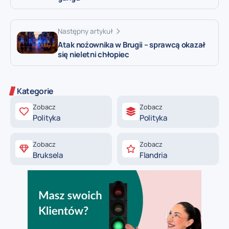
Następny artykuł
Atak nożownika w Brugii – sprawcą okazał
się nieletni chłopiec
Kategorie
Zobacz
Zobacz
Polityka
Polityka
Zobacz
Zobacz
Bruksela
Flandria