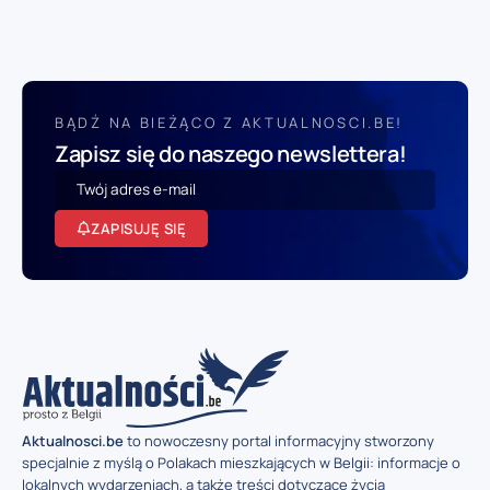
BĄDŹ NA BIEŻĄCO Z AKTUALNOSCI.BE!
Zapisz się do naszego newslettera!
ZAPISUJĘ SIĘ
Aktualnosci.be
to nowoczesny portal informacyjny stworzony
specjalnie z myślą o Polakach mieszkających w Belgii: informacje o
lokalnych wydarzeniach, a także treści dotyczące życia