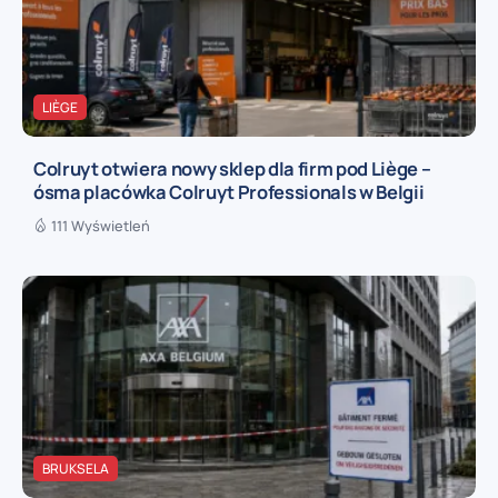
LIÈGE
Colruyt otwiera nowy sklep dla firm pod Liège –
ósma placówka Colruyt Professionals w Belgii
111 Wyświetleń
BRUKSELA