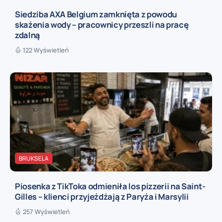
Siedziba AXA Belgium zamknięta z powodu
skażenia wody – pracownicy przeszli na pracę
zdalną
122 Wyświetleń
BRUKSELA
Piosenka z TikToka odmieniła los pizzerii na Saint-
Gilles – klienci przyjeżdżają z Paryża i Marsylii
257 Wyświetleń