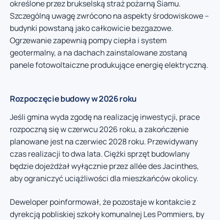
określone przez brukselską straż pożarną Siamu.
Szczególną uwagę zwrócono na aspekty środowiskowe –
budynki powstaną jako całkowicie bezgazowe.
Ogrzewanie zapewnią pompy ciepła i system
geotermalny, a na dachach zainstalowane zostaną
panele fotowoltaiczne produkujące energię elektryczną.
Rozpoczęcie budowy w 2026 roku
Jeśli gmina wyda zgodę na realizację inwestycji, prace
rozpoczną się w czerwcu 2026 roku, a zakończenie
planowane jest na czerwiec 2028 roku. Przewidywany
czas realizacji to dwa lata. Ciężki sprzęt budowlany
będzie dojeżdżał wyłącznie przez allée des Jacinthes,
aby ograniczyć uciążliwości dla mieszkańców okolicy.
Deweloper poinformował, że pozostaje w kontakcie z
dyrekcją pobliskiej szkoły komunalnej Les Pommiers, by