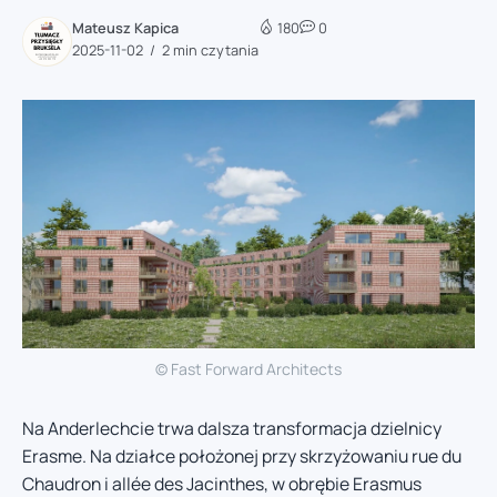
Mateusz Kapica
180
0
2025-11-02
2 min czytania
© Fast Forward Architects
Na Anderlechcie trwa dalsza transformacja dzielnicy
Erasme. Na działce położonej przy skrzyżowaniu rue du
Chaudron i allée des Jacinthes, w obrębie Erasmus