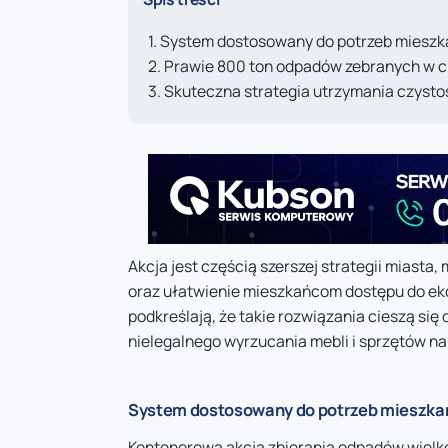
System dostosowany do potrzeb mieszk
Prawie 800 ton odpadów zebranych w c
Skuteczna strategia utrzymania czystoś
Akcja jest częścią szerszej strategii miasta,
oraz ułatwienie mieszkańcom dostępu do eko
podkreślają, że takie rozwiązania cieszą si
nielegalnego wyrzucania mebli i sprzętów na 
System dostosowany do potrzeb mieszkań
Kontenerowa akcja zbierania odpadów wielko