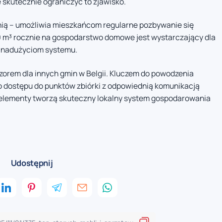
skutecznie ograniczyć to zjawisko.
enią – umożliwia mieszkańcom regularne pozbywanie się
9 m³ rocznie na gospodarstwo domowe jest wystarczający dla
a nadużyciom systemu.
zorem dla innych gmin w Belgii. Kluczem do powodzenia
o dostępu do punktów zbiórki z odpowiednią komunikacją
 elementy tworzą skuteczny lokalny system gospodarowania
Udostępnij