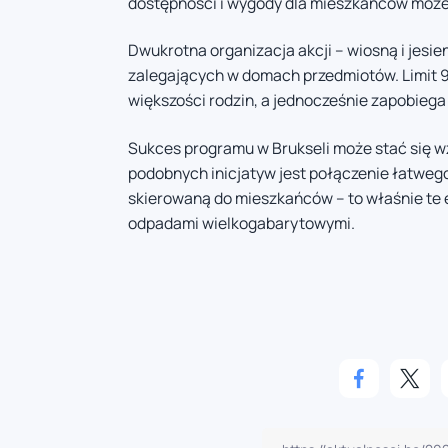
dostępności i wygody dla mieszkańców może 
Dwukrotna organizacja akcji – wiosną i jesi
zalegających w domach przedmiotów. Limit 
większości rodzin, a jednocześnie zapobieg
Sukces programu w Brukseli może stać się w
podobnych inicjatyw jest połączenie łatweg
skierowaną do mieszkańców – to właśnie te
odpadami wielkogabarytowymi.