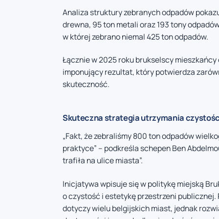
Analiza struktury zebranych odpadów pokaz
drewna, 95 ton metali oraz 193 tony odpadów
w której zebrano niemal 425 ton odpadów.
Łącznie w 2025 roku brukselscy mieszkańcy
imponujący rezultat, który potwierdza zarów
skuteczność.
Skuteczna strategia utrzymania czystości
„Fakt, że zebraliśmy 800 ton odpadów wielk
praktyce” – podkreśla schepen Ben Abdelmoum
trafiła na ulice miasta”.
Inicjatywa wpisuje się w politykę miejską B
o czystość i estetykę przestrzeni publiczne
dotyczy wielu belgijskich miast, jednak roz