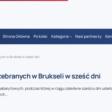
Strona Główna
Po kolei
Kategorie
Nasi partnerzy
Kon
ych w Brukseli w sześć dni
zebranych w Brukseli w sześć dni
abarytowych, podczas której w ciągu zaledwie sześciu dni udało
ch...