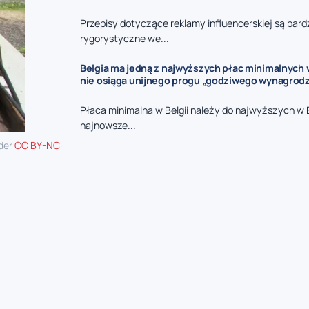
Przepisy dotyczące reklamy influencerskiej są bard
rygorystyczne we...
Belgia ma jedną z najwyższych płac minimalnych w
nie osiąga unijnego progu „godziwego wynagrodz
Płaca minimalna w Belgii należy do najwyższych w 
najnowsze...
nder
CC BY-NC-