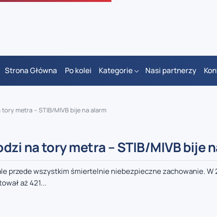
Strona Główna
Po kolei
Kategorie
Nasi partnerzy
Kon
 tory metra – STIB/MIVB bije na alarm
dzi na tory metra – STIB/MIVB bije 
 ale przede wszystkim śmiertelnie niebezpieczne zachowanie. W 
ował aż 421...