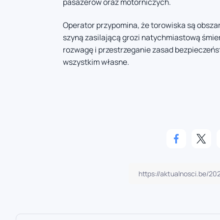
pasażerów oraz motorniczych.
Operator przypomina, że torowiska są obsza
szyną zasilającą grozi natychmiastową śmi
rozwagę i przestrzeganie zasad bezpieczeństw
wszystkim własne.