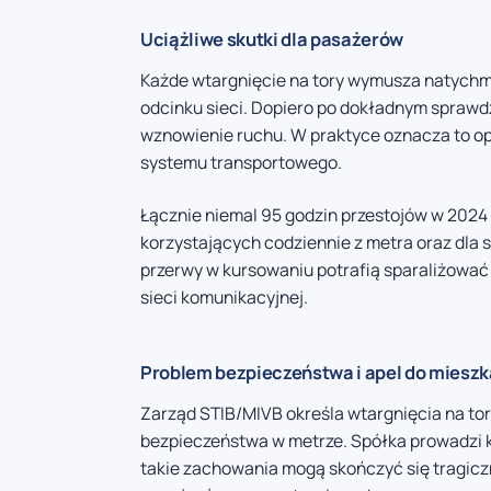
Uciążliwe skutki dla pasażerów
Każde wtargnięcie na tory wymusza natychm
odcinku sieci. Dopiero po dokładnym sprawd
wznowienie ruchu. W praktyce oznacza to op
systemu transportowego.
Łącznie niemal 95 godzin przestojów w 2024 
korzystających codziennie z metra oraz dla 
przerwy w kursowaniu potrafią sparaliżować
sieci komunikacyjnej.
Problem bezpieczeństwa i apel do miesz
Zarząd STIB/MIVB określa wtargnięcia na tor
bezpieczeństwa w metrze. Spółka prowadzi k
takie zachowania mogą skończyć się tragiczni