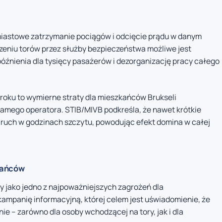
iastowe zatrzymanie pociągów i odcięcie prądu w danym
zeniu torów przez służby bezpieczeństwa możliwe jest
óźnienia dla tysięcy pasażerów i dezorganizację pracy całego
roku to wymierne straty dla mieszkańców Brukseli
samego operatora. STIB/MIVB podkreśla, że nawet krótkie
 ruch w godzinach szczytu, powodując efekt domina w całej
kańców
y jako jedno z najpoważniejszych zagrożeń dla
ampanię informacyjną, której celem jest uświadomienie, że
e – zarówno dla osoby wchodzącej na tory, jak i dla