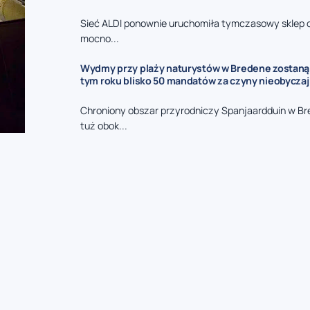
Sieć ALDI ponownie uruchomiła tymczasowy sklep 
mocno...
Wydmy przy plaży naturystów w Bredene zostaną
tym roku blisko 50 mandatów za czyny nieobycza
Chroniony obszar przyrodniczy Spanjaardduin w B
tuż obok...