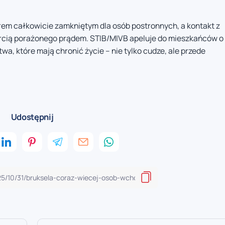
rem całkowicie zamkniętym dla osób postronnych, a kontakt z
ercią porażonego prądem. STIB/MIVB apeluje do mieszkańców o
a, które mają chronić życie – nie tylko cudze, ale przede
Udostępnij