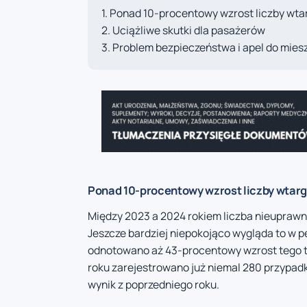
Ponad 10-procentowy wzrost liczby wta
Uciążliwe skutki dla pasażerów
Problem bezpieczeństwa i apel do mie
Ponad 10-procentowy wzrost liczby wtar
Między 2023 a 2024 rokiem liczba nieuprawnio
Jeszcze bardziej niepokojąco wygląda to w p
odnotowano aż 43-procentowy wzrost tego ty
roku zarejestrowano już niemal 280 przypad
wynik z poprzedniego roku.