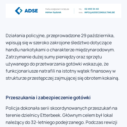
Działania policyjne, przeprowadzone 29 października,
wpisują się w szeroko zakrojone śledztwo dotyczące
handlu narkotykami o charakterze międzynarodowym.
Zatrzymanie dużej sumy pieniędzy oraz sprzętu
używanego do przetwarzania gotówki wskazuje, że
funkcjonariusze natrafili na istotny wątek finansowy w
strukturze przestępczej zajmującej się obrotem kokainą.
Przeszukania i zabezpieczenie gotówki
Policja dokonała serii skoordynowanych przeszukań na
terenie dzielnicy Etterbeek. Głównym celem był lokal
należący do 32-letniego podejrzanego. Podczas rewizji