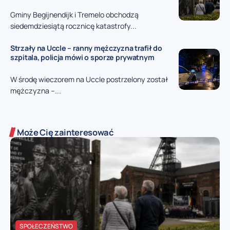
Gminy Begijnendijk i Tremelo obchodzą
siedemdziesiątą rocznicę katastrofy...
Strzały na Uccle – ranny mężczyzna trafił do
szpitala, policja mówi o sporze prywatnym
W środę wieczorem na Uccle postrzelony został
mężczyzna –...
Może Cię zainteresować
SPOŁECZEŃSTWO