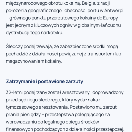
międzynarodowego obrotu kokainą. Belgia, z racji
położenia geograficznego i obecności portu w Antwerpii
– głównego punktu przerzutowego kokainy do Europy –
jest jednym z kluczowych ogniw w globalnym łańcuchu
dystrybucji tego narkotyku.
Śledczy podejrzewają, że zabezpieczone środki mogą
pochodzić z działalności powiązanej z transportem lub
magazynowaniem kokainy.
Zatrzymanie i postawione zarzuty
32-letni podejrzany został aresztowany i doprowadzony
przed sędziego śledczego, który wydał nakaz
tymczasowego aresztowania. Postawiono mu zarzut
prania pieniędzy – przestępstwa polegającego na
wprowadzaniu do legalnego obiegu środków
finansowych pochodzących z działalności przestępczej.