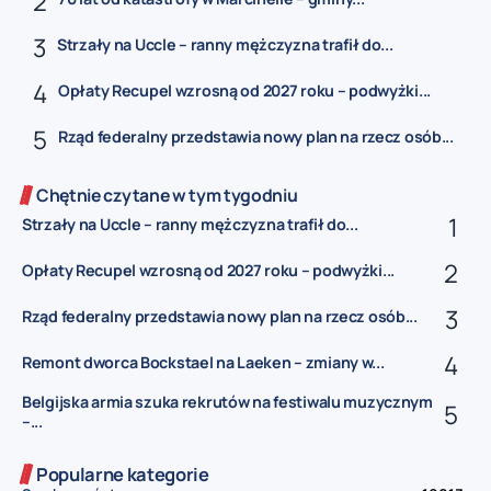
Strzały na Uccle – ranny mężczyzna trafił do...
Opłaty Recupel wzrosną od 2027 roku – podwyżki...
Rząd federalny przedstawia nowy plan na rzecz osób...
Chętnie czytane w tym tygodniu
Strzały na Uccle – ranny mężczyzna trafił do...
Opłaty Recupel wzrosną od 2027 roku – podwyżki...
Rząd federalny przedstawia nowy plan na rzecz osób...
Remont dworca Bockstael na Laeken – zmiany w...
Belgijska armia szuka rekrutów na festiwalu muzycznym
–...
Popularne kategorie