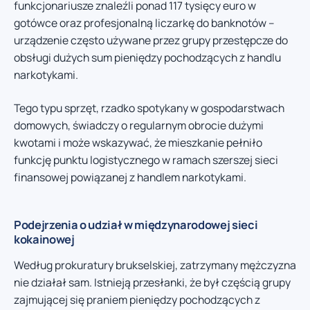
funkcjonariusze znaleźli ponad 117 tysięcy euro w
gotówce oraz profesjonalną liczarkę do banknotów –
urządzenie często używane przez grupy przestępcze do
obsługi dużych sum pieniędzy pochodzących z handlu
narkotykami.
Tego typu sprzęt, rzadko spotykany w gospodarstwach
domowych, świadczy o regularnym obrocie dużymi
kwotami i może wskazywać, że mieszkanie pełniło
funkcję punktu logistycznego w ramach szerszej sieci
finansowej powiązanej z handlem narkotykami.
Podejrzenia o udział w międzynarodowej sieci
kokainowej
Według prokuratury brukselskiej, zatrzymany mężczyzna
nie działał sam. Istnieją przesłanki, że był częścią grupy
zajmującej się praniem pieniędzy pochodzących z