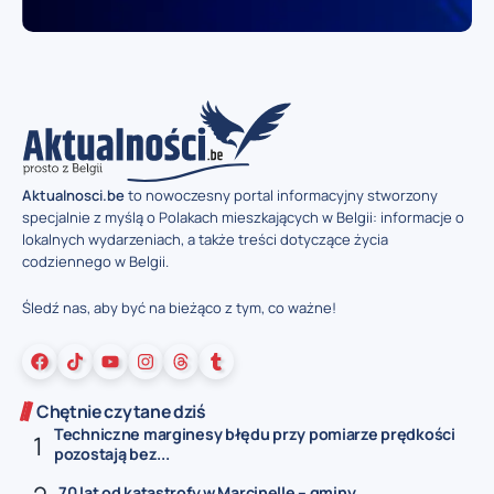
Aktualnosci.be
to nowoczesny portal informacyjny stworzony
specjalnie z myślą o Polakach mieszkających w Belgii: informacje o
lokalnych wydarzeniach, a także treści dotyczące życia
codziennego w Belgii.
Śledź nas, aby być na bieżąco z tym, co ważne!
Chętnie czytane dziś
Techniczne marginesy błędu przy pomiarze prędkości
pozostają bez...
70 lat od katastrofy w Marcinelle – gminy...