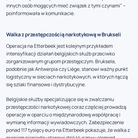
innych osób mogących mieć związek z tymi czynami” –
poinformowała w komunikacie.
Walka z przestępczością narkotykową w Brukseli
Operacja na Etterbeek jest kolejnym przykładem
intensyfikacji działań belgijskich służb przeciwko
zorganizowanym grupom przestępczym. Bruksela,
podobnie jak Antwerpia czy Liège, stanowi ważny punkt
logistyczny w sieciach narkotykowych, w których łączą
się szlaki finansowe i dystrybucyjne.
Belgijskie służby specjalizujące się w zwalczaniu
przestępczości narkotykowej coraz częściej prowadzą
operacje w oparciu o międzynarodową współpracę i
wymianę informacji wywiadowczych. Zabezpieczenie
ponad 117 tysięcy euro na Etterbeek pokazuje, że walka z
praniem pieniędzy stanowi dziś kluczowy element