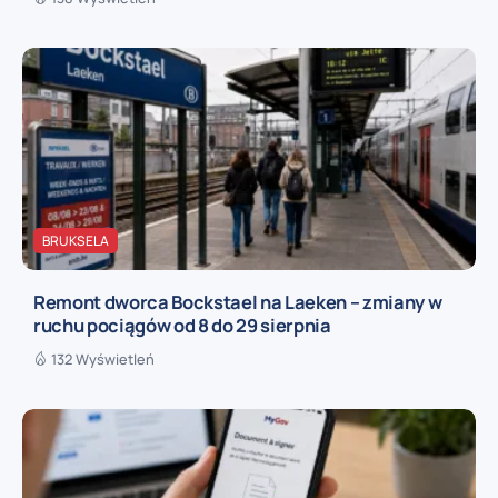
BRUKSELA
Remont dworca Bockstael na Laeken – zmiany w
ruchu pociągów od 8 do 29 sierpnia
132 Wyświetleń