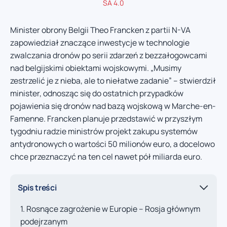
SA 4.0
Minister obrony Belgii Theo Francken z partii N-VA
zapowiedział znaczące inwestycje w technologie
zwalczania dronów po serii zdarzeń z bezzałogowcami
nad belgijskimi obiektami wojskowymi. „Musimy
zestrzelić je z nieba, ale to niełatwe zadanie” – stwierdził
minister, odnosząc się do ostatnich przypadków
pojawienia się dronów nad bazą wojskową w Marche-en-
Famenne. Francken planuje przedstawić w przyszłym
tygodniu radzie ministrów projekt zakupu systemów
antydronowych o wartości 50 milionów euro, a docelowo
chce przeznaczyć na ten cel nawet pół miliarda euro.
Spis treści
Rosnące zagrożenie w Europie – Rosja głównym
podejrzanym