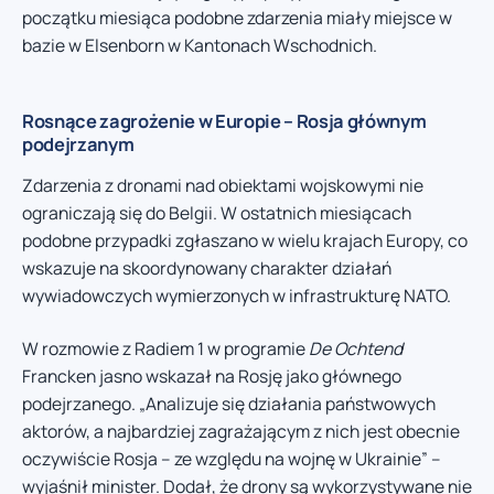
początku miesiąca podobne zdarzenia miały miejsce w
bazie w Elsenborn w Kantonach Wschodnich.
Rosnące zagrożenie w Europie – Rosja głównym
podejrzanym
Zdarzenia z dronami nad obiektami wojskowymi nie
ograniczają się do Belgii. W ostatnich miesiącach
podobne przypadki zgłaszano w wielu krajach Europy, co
wskazuje na skoordynowany charakter działań
wywiadowczych wymierzonych w infrastrukturę NATO.
W rozmowie z Radiem 1 w programie
De Ochtend
Francken jasno wskazał na Rosję jako głównego
podejrzanego. „Analizuje się działania państwowych
aktorów, a najbardziej zagrażającym z nich jest obecnie
oczywiście Rosja – ze względu na wojnę w Ukrainie” –
wyjaśnił minister. Dodał, że drony są wykorzystywane nie