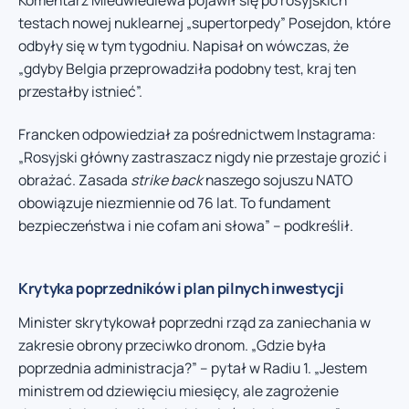
testach nowej nuklearnej „supertorpedy” Posejdon, które
odbyły się w tym tygodniu. Napisał on wówczas, że
„gdyby Belgia przeprowadziła podobny test, kraj ten
przestałby istnieć”.
Francken odpowiedział za pośrednictwem Instagrama:
„Rosyjski główny zastraszacz nigdy nie przestaje grozić i
obrażać. Zasada
strike back
naszego sojuszu NATO
obowiązuje niezmiennie od 76 lat. To fundament
bezpieczeństwa i nie cofam ani słowa” – podkreślił.
Krytyka poprzedników i plan pilnych inwestycji
Minister skrytykował poprzedni rząd za zaniechania w
zakresie obrony przeciwko dronom. „Gdzie była
poprzednia administracja?” – pytał w Radiu 1. „Jestem
ministrem od dziewięciu miesięcy, ale zagrożenie