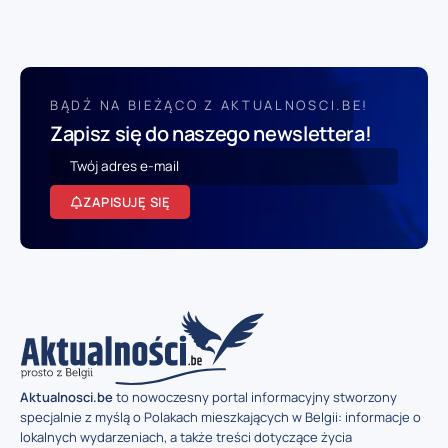
BĄDŹ NA BIEŻĄCO Z AKTUALNOSCI.BE!
Zapisz się do naszego newslettera!
ZAPISUJĘ SIĘ
Aktualnosci.be
to nowoczesny portal informacyjny stworzony
specjalnie z myślą o Polakach mieszkających w Belgii: informacje o
lokalnych wydarzeniach, a także treści dotyczące życia