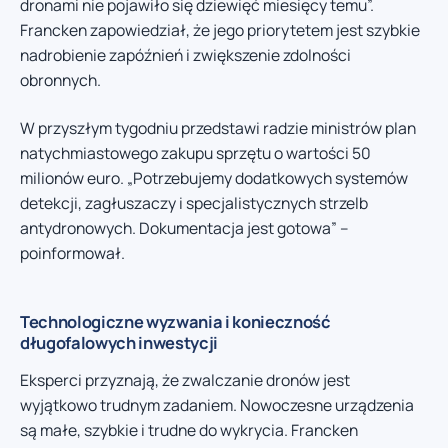
dronami nie pojawiło się dziewięć miesięcy temu”.
Francken zapowiedział, że jego priorytetem jest szybkie
nadrobienie zapóźnień i zwiększenie zdolności
obronnych.
W przyszłym tygodniu przedstawi radzie ministrów plan
natychmiastowego zakupu sprzętu o wartości 50
milionów euro. „Potrzebujemy dodatkowych systemów
detekcji, zagłuszaczy i specjalistycznych strzelb
antydronowych. Dokumentacja jest gotowa” –
poinformował.
Technologiczne wyzwania i konieczność
długofalowych inwestycji
Eksperci przyznają, że zwalczanie dronów jest
wyjątkowo trudnym zadaniem. Nowoczesne urządzenia
są małe, szybkie i trudne do wykrycia. Francken