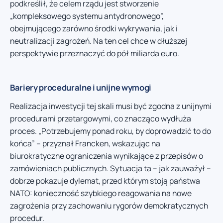
podkreślił, że celem rządu jest stworzenie
„kompleksowego systemu antydronowego”,
obejmującego zarówno środki wykrywania, jak i
neutralizacji zagrożeń. Na ten cel chce w dłuższej
perspektywie przeznaczyć do pół miliarda euro.
Bariery proceduralne i unijne wymogi
Realizacja inwestycji tej skali musi być zgodna z unijnymi
procedurami przetargowymi, co znacząco wydłuża
proces. „Potrzebujemy ponad roku, by doprowadzić to do
końca” – przyznał Francken, wskazując na
biurokratyczne ograniczenia wynikające z przepisów o
zamówieniach publicznych. Sytuacja ta – jak zauważył –
dobrze pokazuje dylemat, przed którym stoją państwa
NATO: konieczność szybkiego reagowania na nowe
zagrożenia przy zachowaniu rygorów demokratycznych
procedur.