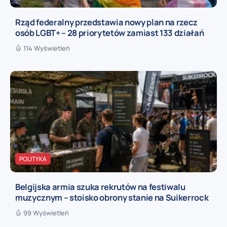
Rząd federalny przedstawia nowy plan na rzecz
osób LGBT+ – 28 priorytetów zamiast 133 działań
114 Wyświetleń
POLITYKA
Belgijska armia szuka rekrutów na festiwalu
muzycznym – stoisko obrony stanie na Suikerrock
99 Wyświetleń