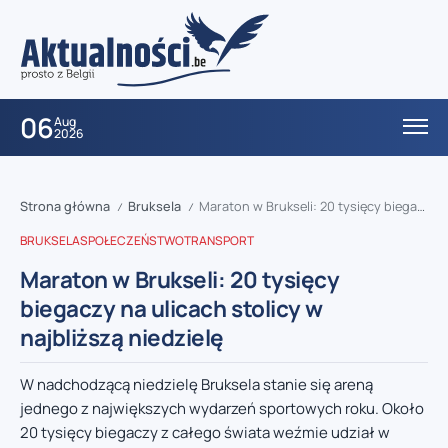
06
Aug
2026
Strona główna
Bruksela
Maraton w Brukseli: 20 tysięcy biegaczy na ulicach stolicy w najbliższą niedzielę
/
/
BRUKSELA
SPOŁECZEŃSTWO
TRANSPORT
Maraton w Brukseli: 20 tysięcy
biegaczy na ulicach stolicy w
najbliższą niedzielę
W nadchodzącą niedzielę Bruksela stanie się areną
jednego z największych wydarzeń sportowych roku. Około
20 tysięcy biegaczy z całego świata weźmie udział w