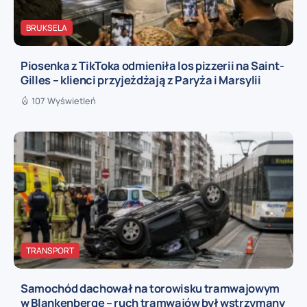
BRUKSELA
Piosenka z TikToka odmieniła los pizzerii na Saint-
Gilles – klienci przyjeżdżają z Paryża i Marsylii
107 Wyświetleń
TRANSPORT
Samochód dachował na torowisku tramwajowym
w Blankenberge – ruch tramwajów był wstrzymany