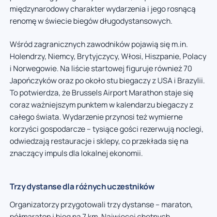
międzynarodowy charakter wydarzenia i jego rosnącą
renomę w świecie biegów długodystansowych.
Wśród zagranicznych zawodników pojawią się m.in.
Holendrzy, Niemcy, Brytyjczycy, Włosi, Hiszpanie, Polacy
i Norwegowie. Na liście startowej figuruje również 70
Japończyków oraz po około stu biegaczy z USA i Brazylii.
To potwierdza, że Brussels Airport Marathon staje się
coraz ważniejszym punktem w kalendarzu biegaczy z
całego świata. Wydarzenie przynosi też wymierne
korzyści gospodarcze – tysiące gości rezerwują noclegi,
odwiedzają restauracje i sklepy, co przekłada się na
znaczący impuls dla lokalnej ekonomii.
Trzy dystanse dla różnych uczestników
Organizatorzy przygotowali trzy dystanse – maraton,
półmaraton i bieg na 7 km. Najwięcej chętnych