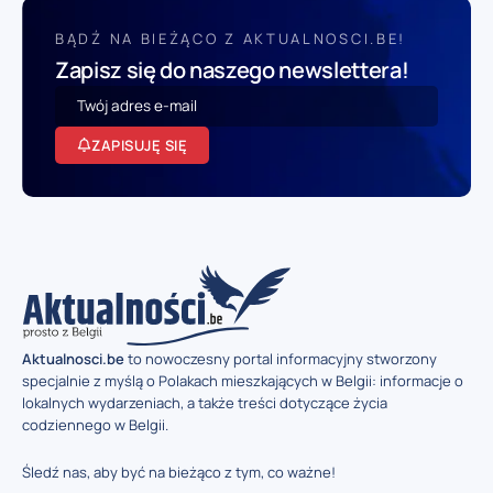
BĄDŹ NA BIEŻĄCO Z AKTUALNOSCI.BE!
Zapisz się do naszego newslettera!
ZAPISUJĘ SIĘ
Aktualnosci.be
to nowoczesny portal informacyjny stworzony
specjalnie z myślą o Polakach mieszkających w Belgii: informacje o
lokalnych wydarzeniach, a także treści dotyczące życia
codziennego w Belgii.
Śledź nas, aby być na bieżąco z tym, co ważne!