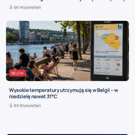
66 Wyświetleń
BELGIA
Wysokie temperatury utrzymują się w Belgii – w
niedzielę nawet 31°C
89 Wyświetleń