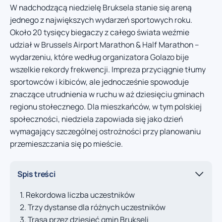
W nadchodzącą niedzielę Bruksela stanie się areną
jednego z największych wydarzeń sportowych roku.
Około 20 tysięcy biegaczy z całego świata weźmie
udział w Brussels Airport Marathon & Half Marathon –
wydarzeniu, które według organizatora Golazo bije
wszelkie rekordy frekwencji. Impreza przyciągnie tłumy
sportowców i kibiców, ale jednocześnie spowoduje
znaczące utrudnienia w ruchu w aż dziesięciu gminach
regionu stołecznego. Dla mieszkańców, w tym polskiej
społeczności, niedziela zapowiada się jako dzień
wymagający szczególnej ostrożności przy planowaniu
przemieszczania się po mieście.
Spis treści
Rekordowa liczba uczestników
Trzy dystanse dla różnych uczestników
Trasa przez dziesięć gmin Brukseli