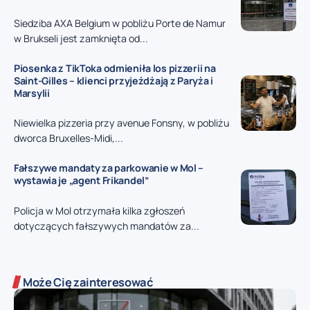
Siedziba AXA Belgium w pobliżu Porte de Namur
w Brukseli jest zamknięta od...
Piosenka z TikToka odmieniła los pizzerii na
Saint-Gilles – klienci przyjeżdżają z Paryża i
Marsylii
Niewielka pizzeria przy avenue Fonsny, w pobliżu
dworca Bruxelles-Midi,...
Fałszywe mandaty za parkowanie w Mol –
wystawia je „agent Frikandel”
Policja w Mol otrzymała kilka zgłoszeń
dotyczących fałszywych mandatów za...
Może Cię zainteresować