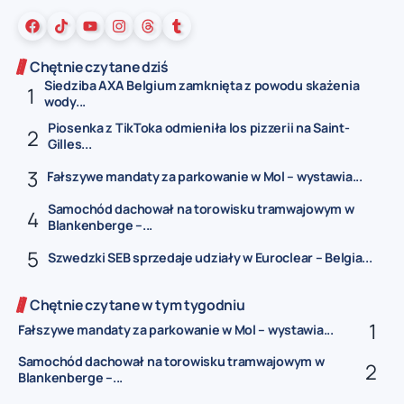
Chętnie czytane dziś
Siedziba AXA Belgium zamknięta z powodu skażenia
wody...
Piosenka z TikToka odmieniła los pizzerii na Saint-
Gilles...
Fałszywe mandaty za parkowanie w Mol – wystawia...
Samochód dachował na torowisku tramwajowym w
Blankenberge –...
Szwedzki SEB sprzedaje udziały w Euroclear – Belgia...
Chętnie czytane w tym tygodniu
Fałszywe mandaty za parkowanie w Mol – wystawia...
Samochód dachował na torowisku tramwajowym w
Blankenberge –...