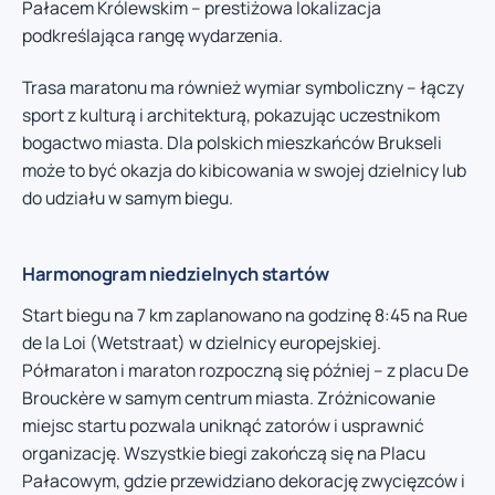
Pałacem Królewskim – prestiżowa lokalizacja
podkreślająca rangę wydarzenia.
Trasa maratonu ma również wymiar symboliczny – łączy
sport z kulturą i architekturą, pokazując uczestnikom
bogactwo miasta. Dla polskich mieszkańców Brukseli
może to być okazja do kibicowania w swojej dzielnicy lub
do udziału w samym biegu.
Harmonogram niedzielnych startów
Start biegu na 7 km zaplanowano na godzinę 8:45 na Rue
de la Loi (Wetstraat) w dzielnicy europejskiej.
Półmaraton i maraton rozpoczną się później – z placu De
Brouckère w samym centrum miasta. Zróżnicowanie
miejsc startu pozwala uniknąć zatorów i usprawnić
organizację. Wszystkie biegi zakończą się na Placu
Pałacowym, gdzie przewidziano dekorację zwycięzców i