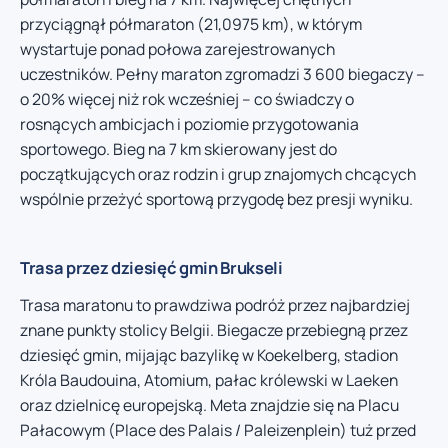
przyciągnął półmaraton (21,0975 km), w którym
wystartuje ponad połowa zarejestrowanych
uczestników. Pełny maraton zgromadzi 3 600 biegaczy –
o 20% więcej niż rok wcześniej – co świadczy o
rosnących ambicjach i poziomie przygotowania
sportowego. Bieg na 7 km skierowany jest do
początkujących oraz rodzin i grup znajomych chcących
wspólnie przeżyć sportową przygodę bez presji wyniku.
Trasa przez dziesięć gmin Brukseli
Trasa maratonu to prawdziwa podróż przez najbardziej
znane punkty stolicy Belgii. Biegacze przebiegną przez
dziesięć gmin, mijając bazylikę w Koekelberg, stadion
Króla Baudouina, Atomium, pałac królewski w Laeken
oraz dzielnicę europejską. Meta znajdzie się na Placu
Pałacowym (Place des Palais / Paleizenplein) tuż przed