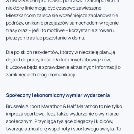
STIB/MIVB będą kursować po trasach zastępczych, a
niektóre linie mogą być czasowo zawieszone.
Mieszkańcom zaleca się wcześniejsze zaplanowanie
podróży, unikanie przejazdów samochodem w rejonie
trasy oraz – jeśli to możliwe – korzystanie z roweru,
pieszych tras lub pozostanie w domu.
Dla polskich rezydentów, którzy w niedzielę planują
dojazd do pracy, kościoła lub innych obowiązków,
kluczowe będzie sprawdzenie aktualnych informacji o
zamknięciach dróg i komunikacji.
Społeczny i ekonomiczny wymiar wydarzenia
Brussels Airport Marathon & Half Marathon to nie tylko
impreza sportowa, lecz także wydarzenie o wymiarze
społecznym. Przyciąga tysiące biegaczy i kibiców,
tworząc atmosferę wspólnoty i sportowego święta. To