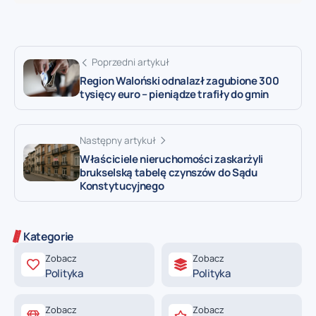
Poprzedni artykuł
Region Waloński odnalazł zagubione 300
tysięcy euro – pieniądze trafiły do gmin
Następny artykuł
Właściciele nieruchomości zaskarżyli
brukselską tabelę czynszów do Sądu
Konstytucyjnego
Kategorie
Zobacz
Zobacz
Polityka
Polityka
Zobacz
Zobacz