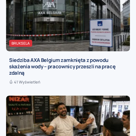
BRUKSELA
Siedziba AXA Belgium zamknięta z powodu
skażenia wody – pracownicy przeszli na pracę
zdalną
41 Wyświetleń