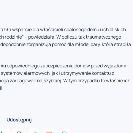
ziła wsparcie dla właścicieli spalonego domu i ich bliskich.
h rodzinie” – powiedziała. W obliczu tak traumatycznego
dopodobnie zorganizują pomoc dla młodej pary, która straciła
eniu odpowiedniego zabezpieczenia domów przed wyjazdami –
i systemów alarmowych, jak i utrzymywanie kontaktu z
mogą zareagować najszybciej. W tym przypadku to właśnie ich
i.
Udostępnij