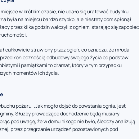
 miejsce w krótkim czasie, nie udało się uratować budynku
na była na miejscu bardzo szybko, ale niestety dom spłonął
cy przez kilka godzin walczyli z ogniem, starając się zapobiec
eruchomości.
ał całkowicie strawiony przez ogień, co oznacza, że młoda
e przed koniecznością odbudowy swojego życia od podstaw.
bistymi i pamiątkami to dramat, który w tym przypadku
szych momentów ich życia.
ne
buchu pożaru. „Jak mogło dojść do powstania ognia, jest
z gminy. Służby prowadzące dochodzenie będą musiały
rąc pod uwagę, że w domu nikogo nie było, śledczy analizują
ycznej, przez przegrzanie urządzeń pozostawionych pod