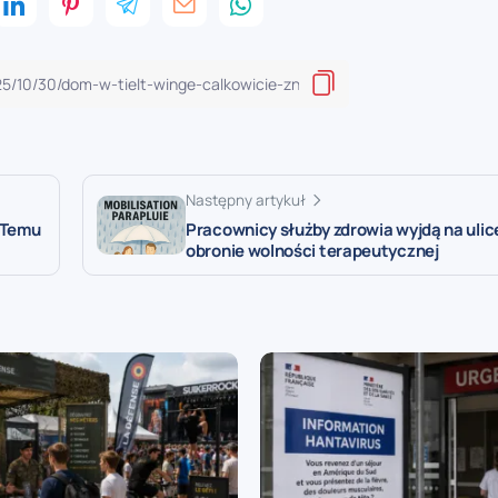
Następny artykuł
 Temu
Pracownicy służby zdrowia wyjdą na ulice
obronie wolności terapeutycznej