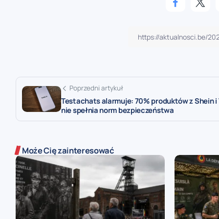
Poprzedni artykuł
Testachats alarmuje: 70% produktów z Shein i
nie spełnia norm bezpieczeństwa
Może Cię zainteresować