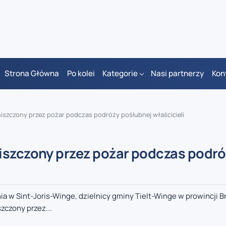
Strona Główna
Po kolei
Kategorie
Nasi partnerzy
Kon
niszczony przez pożar podczas podróży poślubnej właścicieli
iszczony przez pożar podczas podr
a w Sint-Joris-Winge, dzielnicy gminy Tielt-Winge w prowincji B
zczony przez...