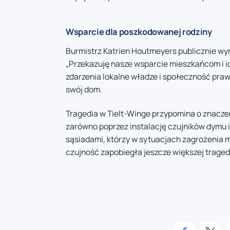
Wsparcie dla poszkodowanej rodziny
Burmistrz Katrien Houtmeyers publicznie wyra
„Przekazuję nasze wsparcie mieszkańcom i ic
zdarzenia lokalne władze i społeczność praw
swój dom.
Tragedia w Tielt-Winge przypomina o znacz
zarówno poprzez instalację czujników dymu 
sąsiadami, którzy w sytuacjach zagrożenia 
czujność zapobiegła jeszcze większej tragedi