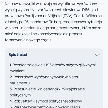
Najnowsze wyniki wskazują na wyjątkowo wyrównany
wyścig wyborczy – zarówno centrolewicowa D66, jak i
prawicowa Partij voor de Vrijheid (PVV) Geerta Wildersa
zdobyły po 26 mandatów. To bezprecedensowa sytuacja
w historii niderlandzkiego parlamentaryzmu, która może
mieć dalekosiężne konsekwencje dla procesu
formowania nowego rządu.
Spis treści
Różnica zaledwie 1 195 głosów między głównymi
rywalami
Rekordowo wyrównany wynik w historii
parlamentu
Przesunięcie w niderlandzkim krajobrazie
politycznym
Rob Jetten – symbol politycznej odnowy
Perspektywa centrolewicowego rządu