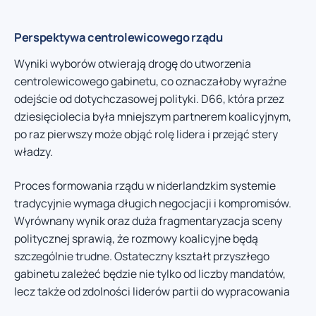
Perspektywa centrolewicowego rządu
Wyniki wyborów otwierają drogę do utworzenia
centrolewicowego gabinetu, co oznaczałoby wyraźne
odejście od dotychczasowej polityki. D66, która przez
dziesięciolecia była mniejszym partnerem koalicyjnym,
po raz pierwszy może objąć rolę lidera i przejąć stery
władzy.
Proces formowania rządu w niderlandzkim systemie
tradycyjnie wymaga długich negocjacji i kompromisów.
Wyrównany wynik oraz duża fragmentaryzacja sceny
politycznej sprawią, że rozmowy koalicyjne będą
szczególnie trudne. Ostateczny kształt przyszłego
gabinetu zależeć będzie nie tylko od liczby mandatów,
lecz także od zdolności liderów partii do wypracowania