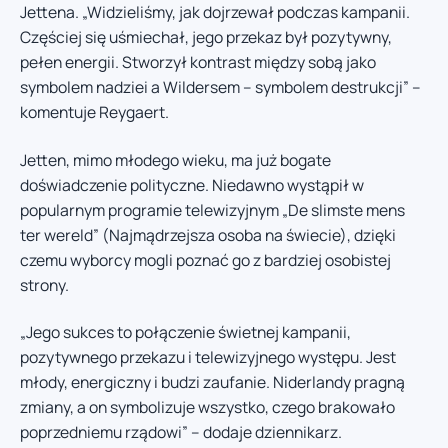
Jettena. „Widzieliśmy, jak dojrzewał podczas kampanii.
Częściej się uśmiechał, jego przekaz był pozytywny,
pełen energii. Stworzył kontrast między sobą jako
symbolem nadziei a Wildersem – symbolem destrukcji” –
komentuje Reygaert.
Jetten, mimo młodego wieku, ma już bogate
doświadczenie polityczne. Niedawno wystąpił w
popularnym programie telewizyjnym „De slimste mens
ter wereld” (Najmądrzejsza osoba na świecie), dzięki
czemu wyborcy mogli poznać go z bardziej osobistej
strony.
„Jego sukces to połączenie świetnej kampanii,
pozytywnego przekazu i telewizyjnego występu. Jest
młody, energiczny i budzi zaufanie. Niderlandy pragną
zmiany, a on symbolizuje wszystko, czego brakowało
poprzedniemu rządowi” – dodaje dziennikarz.