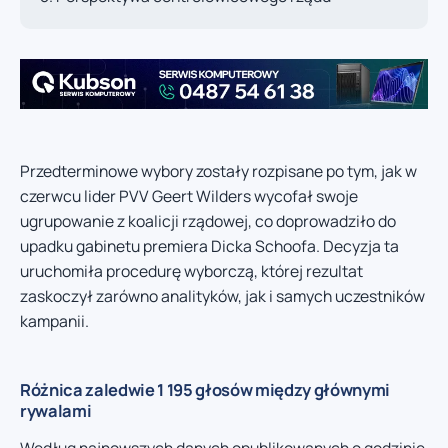
Przedterminowe wybory zostały rozpisane po tym, jak w
czerwcu lider PVV Geert Wilders wycofał swoje
ugrupowanie z koalicji rządowej, co doprowadziło do
upadku gabinetu premiera Dicka Schoofa. Decyzja ta
uruchomiła procedurę wyborczą, której rezultat
zaskoczył zarówno analityków, jak i samych uczestników
kampanii.
Różnica zaledwie 1 195 głosów między głównymi
rywalami
Według najnowszych danych opublikowanych o godzinie