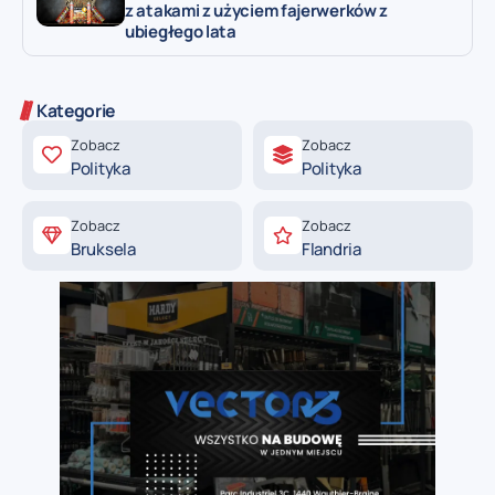
z atakami z użyciem fajerwerków z
ubiegłego lata
Kategorie
Zobacz
Zobacz
Polityka
Polityka
Zobacz
Zobacz
Bruksela
Flandria