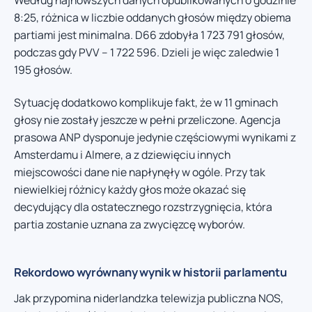
8:25, różnica w liczbie oddanych głosów między obiema
partiami jest minimalna. D66 zdobyła 1 723 791 głosów,
podczas gdy PVV – 1 722 596. Dzieli je więc zaledwie 1
195 głosów.
Sytuację dodatkowo komplikuje fakt, że w 11 gminach
głosy nie zostały jeszcze w pełni przeliczone. Agencja
prasowa ANP dysponuje jedynie częściowymi wynikami z
Amsterdamu i Almere, a z dziewięciu innych
miejscowości dane nie napłynęły w ogóle. Przy tak
niewielkiej różnicy każdy głos może okazać się
decydujący dla ostatecznego rozstrzygnięcia, która
partia zostanie uznana za zwycięzcę wyborów.
Rekordowo wyrównany wynik w historii parlamentu
Jak przypomina niderlandzka telewizja publiczna NOS,