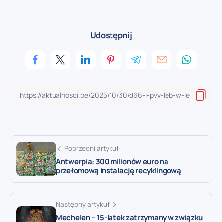
Udostępnij
Poprzedni artykuł
Antwerpia: 300 milionów euro na
przełomową instalację recyklingową
Następny artykuł
Mechelen – 15-latek zatrzymany w związku