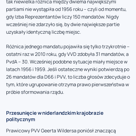
tak niewielka różnica między dwiema największymi
partiami nie wystąpiła od 1956 roku – czyli od momentu,
gdy Izba Reprezentantów liczy 150 mandatów. Nigdy
wcześniej nie zdarzyło się, by dwie największe partie
uzyskały identyczną liczbę miejsc.
Różnica jednego mandatu pojawiła się tylko trzykrotnie –
ostatni raz w 2010 roku, gdy VVD zdobyła 31 mandatów, a
PvdA – 30. Wcześniej podobne sytuacje miały miejsce w
latach 1956 i 1959. Jeśli ostateczne wyniki potwierdzą po
26 mandatów dla D66 i PVV, to liczba głosów zdecyduje o
tym, które ugrupowanie otrzyma prawo pierwszeństwa w
próbie sformowania rządu.
Przesunięcie w niderlandzkim krajobrazie
politycznym
Prawicowy PVV Geerta Wildersa poniósł znaczącą