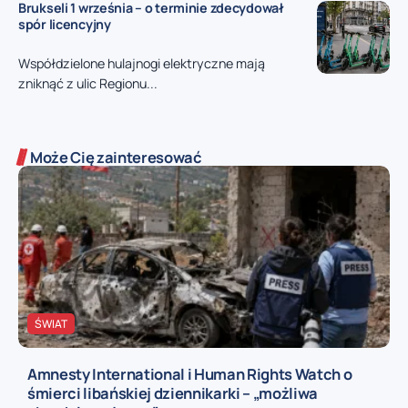
Brukseli 1 września – o terminie zdecydował
spór licencyjny
Współdzielone hulajnogi elektryczne mają
zniknąć z ulic Regionu...
Może Cię zainteresować
ŚWIAT
Amnesty International i Human Rights Watch o
śmierci libańskiej dziennikarki – „możliwa