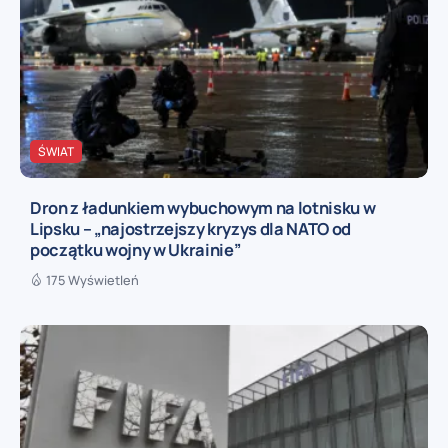
ŚWIAT
Dron z ładunkiem wybuchowym na lotnisku w
Lipsku – „najostrzejszy kryzys dla NATO od
początku wojny w Ukrainie”
175 Wyświetleń