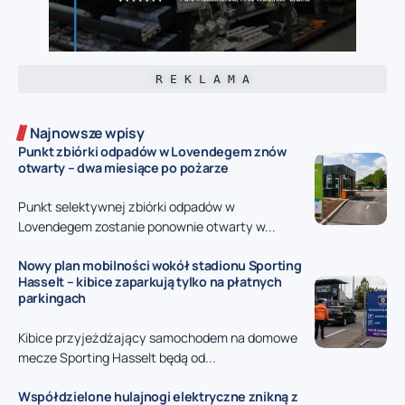
R E K L A M A
Najnowsze wpisy
Punkt zbiórki odpadów w Lovendegem znów
otwarty – dwa miesiące po pożarze
Punkt selektywnej zbiórki odpadów w
Lovendegem zostanie ponownie otwarty w...
Nowy plan mobilności wokół stadionu Sporting
Hasselt – kibice zaparkują tylko na płatnych
parkingach
Kibice przyjeżdżający samochodem na domowe
mecze Sporting Hasselt będą od...
Współdzielone hulajnogi elektryczne znikną z