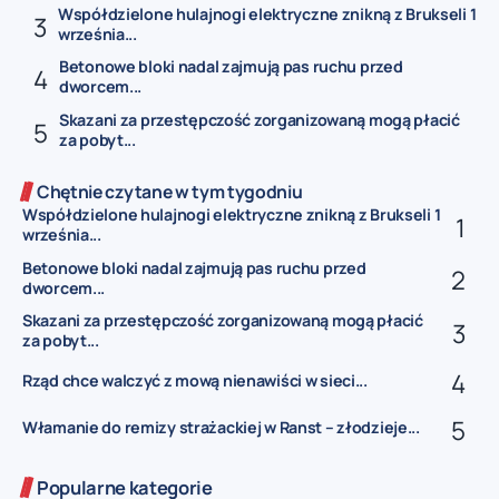
Współdzielone hulajnogi elektryczne znikną z Brukseli 1
września...
Betonowe bloki nadal zajmują pas ruchu przed
dworcem...
Skazani za przestępczość zorganizowaną mogą płacić
za pobyt...
Chętnie czytane w tym tygodniu
Współdzielone hulajnogi elektryczne znikną z Brukseli 1
września...
Betonowe bloki nadal zajmują pas ruchu przed
dworcem...
Skazani za przestępczość zorganizowaną mogą płacić
za pobyt...
Rząd chce walczyć z mową nienawiści w sieci...
Włamanie do remizy strażackiej w Ranst – złodzieje...
Popularne kategorie