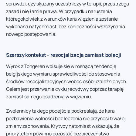
sprawdzi, czy skazany uczestniczy w terapii, przestrzega
zasad i nie łamie prawa. W przypadku naruszenia
któregokolwiek z warunków kara więzienia zostanie
wykonana natychmiast, bez konieczności wszczynania
nowego postępowania.
Szerszy kontekst – resocjalizacja zamiast izolacji
Wyrok z Tongeren wpisuje się w rosnącą tendencję
belgijskiego wymiaru sprawiedliwości do stosowania
środków resocjalizacyjnych wobec osób uzależnionych.
Celem jest przerwanie cyklu recydywy poprzez terapię
zamiast samego osadzenia w więzieniu.
Zwolennicy takiego podejścia podkreślają, że kara
pozbawienia wolności bez leczenia nie przynosi trwałej
zmiany zachowania. Krytycy natomiast wskazują, że
priorytetem powinno pozostać bezpieczeństwo