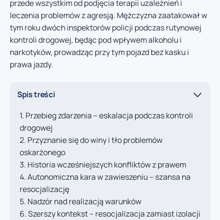
przede wszystkim od podjęcia terapii uzależnień i
leczenia problemów z agresją. Mężczyzna zaatakował w
tym roku dwóch inspektorów policji podczas rutynowej
kontroli drogowej, będąc pod wpływem alkoholu i
narkotyków, prowadząc przy tym pojazd bez kasku i
prawa jazdy.
Spis treści
Przebieg zdarzenia – eskalacja podczas kontroli
drogowej
Przyznanie się do winy i tło problemów
oskarżonego
Historia wcześniejszych konfliktów z prawem
Autonomiczna kara w zawieszeniu – szansa na
resocjalizację
Nadzór nad realizacją warunków
Szerszy kontekst – resocjalizacja zamiast izolacji