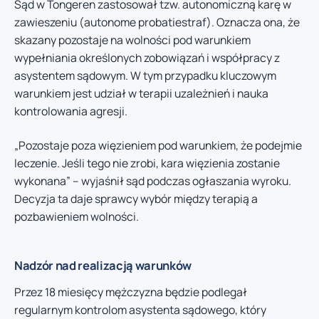
Sąd w Tongeren zastosował tzw. autonomiczną karę w
zawieszeniu (autonome probatiestraf). Oznacza ona, że
skazany pozostaje na wolności pod warunkiem
wypełniania określonych zobowiązań i współpracy z
asystentem sądowym. W tym przypadku kluczowym
warunkiem jest udział w terapii uzależnień i nauka
kontrolowania agresji.
„Pozostaje poza więzieniem pod warunkiem, że podejmie
leczenie. Jeśli tego nie zrobi, kara więzienia zostanie
wykonana” – wyjaśnił sąd podczas ogłaszania wyroku.
Decyzja ta daje sprawcy wybór między terapią a
pozbawieniem wolności.
Nadzór nad realizacją warunków
Przez 18 miesięcy mężczyzna będzie podlegał
regularnym kontrolom asystenta sądowego, który