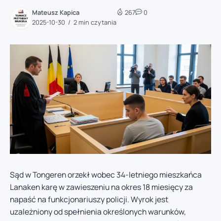
Mateusz Kapica
267
0
2025-10-30
2 min czytania
Sąd w Tongeren orzekł wobec 34-letniego mieszkańca
Lanaken karę w zawieszeniu na okres 18 miesięcy za
napaść na funkcjonariuszy policji. Wyrok jest
uzależniony od spełnienia określonych warunków,