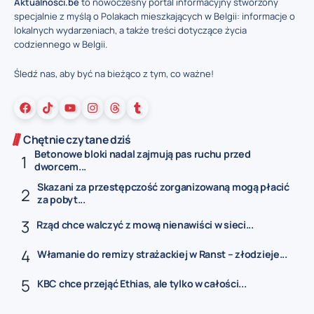
Aktualnosci.be
to nowoczesny portal informacyjny stworzony
specjalnie z myślą o Polakach mieszkających w Belgii: informacje o
lokalnych wydarzeniach, a także treści dotyczące życia
codziennego w Belgii.
Śledź nas, aby być na bieżąco z tym, co ważne!
Chętnie czytane dziś
Betonowe bloki nadal zajmują pas ruchu przed
dworcem...
Skazani za przestępczość zorganizowaną mogą płacić
za pobyt...
Rząd chce walczyć z mową nienawiści w sieci...
Włamanie do remizy strażackiej w Ranst – złodzieje...
KBC chce przejąć Ethias, ale tylko w całości...