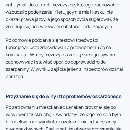
zatrzymali do kontroli mężczyznę, którego zachowanie
wzbudziło podejrzenia. Kierujący nie miał kasku, nie
okazał prawa jazdy, a jego sposób bycia sugerował, że
znajduje się pod wpływem substancji odurzających.
Po odmowie poddania się testowi trzeźwości
funkcjonariusze zdecydowali o przewiezieniu go na
komisariat. Wtedy mężczyzna zaczął się agresywnie
zachowywać i stawiać opór, co doprowadziło do
szarpaniny. W wyniku zajścia jeden z inspektorów doznał
obrażeń.
Przyznanie się do winy i tło problemów oskarżonego
Po zatrzymaniu mieszkaniec Lanaken przyznał się do
winy i wyraził skruchę. Oświadczył, że jego reakcja była
nieadekwatna i wynikała z uzależnienia od substancji
psychoaktywnych. Sąd uznał, że otwarte przyznanie się