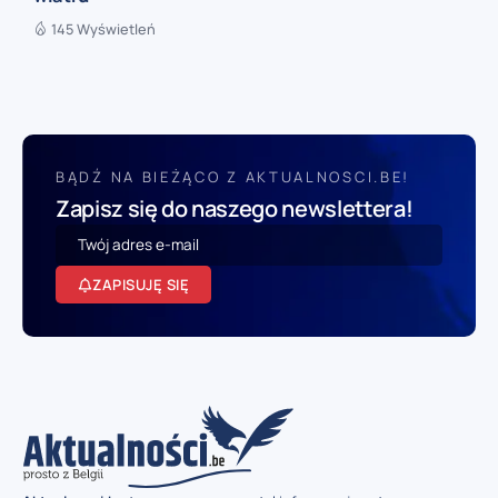
145 Wyświetleń
BĄDŹ NA BIEŻĄCO Z AKTUALNOSCI.BE!
Zapisz się do naszego newslettera!
ZAPISUJĘ SIĘ