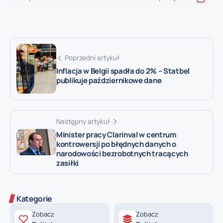
Poprzedni artykuł
Inflacja w Belgii spadła do 2% – Statbel
publikuje październikowe dane
Następny artykuł
Minister pracy Clarinval w centrum
kontrowersji po błędnych danych o
narodowości bezrobotnych tracących
zasiłki
Kategorie
Zobacz
Zobacz