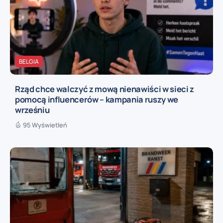
BELGIA
Rząd chce walczyć z mową nienawiści w sieci z
pomocą influencerów – kampania ruszy we
wrześniu
95 Wyświetleń