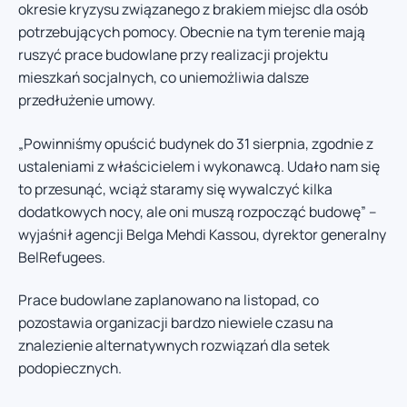
okresie kryzysu związanego z brakiem miejsc dla osób
potrzebujących pomocy. Obecnie na tym terenie mają
ruszyć prace budowlane przy realizacji projektu
mieszkań socjalnych, co uniemożliwia dalsze
przedłużenie umowy.
„Powinniśmy opuścić budynek do 31 sierpnia, zgodnie z
ustaleniami z właścicielem i wykonawcą. Udało nam się
to przesunąć, wciąż staramy się wywalczyć kilka
dodatkowych nocy, ale oni muszą rozpocząć budowę” –
wyjaśnił agencji Belga Mehdi Kassou, dyrektor generalny
BelRefugees.
Prace budowlane zaplanowano na listopad, co
pozostawia organizacji bardzo niewiele czasu na
znalezienie alternatywnych rozwiązań dla setek
podopiecznych.