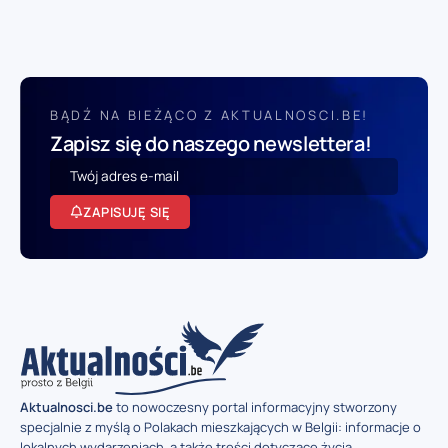
BĄDŹ NA BIEŻĄCO Z AKTUALNOSCI.BE!
Zapisz się do naszego newslettera!
ZAPISUJĘ SIĘ
Aktualnosci.be
to nowoczesny portal informacyjny stworzony
specjalnie z myślą o Polakach mieszkających w Belgii: informacje o
lokalnych wydarzeniach, a także treści dotyczące życia