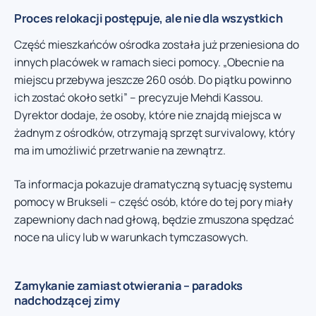
Proces relokacji postępuje, ale nie dla wszystkich
Część mieszkańców ośrodka została już przeniesiona do
innych placówek w ramach sieci pomocy. „Obecnie na
miejscu przebywa jeszcze 260 osób. Do piątku powinno
ich zostać około setki” – precyzuje Mehdi Kassou.
Dyrektor dodaje, że osoby, które nie znajdą miejsca w
żadnym z ośrodków, otrzymają sprzęt survivalowy, który
ma im umożliwić przetrwanie na zewnątrz.
Ta informacja pokazuje dramatyczną sytuację systemu
pomocy w Brukseli – część osób, które do tej pory miały
zapewniony dach nad głową, będzie zmuszona spędzać
noce na ulicy lub w warunkach tymczasowych.
Zamykanie zamiast otwierania – paradoks
nadchodzącej zimy