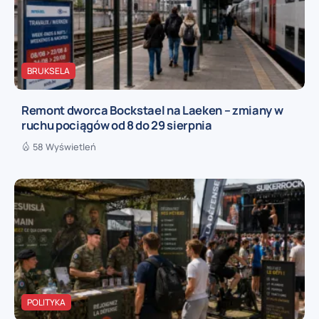
BRUKSELA
Remont dworca Bockstael na Laeken – zmiany w
ruchu pociągów od 8 do 29 sierpnia
58 Wyświetleń
POLITYKA