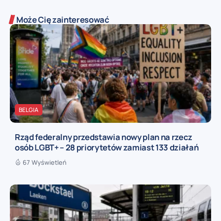
Może Cię zainteresować
BELGIA
Rząd federalny przedstawia nowy plan na rzecz
osób LGBT+ – 28 priorytetów zamiast 133 działań
67 Wyświetleń