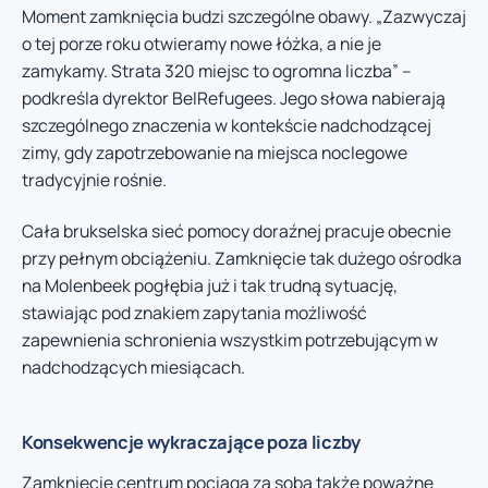
Moment zamknięcia budzi szczególne obawy. „Zazwyczaj
o tej porze roku otwieramy nowe łóżka, a nie je
zamykamy. Strata 320 miejsc to ogromna liczba” –
podkreśla dyrektor BelRefugees. Jego słowa nabierają
szczególnego znaczenia w kontekście nadchodzącej
zimy, gdy zapotrzebowanie na miejsca noclegowe
tradycyjnie rośnie.
Cała brukselska sieć pomocy doraźnej pracuje obecnie
przy pełnym obciążeniu. Zamknięcie tak dużego ośrodka
na Molenbeek pogłębia już i tak trudną sytuację,
stawiając pod znakiem zapytania możliwość
zapewnienia schronienia wszystkim potrzebującym w
nadchodzących miesiącach.
Konsekwencje wykraczające poza liczby
Zamknięcie centrum pociąga za sobą także poważne