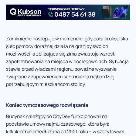
Zamknięcie następuje w momencie, gdy cała brukselska
sieć pomocy doraźnej działa na granicy swoich
możliwości, a zbliżająca się zima zwiastuje wzrost
zapotrzebowania na miejsca w noclegowniach. Sytuacja
stawia przed władzami regionu poważne wyzwanie
związane z zapewnieniem schronienia najbardziej
potrzebującym mieszkańcom stolicy.
Koniec tymczasowego rozwiązania
Budynek należący do CityDev funkcjonował na
podstawie umowy najmu czasowego, która była
kilkukrotnie przedłużana od 2021 roku – w szczytowym