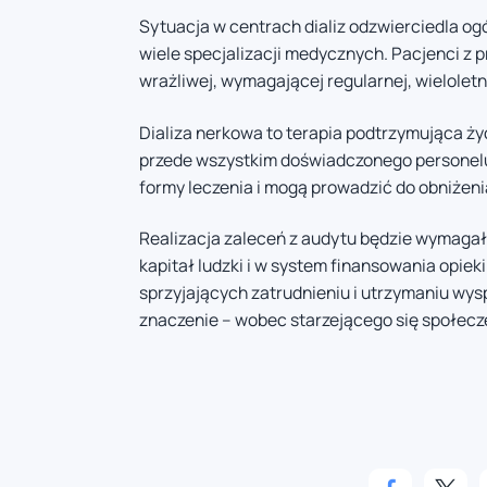
Sytuacja w centrach dializ odzwierciedla ogó
wiele specjalizacji medycznych. Pacjenci z 
wrażliwej, wymagającej regularnej, wieloletn
Dializa nerkowa to terapia podtrzymująca ży
przede wszystkim doświadczonego personelu
formy leczenia i mogą prowadzić do obniżenia
Realizacja zaleceń z audytu będzie wymagała
kapitał ludzki i w system finansowania opiek
sprzyjających zatrudnieniu i utrzymaniu wys
znaczenie – wobec starzejącego się społecze