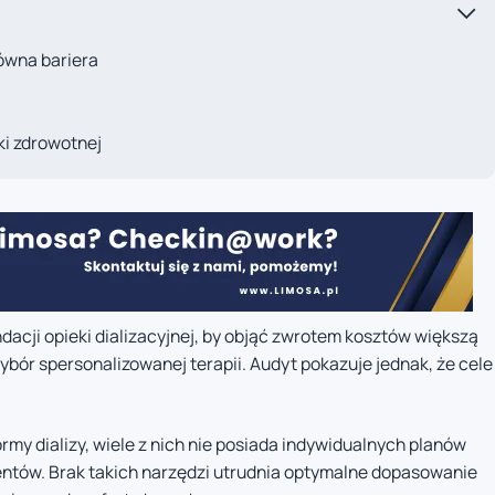
łówna bariera
i zdrowotnej
acji opieki dializacyjnej, by objąć zwrotem kosztów większą
ybór spersonalizowanej terapii. Audyt pokazuje jednak, że cele
rmy dializy, wiele z nich nie posiada indywidualnych planów
jentów. Brak takich narzędzi utrudnia optymalne dopasowanie