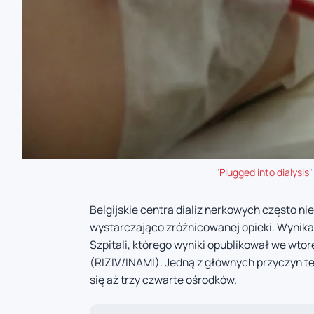
"
Plugged into dialysis
"
Belgijskie centra dializ nerkowych często n
wystarczająco zróżnicowanej opieki. Wynik
Szpitali, którego wyniki opublikował we wt
(RIZIV/INAMI). Jedną z głównych przyczyn te
się aż trzy czwarte ośrodków.