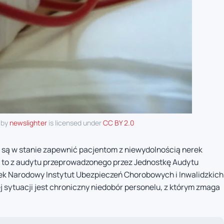
 by
newslighter
is licensed under
CC BY 2.0
ie są w stanie zapewnić pacjentom z niewydolnością nerek
a to z audytu przeprowadzonego przez Jednostkę Audytu
orek Narodowy Instytut Ubezpieczeń Chorobowych i Inwalidzkich
j sytuacji jest chroniczny niedobór personelu, z którym zmaga