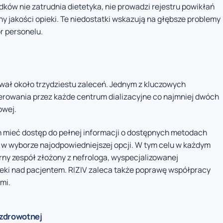
dków nie zatrudnia dietetyka, nie prowadzi rejestru powikłań
y jakości opieki. Te niedostatki wskazują na głębsze problemy
r personelu.
wał około trzydziestu zaleceń. Jednym z kluczowych
rowania przez każde centrum dializacyjne co najmniej dwóch
owej.
 mieć dostęp do pełnej informacji o dostępnych metodach
 w wyborze najodpowiedniejszej opcji. W tym celu w każdym
ny zespół złożony z nefrologa, wyspecjalizowanej
pieki nad pacjentem. RIZIV zaleca także poprawę współpracy
mi.
 zdrowotnej