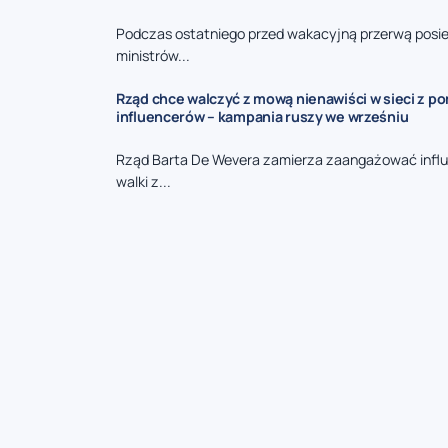
Podczas ostatniego przed wakacyjną przerwą posie
ministrów...
Rząd chce walczyć z mową nienawiści w sieci z p
influencerów – kampania ruszy we wrześniu
Rząd Barta De Wevera zamierza zaangażować infl
walki z...