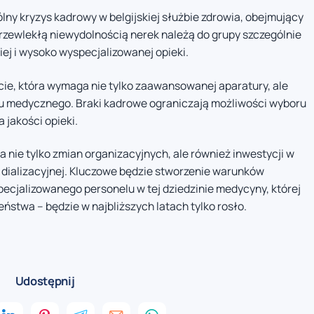
lny kryzys kadrowy w belgijskiej służbie zdrowia, obejmujący
przewlekłą niewydolnością nerek należą do grupy szczególnie
iej i wysoko wyspecjalizowanej opieki.
cie, która wymaga nie tylko zaawansowanej aparatury, ale
 medycznego. Braki kadrowe ograniczają możliwości wyboru
 jakości opieki.
 nie tylko zmian organizacyjnych, ale również inwestycji w
i dializacyjnej. Kluczowe będzie stworzenie warunków
pecjalizowanego personelu w tej dziedzinie medycyny, której
ństwa – będzie w najbliższych latach tylko rosło.
Udostępnij