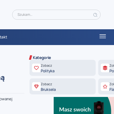
takt
Kategorie
Zobacz
Zo
Polityka
Po
ną
Zobacz
Zo
Bruksela
Fl
cowanej