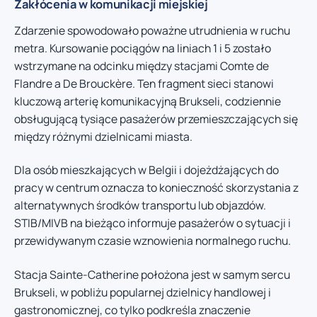
Zakłócenia w komunikacji miejskiej
Zdarzenie spowodowało poważne utrudnienia w ruchu
metra. Kursowanie pociągów na liniach 1 i 5 zostało
wstrzymane na odcinku między stacjami Comte de
Flandre a De Brouckère. Ten fragment sieci stanowi
kluczową arterię komunikacyjną Brukseli, codziennie
obsługującą tysiące pasażerów przemieszczających się
między różnymi dzielnicami miasta.
Dla osób mieszkających w Belgii i dojeżdżających do
pracy w centrum oznacza to konieczność skorzystania z
alternatywnych środków transportu lub objazdów.
STIB/MIVB na bieżąco informuje pasażerów o sytuacji i
przewidywanym czasie wznowienia normalnego ruchu.
Stacja Sainte-Catherine położona jest w samym sercu
Brukseli, w pobliżu popularnej dzielnicy handlowej i
gastronomicznej, co tylko podkreśla znaczenie