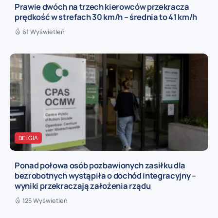
Prawie dwóch na trzech kierowców przekracza
prędkość w strefach 30 km/h – średnia to 41 km/h
61 Wyświetleń
BELGIA
Ponad połowa osób pozbawionych zasiłku dla
bezrobotnych wystąpiła o dochód integracyjny –
wyniki przekraczają założenia rządu
125 Wyświetleń