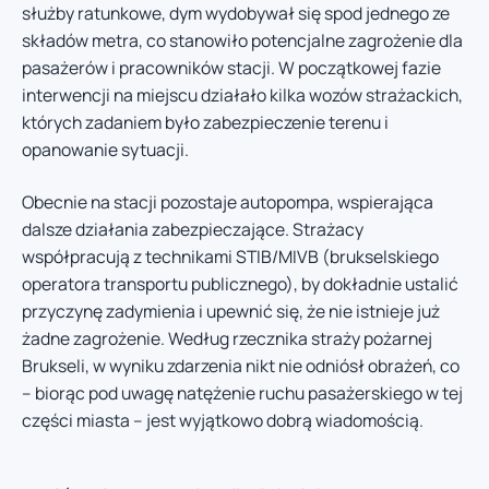
służby ratunkowe, dym wydobywał się spod jednego ze
składów metra, co stanowiło potencjalne zagrożenie dla
pasażerów i pracowników stacji. W początkowej fazie
interwencji na miejscu działało kilka wozów strażackich,
których zadaniem było zabezpieczenie terenu i
opanowanie sytuacji.
Obecnie na stacji pozostaje autopompa, wspierająca
dalsze działania zabezpieczające. Strażacy
współpracują z technikami STIB/MIVB (brukselskiego
operatora transportu publicznego), by dokładnie ustalić
przyczynę zadymienia i upewnić się, że nie istnieje już
żadne zagrożenie. Według rzecznika straży pożarnej
Brukseli, w wyniku zdarzenia nikt nie odniósł obrażeń, co
– biorąc pod uwagę natężenie ruchu pasażerskiego w tej
części miasta – jest wyjątkowo dobrą wiadomością.