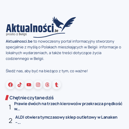
Aktualnosci.be
to nowoczesny portal informacyjny stworzony
specjalnie z myślą o Polakach mieszkających w Belgii: informacje o
lokalnych wydarzeniach, a także treści dotyczące życia
codziennego w Belgii.
Śledź nas, aby być na bieżąco z tym, co ważne!
Chętnie czytane dziś
Prawie dwóch na trzech kierowców przekracza prędkość
w...
ALDI otwiera tymczasowy sklep outletowy w Lanaken
–...