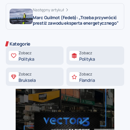
Następny artykuł
Marc Guilmot (Fedeb): „Trzeba przywrócić
prestiż zawodu eksperta energetycznego”
Kategorie
Zobacz
Zobacz
Polityka
Polityka
Zobacz
Zobacz
Bruksela
Flandria