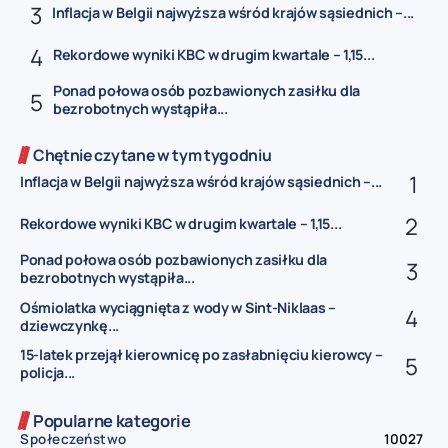
Inflacja w Belgii najwyższa wśród krajów sąsiednich –...
Rekordowe wyniki KBC w drugim kwartale – 1,15...
Ponad połowa osób pozbawionych zasiłku dla
bezrobotnych wystąpiła...
Chętnie czytane w tym tygodniu
Inflacja w Belgii najwyższa wśród krajów sąsiednich –...
Rekordowe wyniki KBC w drugim kwartale – 1,15...
Ponad połowa osób pozbawionych zasiłku dla
bezrobotnych wystąpiła...
Ośmiolatka wyciągnięta z wody w Sint-Niklaas –
dziewczynkę...
15-latek przejął kierownicę po zasłabnięciu kierowcy –
policja...
Popularne kategorie
Społeczeństwo
10027