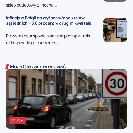
sklep outletowy z mocno...
Inflacja w Belgii najwyższa wśród krajów
sąsiednich – 3,8 procent w drugim kwartale
Po wyraźnym spowolnieniu na początku roku
inflacja w Belgii ponownie...
Może Cię zainteresować
BELGIA