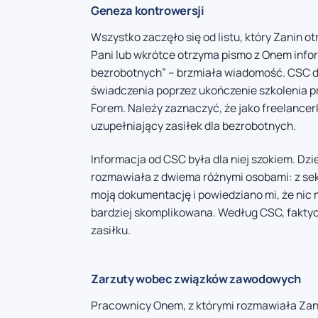
Geneza kontrowersji
Wszystko zaczęło się od listu, który Zanin
Pani lub wkrótce otrzyma pismo z Onem infor
bezrobotnych” – brzmiała wiadomość. CSC d
świadczenia poprzez ukończenie szkolenia 
Forem. Należy zaznaczyć, że jako freelancer
uzupełniający zasiłek dla bezrobotnych.
Informacja od CSC była dla niej szokiem. Dzi
rozmawiała z dwiema różnymi osobami: z sekr
moją dokumentację i powiedziano mi, że nic m
bardziej skomplikowana. Według CSC, faktyczn
zasiłku.
Zarzuty wobec związków zawodowych
Pracownicy Onem, z którymi rozmawiała Zanin