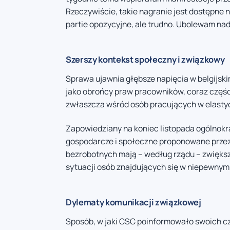
Rzeczywiście, takie nagranie jest dostępne
partie opozycyjne, ale trudno. Ubolewam nad 
Szerszy kontekst społeczny i związkowy
Sprawa ujawnia głębsze napięcia w belgijsk
jako obrońcy praw pracowników, coraz części
zwłaszcza wśród osób pracujących w elasty
Zapowiedziany na koniec listopada ogólnokr
gospodarcze i społeczne proponowane przez 
bezrobotnych mają – według rządu – zwięks
sytuacji osób znajdujących się w niepewny
Dylematy komunikacji związkowej
Sposób, w jaki CSC poinformowało swoich cz