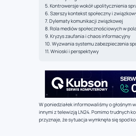
Kontrowersje wokół upolitycznienia sp
Szerszy kontekst społeczny i związkow
Dylematy komunikacji związkowej
Rola mediów społecznościowych w pola
Kryzys zaufania i chaos informacyjny
Wyzwania systemu zabezpieczenia sp
Wnioski i perspektywy
W poniedziałek informowaliśmy o głośnym wy
innymi z telewizją LN24. Pomimo trudnych ko
przyznaje, że sytuacja wymknęła się spod kon