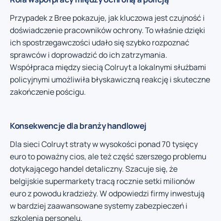
Przypadek z Bree pokazuje, jak kluczowa jest czujność i
doświadczenie pracowników ochrony. To właśnie dzięki
ich spostrzegawczości udało się szybko rozpoznać
sprawców i doprowadzić do ich zatrzymania.
Współpraca między siecią Colruyt a lokalnymi służbami
policyjnymi umożliwiła błyskawiczną reakcję i skuteczne
zakończenie pościgu.
Konsekwencje dla branży handlowej
Dla sieci Colruyt straty w wysokości ponad 70 tysięcy
euro to poważny cios, ale też część szerszego problemu
dotykającego handel detaliczny. Szacuje się, że
belgijskie supermarkety tracą rocznie setki milionów
euro z powodu kradzieży. W odpowiedzi firmy inwestują
w bardziej zaawansowane systemy zabezpieczeń i
szkolenia personelu.