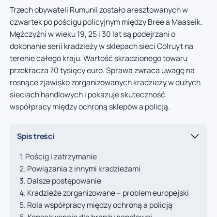
Trzech obywateli Rumunii zostało aresztowanych w
czwartek po pościgu policyjnym między Bree a Maaseik.
Mężczyźni w wieku 19, 25 i 30 lat są podejrzani o
dokonanie serii kradzieży w sklepach sieci Colruyt na
terenie całego kraju. Wartość skradzionego towaru
przekracza 70 tysięcy euro. Sprawa zwraca uwagę na
rosnące zjawisko zorganizowanych kradzieży w dużych
sieciach handlowych i pokazuje skuteczność
współpracy między ochroną sklepów a policją.
Spis treści
Pościg i zatrzymanie
Powiązania z innymi kradzieżami
Dalsze postępowanie
Kradzieże zorganizowane – problem europejski
Rola współpracy między ochroną a policją