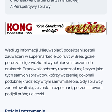
Konsekwencje dla branży handlowej
Perspektywy sprawy
Według informacji „Nieuwsblad”, podejrzani zostali
zauważeni w supermarkecie Colruyt w Bree, gdzie
poruszali się z wózkami wypełnionymi tuszami do
drukarek. Pracownik ochrony rozpoznał mężczyzn jako
tych samych sprawców, którzy wcześniej dokonali
podobnej kradzieży w tym samym sklepie. Gdy sprawcy
zorientowali się, że zostali rozpoznani, porzucili towar i
podjęli próbę ucieczki.
Pościg i zatrzymanie