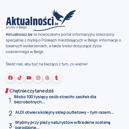
Aktualnosci.be
to nowoczesny portal informacyjny stworzony
specjalnie z myślą o Polakach mieszkających w Belgii: informacje o
lokalnych wydarzeniach, a także treści dotyczące życia
codziennego w Belgii.
Śledź nas, aby być na bieżąco z tym, co ważne!
Chętnie czytane dziś
Blisko 100 tysięcy osób straciło zasiłek dla
bezrobotnych...
ALDI otwiera kolejny sklep outletowy – tym razem...
Wydmy przy plaży naturystów w Bredene zostaną
ogrodzone...