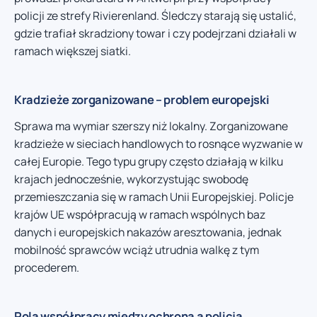
policji ze strefy Rivierenland. Śledczy starają się ustalić,
gdzie trafiał skradziony towar i czy podejrzani działali w
ramach większej siatki.
Kradzieże zorganizowane – problem europejski
Sprawa ma wymiar szerszy niż lokalny. Zorganizowane
kradzieże w sieciach handlowych to rosnące wyzwanie w
całej Europie. Tego typu grupy często działają w kilku
krajach jednocześnie, wykorzystując swobodę
przemieszczania się w ramach Unii Europejskiej. Policje
krajów UE współpracują w ramach wspólnych baz
danych i europejskich nakazów aresztowania, jednak
mobilność sprawców wciąż utrudnia walkę z tym
procederem.
Rola współpracy między ochroną a policją