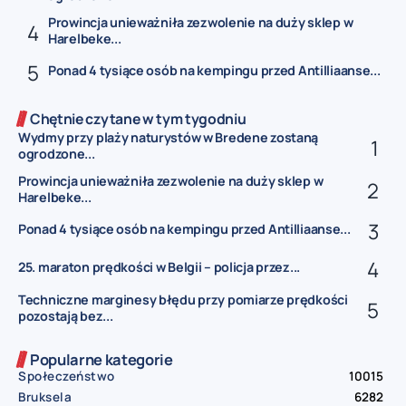
Prowincja unieważniła zezwolenie na duży sklep w
Harelbeke...
Ponad 4 tysiące osób na kempingu przed Antilliaanse...
Chętnie czytane w tym tygodniu
Wydmy przy plaży naturystów w Bredene zostaną
ogrodzone...
Prowincja unieważniła zezwolenie na duży sklep w
Harelbeke...
Ponad 4 tysiące osób na kempingu przed Antilliaanse...
25. maraton prędkości w Belgii – policja przez...
Techniczne marginesy błędu przy pomiarze prędkości
pozostają bez...
Popularne kategorie
Społeczeństwo
10015
Bruksela
6282