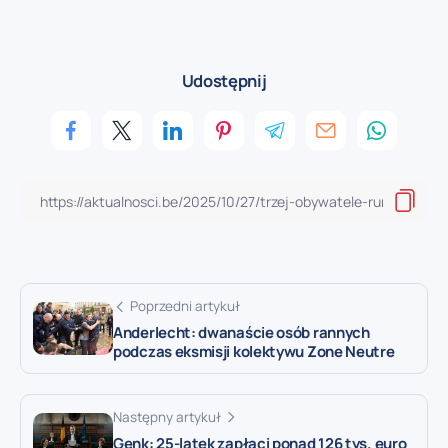
Udostępnij
Poprzedni artykuł
Anderlecht: dwanaście osób rannych
podczas eksmisji kolektywu Zone Neutre
Następny artykuł
Genk: 25-latek zapłaci ponad 126 tys. euro