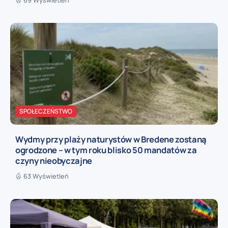
SPOŁECZEŃSTWO
Wydmy przy plaży naturystów w Bredene zostaną
ogrodzone – w tym roku blisko 50 mandatów za
czyny nieobyczajne
63 Wyświetleń