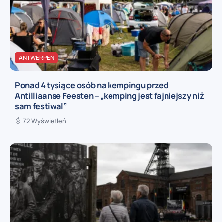
ANTWERPEN
Ponad 4 tysiące osób na kempingu przed
Antilliaanse Feesten – „kemping jest fajniejszy niż
sam festiwal”
72 Wyświetleń