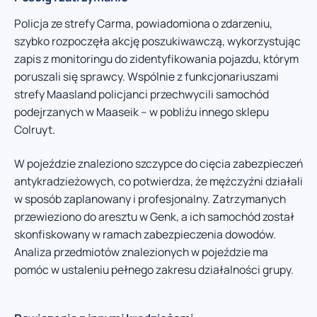
Policja ze strefy Carma, powiadomiona o zdarzeniu,
szybko rozpoczęła akcję poszukiwawczą, wykorzystując
zapis z monitoringu do zidentyfikowania pojazdu, którym
poruszali się sprawcy. Wspólnie z funkcjonariuszami
strefy Maasland policjanci przechwycili samochód
podejrzanych w Maaseik – w pobliżu innego sklepu
Colruyt.
W pojeździe znaleziono szczypce do cięcia zabezpieczeń
antykradzieżowych, co potwierdza, że mężczyźni działali
w sposób zaplanowany i profesjonalny. Zatrzymanych
przewieziono do aresztu w Genk, a ich samochód został
skonfiskowany w ramach zabezpieczenia dowodów.
Analiza przedmiotów znalezionych w pojeździe ma
pomóc w ustaleniu pełnego zakresu działalności grupy.