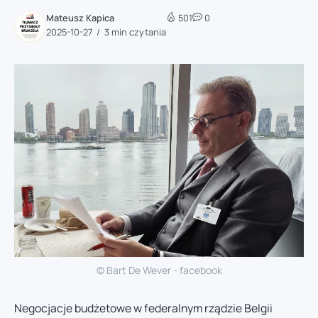
Mateusz Kapica
501
0
2025-10-27
3 min czytania
© Bart De Wever - facebook
Negocjacje budżetowe w federalnym rządzie Belgii