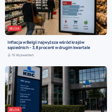
BELGIA
Inflacja w Belgii najwyższa wśród krajów
sąsiednich – 3,8 procent w drugim kwartale
76 Wyświetleń
BELGIA