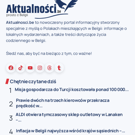
Aktualnosci.be
to nowoczesny portal informacyjny stworzony
specjalnie z myślą o Polakach mieszkających w Belgii: informacje o
lokalnych wydarzeniach, a także treści dotyczące życia
codziennego w Belgii.
Śledź nas, aby być na bieżąco z tym, co ważne!
Chętnie czytane dziś
Misja gospodarcza do Turcji kosztowała ponad 100 000...
Prawie dwóch na trzech kierowców przekracza
prędkość w...
ALDI otwiera tymczasowy sklep outletowy w Lanaken
–...
Inflacja w Belgii najwyższa wśród krajów sąsiednich –...