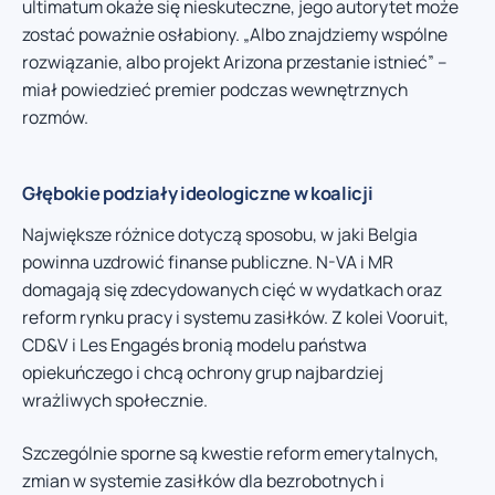
ultimatum okaże się nieskuteczne, jego autorytet może
zostać poważnie osłabiony. „Albo znajdziemy wspólne
rozwiązanie, albo projekt Arizona przestanie istnieć” –
miał powiedzieć premier podczas wewnętrznych
rozmów.
Głębokie podziały ideologiczne w koalicji
Największe różnice dotyczą sposobu, w jaki Belgia
powinna uzdrowić finanse publiczne. N-VA i MR
domagają się zdecydowanych cięć w wydatkach oraz
reform rynku pracy i systemu zasiłków. Z kolei Vooruit,
CD&V i Les Engagés bronią modelu państwa
opiekuńczego i chcą ochrony grup najbardziej
wrażliwych społecznie.
Szczególnie sporne są kwestie reform emerytalnych,
zmian w systemie zasiłków dla bezrobotnych i