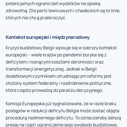
potencjalnych ograniczeń wydatków na opiekę
zdrowotną. Dla partii lewicowych i chadeckich są to linie,
których nie chcą przekroczyć.
Kontekst europejski i międzynarodowy
Kryzys budżetowy Belgii wpisuje się w szerszy kontekst
europejski – wiele krajów po pandemii boryka się z
deficytem i rosnącymi kosztami obronności oraz
transformacji energetycznej. Jednak w Belgii
dodatkowym czynnikiem utrudniającym reformy jest
złożony system federalny i rozdrobnienie polityczne,
które często prowadzą do paraliżu decyzyjnego.
Komisja Europejska już sygnalizowała, że w razie braku
postępów w redukcji deficytu Belgia może zostać objęta
procedurą nadmiernego deficytu. To oznaczałoby dalszą
presję na rząd i ograniczenie jego swobody budżetowej.