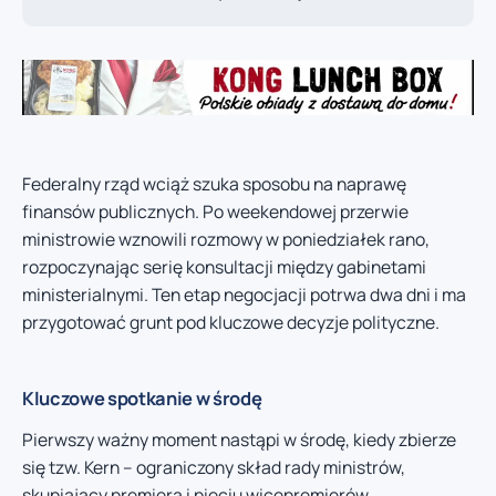
Federalny rząd wciąż szuka sposobu na naprawę
finansów publicznych. Po weekendowej przerwie
ministrowie wznowili rozmowy w poniedziałek rano,
rozpoczynając serię konsultacji między gabinetami
ministerialnymi. Ten etap negocjacji potrwa dwa dni i ma
przygotować grunt pod kluczowe decyzje polityczne.
Kluczowe spotkanie w środę
Pierwszy ważny moment nastąpi w środę, kiedy zbierze
się tzw. Kern – ograniczony skład rady ministrów,
skupiający premiera i pięciu wicepremierów