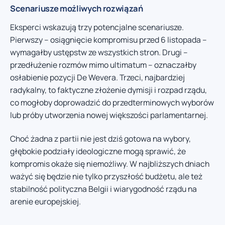
Scenariusze możliwych rozwiązań
Eksperci wskazują trzy potencjalne scenariusze.
Pierwszy – osiągnięcie kompromisu przed 6 listopada –
wymagałby ustępstw ze wszystkich stron. Drugi –
przedłużenie rozmów mimo ultimatum – oznaczałby
osłabienie pozycji De Wevera. Trzeci, najbardziej
radykalny, to faktyczne złożenie dymisji i rozpad rządu,
co mogłoby doprowadzić do przedterminowych wyborów
lub próby utworzenia nowej większości parlamentarnej.
Choć żadna z partii nie jest dziś gotowa na wybory,
głębokie podziały ideologiczne mogą sprawić, że
kompromis okaże się niemożliwy. W najbliższych dniach
ważyć się będzie nie tylko przyszłość budżetu, ale też
stabilność polityczna Belgii i wiarygodność rządu na
arenie europejskiej.