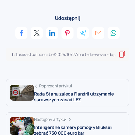
Udostępnij
Poprzedni artykuł
Rada Stanu zaleca Flandrii utrzymanie
surowszych zasad LEZ
Następny artykuł
Inteligentne kamery pomogły Brukseli
zebrać 750 000 euro kar