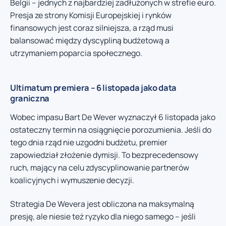
Belgii – jednych z najbardziej zadłużonych w strefie euro.
Presja ze strony Komisji Europejskiej i rynków
finansowych jest coraz silniejsza, a rząd musi
balansować między dyscypliną budżetową a
utrzymaniem poparcia społecznego.
Ultimatum premiera – 6 listopada jako data
graniczna
Wobec impasu Bart De Wever wyznaczył 6 listopada jako
ostateczny termin na osiągnięcie porozumienia. Jeśli do
tego dnia rząd nie uzgodni budżetu, premier
zapowiedział złożenie dymisji. To bezprecedensowy
ruch, mający na celu zdyscyplinowanie partnerów
koalicyjnych i wymuszenie decyzji.
Strategia De Wevera jest obliczona na maksymalną
presję, ale niesie też ryzyko dla niego samego – jeśli