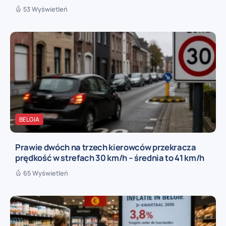
53 Wyświetleń
BELGIA
Prawie dwóch na trzech kierowców przekracza
prędkość w strefach 30 km/h – średnia to 41 km/h
65 Wyświetleń