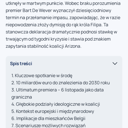
utknęły w martwym punkcie. Wobec braku porozumienia
premier Bart De Wever wyznaczył dziesięciodniowy
termin na przełamanie impasu, zapowiadając, że w razie
niepowodzenia złoży dymisję do rąk króla Filipa. Ta
stanowcza deklaracja dramatycznie podnosi stawkę w
trwającym od tygodni kryzysie i stawia pod znakiem
zapytania stabilność koalicji Arizona.
Spis treści
Kluczowe spotkanie w środę
10 miliardów euro do znalezienia do 2030 roku
Ultimatum premiera – 6 listopada jako data
graniczna
Głębokie podziały ideologiczne w koalicji
Kontekst europejski i międzynarodowy
Implikacje dla mieszkańców Belgii
Scenariusze możliwych rozwiązań