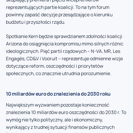
reprezentujących partie koalicji. To na tym forum
powinny zapaść decyzje przesądzające o kierunku
budżetu i przyszłości rządu.
Spotkanie Kern będzie sprawdzianem zdolności koalicji
Arizona do osiągnięcia kompromisu mimo silnych różnic
ideologicznych. Pięć partii rządowych – N-VA, MR, Les
Engagés, CD&V i Vooruit – reprezentuje odmienne wizje
dotyczące reform, oszczędności i priorytetów
społecznych, co znacznie utrudnia porozumienie.
10 miliardów euro do znalezienia do 2030 roku
Największym wyzwaniem pozostaje konieczność
znalezienia 10 miliardów euro oszczędności do 2030 r. To
wymóg nie tylko polityczny, ale i ekonomiczny,
wynikający z trudnej sytuacji finansów publicznych