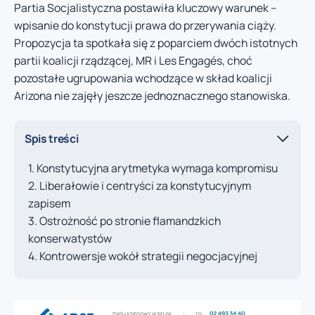
Partia Socjalistyczna postawiła kluczowy warunek –
wpisanie do konstytucji prawa do przerywania ciąży.
Propozycja ta spotkała się z poparciem dwóch istotnych
partii koalicji rządzącej, MR i Les Engagés, choć
pozostałe ugrupowania wchodzące w skład koalicji
Arizona nie zajęły jeszcze jednoznacznego stanowiska.
Spis treści
Konstytucyjna arytmetyka wymaga kompromisu
Liberałowie i centryści za konstytucyjnym
zapisem
Ostrożność po stronie flamandzkich
konserwatystów
Kontrowersje wokół strategii negocjacyjnej