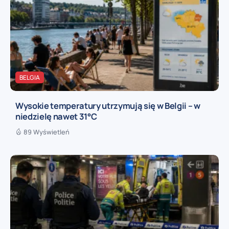
BELGIA
Wysokie temperatury utrzymują się w Belgii – w
niedzielę nawet 31°C
89 Wyświetleń