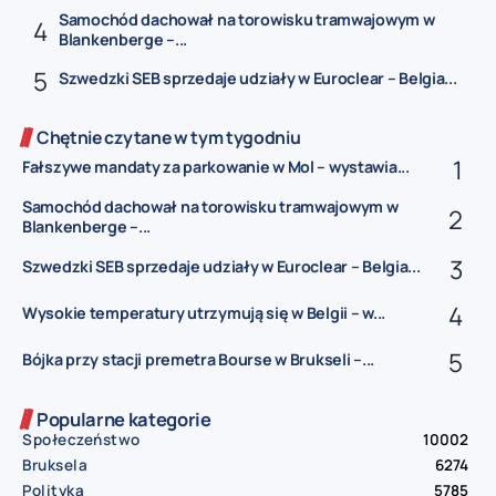
Samochód dachował na torowisku tramwajowym w
Blankenberge –...
Szwedzki SEB sprzedaje udziały w Euroclear – Belgia...
Chętnie czytane w tym tygodniu
Fałszywe mandaty za parkowanie w Mol – wystawia...
Samochód dachował na torowisku tramwajowym w
Blankenberge –...
Szwedzki SEB sprzedaje udziały w Euroclear – Belgia...
Wysokie temperatury utrzymują się w Belgii – w...
Bójka przy stacji premetra Bourse w Brukseli –...
Popularne kategorie
Społeczeństwo
10002
Bruksela
6274
Polityka
5785