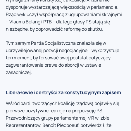
dysponuje wystarczającą większością w parlamencie.
Rząd wykluczył współpracę z ugrupowaniami skrajnymi
– Vlaams Belang i PTB – dlatego głosy PS stają się
niezbędne, by doprowadzić reformę do skutku.
Tym samym Partia Socjalistyczna znalazła się w
uprzywilejowanej pozycji negocjacyjnej i wykorzystuje
ten moment, by forsować swój postulat dotyczący
zagwarantowania prawa do aborcji w ustawie
zasadniczej.
Liberałowie i centryści za konstytucyjnym zapisem
Wśród partii tworzących koalicję rządową pojawiły się
pierwsze pozytywne reakcje na propozycję PS.
Przewodniczący grupy parlamentarnej MR w Izbie
Reprezentantów, Benoît Piedboeuf, potwierdził, że