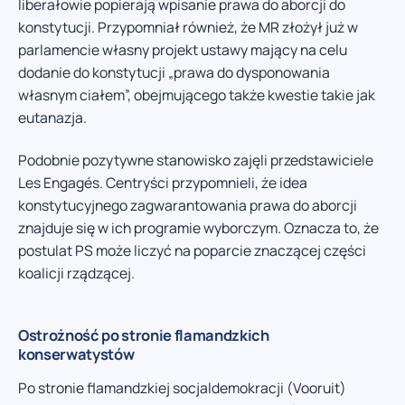
liberałowie popierają wpisanie prawa do aborcji do
konstytucji. Przypomniał również, że MR złożył już w
parlamencie własny projekt ustawy mający na celu
dodanie do konstytucji „prawa do dysponowania
własnym ciałem”, obejmującego także kwestie takie jak
eutanazja.
Podobnie pozytywne stanowisko zajęli przedstawiciele
Les Engagés. Centryści przypomnieli, że idea
konstytucyjnego zagwarantowania prawa do aborcji
znajduje się w ich programie wyborczym. Oznacza to, że
postulat PS może liczyć na poparcie znaczącej części
koalicji rządzącej.
Ostrożność po stronie flamandzkich
konserwatystów
Po stronie flamandzkiej socjaldemokracji (Vooruit)