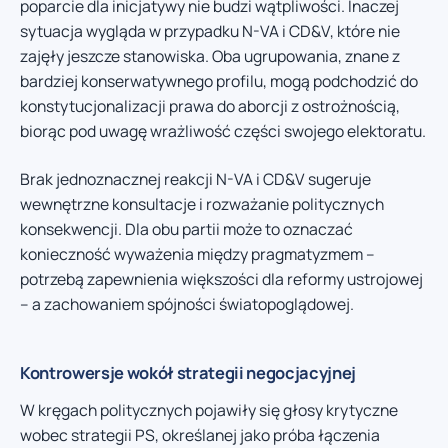
poparcie dla inicjatywy nie budzi wątpliwości. Inaczej
sytuacja wygląda w przypadku N-VA i CD&V, które nie
zajęły jeszcze stanowiska. Oba ugrupowania, znane z
bardziej konserwatywnego profilu, mogą podchodzić do
konstytucjonalizacji prawa do aborcji z ostrożnością,
biorąc pod uwagę wrażliwość części swojego elektoratu.
Brak jednoznacznej reakcji N-VA i CD&V sugeruje
wewnętrzne konsultacje i rozważanie politycznych
konsekwencji. Dla obu partii może to oznaczać
konieczność wyważenia między pragmatyzmem –
potrzebą zapewnienia większości dla reformy ustrojowej
– a zachowaniem spójności światopoglądowej.
Kontrowersje wokół strategii negocjacyjnej
W kręgach politycznych pojawiły się głosy krytyczne
wobec strategii PS, określanej jako próba łączenia