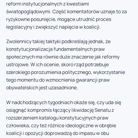
reform instytucjonalnych z kwestiami
światopoglądowymi. Część komentatorów uznaje to za
ryzykowne posunięcie, mogące utrudnić proces
legislacyjny i zwiększyć napięcia w koalicji.
Zwolennicy takiej taktyki podkreślają jednak, że
konstytucjonalizacja fundamentalnych praw
społecznych ma równie duże znaczenie jak reformy
ustrojowe. W ich ocenie, skoro rząd potrzebuje
szerokiego porozumienia politycznego, wykorzystanie
tego momentu do wzmocnienia gwarancji praw
obywatelskich jest uzasadnione.
W nadchodzących tygodniach okaże się, czy uda się
osiągnąć kompromis łączący likwidację Senatu z
rozszerzeniem katalogu konstytucyjnych praw
człowieka, czy też różnice ideologiczne w obrębie
koalicji i opozycji doprowadzą do impasu w obu