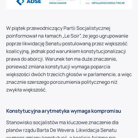
W piątek przewodniczący Partii Socjalistycznej
poinformował na łamach „Le Soir”, że jego ugrupowanie
poprze likwidację Senatu postulowaną przez większość
koalicyjną, jednak pod warunkiem konstytucjonalizacji
prawa do aborcji. Warunek ten ma duże znaczenie,
ponieważ zmiana konstytucji wymaga poparcia
większości dwóch trzecich głosów w parlamencie, a więc
znacznie szerszego porozumienia politycznego niż
zwykła większość.
Konstytucyjna arytmetyka wymaga kompromisu
Stanowisko socjalistów ma kluczowe znaczenie dla
planów rządu Barta De Wevera. Likwidacja Senatu
wymaga zmiany konstytucji, a koalicja Arizona nie