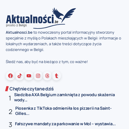
Aktualnosci.be
to nowoczesny portal informacyjny stworzony
specjalnie z myślą o Polakach mieszkających w Belgii: informacje o
lokalnych wydarzeniach, a także treści dotyczące życia
codziennego w Belgii.
Śledź nas, aby być na bieżąco z tym, co ważne!
Chętnie czytane dziś
Siedziba AXA Belgium zamknięta z powodu skażenia
wody...
Piosenka z TikToka odmieniła los pizzerii na Saint-
Gilles...
Fałszywe mandaty za parkowanie w Mol – wystawia...