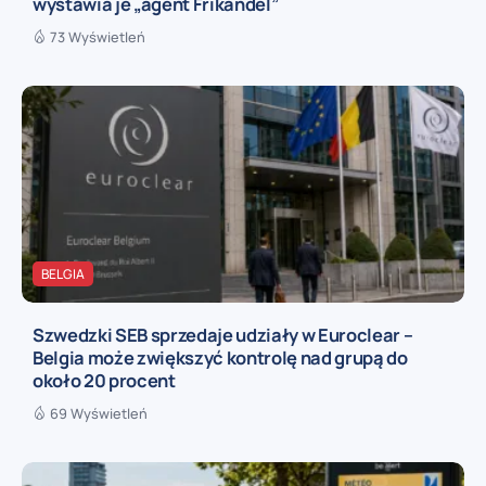
wystawia je „agent Frikandel”
73 Wyświetleń
BELGIA
Szwedzki SEB sprzedaje udziały w Euroclear –
Belgia może zwiększyć kontrolę nad grupą do
około 20 procent
69 Wyświetleń