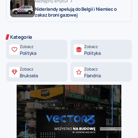
Następny artykuł
Niderlandy apelują do Belgii i Niemiec o
zakaz broni gazowej
Kategorie
Zobacz
Zobacz
Polityka
Polityka
Zobacz
Zobacz
Bruksela
Flandria