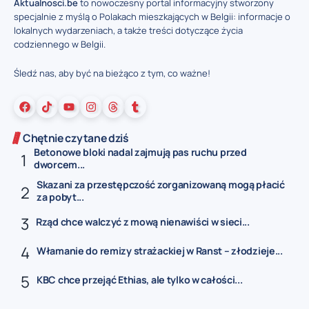
Aktualnosci.be
to nowoczesny portal informacyjny stworzony
specjalnie z myślą o Polakach mieszkających w Belgii: informacje o
lokalnych wydarzeniach, a także treści dotyczące życia
codziennego w Belgii.
Śledź nas, aby być na bieżąco z tym, co ważne!
Chętnie czytane dziś
Betonowe bloki nadal zajmują pas ruchu przed
dworcem...
Skazani za przestępczość zorganizowaną mogą płacić
za pobyt...
Rząd chce walczyć z mową nienawiści w sieci...
Włamanie do remizy strażackiej w Ranst – złodzieje...
KBC chce przejąć Ethias, ale tylko w całości...