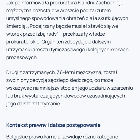
Jak poinformowała prokuratura Flandrii Zachodniej,
mężczyzna pozostaje w areszcie pod zarzutem
umyślnego spowodowania obrażeń ciała skutkujących
śmiercią. „Podejrzany będzie musiał stawić się we
wtorek przed izbą rady” – przekazały władze
prokuratorskie. Organ ten zdecyduje o dalszym
utrzymaniu aresztu tymczasowego i kolejnych krokach
procesowych.
Drugi z zatrzymanych, 36-letni mężczyzna, został
zwolniony decyzją sędziego śledczego, co może
wskazywać na mniejszy stopień jego udziału w zdarzeniu
lub brak wystarczających dowodów uzasadniających
jego dalsze zatrzymanie.
Kontekst prawny i dalsze postępowanie
Belgijskie prawo karne przewiduje różne kategorie