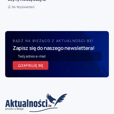
94 Wyświetleń
BĄDŹ NA BIEŻĄCO Z AKTUALNOSCI.BE!
Zapisz się do naszego newslettera!
ZAPISUJĘ SIĘ