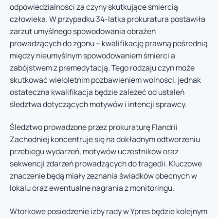
odpowiedzialności za czyny skutkujące śmiercią
człowieka. W przypadku 34-latka prokuratura postawiła
zarzut umyślnego spowodowania obrażeń
prowadzących do zgonu – kwalifikację prawną pośrednią
między nieumyślnym spowodowaniem śmierci a
zabójstwem z premedytacją. Tego rodzaju czyn może
skutkować wieloletnim pozbawieniem wolności, jednak
ostateczna kwalifikacja będzie zależeć od ustaleń
śledztwa dotyczących motywów i intencji sprawcy.
Śledztwo prowadzone przez prokuraturę Flandrii
Zachodniej koncentruje się na dokładnym odtworzeniu
przebiegu wydarzeń, motywów uczestników oraz
sekwencji zdarzeń prowadzących do tragedii. Kluczowe
znaczenie będą miały zeznania świadków obecnych w
lokalu oraz ewentualne nagrania z monitoringu.
Wtorkowe posiedzenie izby rady w Ypres będzie kolejnym