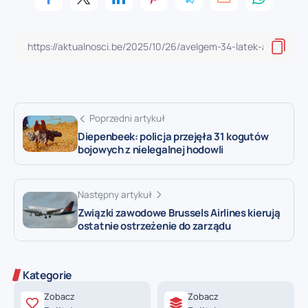
Poprzedni artykuł
Diepenbeek: policja przejęła 31 kogutów
bojowych z nielegalnej hodowli
Następny artykuł
Związki zawodowe Brussels Airlines kierują
ostatnie ostrzeżenie do zarządu
Kategorie
Zobacz
Zobacz