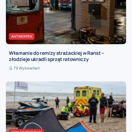
ANTWERPEN
Włamanie do remizy strażackiej w Ranst –
złodzieje ukradli sprzęt ratowniczy
79 Wyświetleń