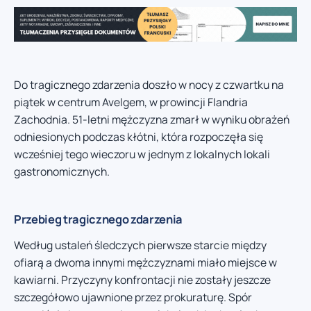
Do tragicznego zdarzenia doszło w nocy z czwartku na
piątek w centrum Avelgem, w prowincji Flandria
Zachodnia. 51-letni mężczyzna zmarł w wyniku obrażeń
odniesionych podczas kłótni, która rozpoczęła się
wcześniej tego wieczoru w jednym z lokalnych lokali
gastronomicznych.
Przebieg tragicznego zdarzenia
Według ustaleń śledczych pierwsze starcie między
ofiarą a dwoma innymi mężczyznami miało miejsce w
kawiarni. Przyczyny konfrontacji nie zostały jeszcze
szczegółowo ujawnione przez prokuraturę. Spór