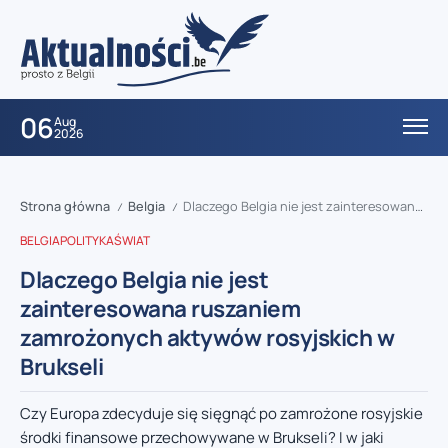
06
Aug
2026
Strona główna
Belgia
Dlaczego Belgia nie jest zainteresowana ruszaniem zamrożonych aktywów rosyjskich w Brukseli
/
/
BELGIA
POLITYKA
ŚWIAT
Dlaczego Belgia nie jest
zainteresowana ruszaniem
zamrożonych aktywów rosyjskich w
Brukseli
Czy Europa zdecyduje się sięgnąć po zamrożone rosyjskie
środki finansowe przechowywane w Brukseli? I w jaki