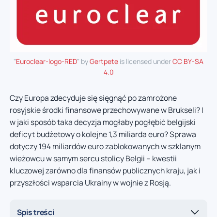
"
Euroclear-logo-RED
" by
Gertpete
is licensed under
CC BY-SA
4.0
Czy Europa zdecyduje się sięgnąć po zamrożone
rosyjskie środki finansowe przechowywane w Brukseli? I
w jaki sposób taka decyzja mogłaby pogłębić belgijski
deficyt budżetowy o kolejne 1,3 miliarda euro? Sprawa
dotyczy 194 miliardów euro zablokowanych w szklanym
wieżowcu w samym sercu stolicy Belgii – kwestii
kluczowej zarówno dla finansów publicznych kraju, jak i
przyszłości wsparcia Ukrainy w wojnie z Rosją.
Spis treści