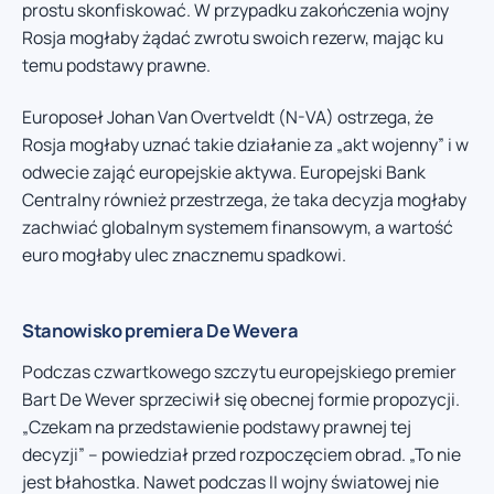
prostu skonfiskować. W przypadku zakończenia wojny
Rosja mogłaby żądać zwrotu swoich rezerw, mając ku
temu podstawy prawne.
Europoseł Johan Van Overtveldt (N-VA) ostrzega, że
Rosja mogłaby uznać takie działanie za „akt wojenny” i w
odwecie zająć europejskie aktywa. Europejski Bank
Centralny również przestrzega, że taka decyzja mogłaby
zachwiać globalnym systemem finansowym, a wartość
euro mogłaby ulec znacznemu spadkowi.
Stanowisko premiera De Wevera
Podczas czwartkowego szczytu europejskiego premier
Bart De Wever sprzeciwił się obecnej formie propozycji.
„Czekam na przedstawienie podstawy prawnej tej
decyzji” – powiedział przed rozpoczęciem obrad. „To nie
jest błahostka. Nawet podczas II wojny światowej nie