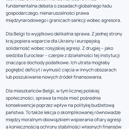
fundamentalna debata o zasadach globalnego ładu
gospodarczego, nienaruszalności prawa
międzynarodowego i granicach sankcji wobec agresora.
Dla Belgii to wyjątkowo delikatna sprawa. Z jednej strony
kraj popiera wsparcie dla Ukrainy i europejską
solidarność wobec rosyjskiej agresji. Z drugiej – jako
siedziba Euroclear – czerpie z działalności tej instytucji
znaczące dochody podatkowe. Ich utrata mogłaby
pogłębić deficyt i wymusić cięcia w innych obszarach
lub poszukiwanie nowych źródeł finansowania.
Dla mieszkańców Belgii, w tym licznej polskiej
społeczności, sprawa ta może mieć pośrednie
konsekwencje poprzez wpływ na politykę budżetową
państwa. To także lekcja o skomplikowanej równowadze
między moralnym obowiązkiem wspierania ofiary agresji
a koniecznością ochrony stabilności własnych finansów