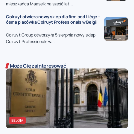
mieszkańca Maaseik na sześć lat...
Colruyt otwiera nowy sklep dla firm pod Liège –
ósma placówka Colruyt Professionals w Belgii
Colruyt Group otworzyła 5 sierpnia nowy sklep
Colruyt Professionals w...
Może Cię zainteresować
BELGIA