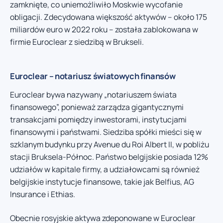
zamknięte, co uniemożliwiło Moskwie wycofanie
obligacji. Zdecydowana większość aktywów – około 175
miliardów euro w 2022 roku – została zablokowana w
firmie Euroclear z siedzibą w Brukseli.
Euroclear – notariusz światowych finansów
Euroclear bywa nazywany „notariuszem świata
finansowego”, ponieważ zarządza gigantycznymi
transakcjami pomiędzy inwestorami, instytucjami
finansowymi i państwami. Siedziba spółki mieści się w
szklanym budynku przy Avenue du Roi Albert II, w pobliżu
stacji Bruksela-Północ. Państwo belgijskie posiada 12%
udziałów w kapitale firmy, a udziałowcami są również
belgijskie instytucje finansowe, takie jak Belfius, AG
Insurance i Ethias.
Obecnie rosyjskie aktywa zdeponowane w Euroclear