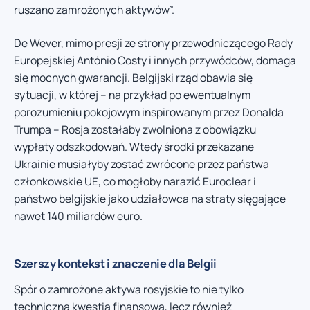
ruszano zamrożonych aktywów”.
De Wever, mimo presji ze strony przewodniczącego Rady
Europejskiej António Costy i innych przywódców, domaga
się mocnych gwarancji. Belgijski rząd obawia się
sytuacji, w której – na przykład po ewentualnym
porozumieniu pokojowym inspirowanym przez Donalda
Trumpa – Rosja zostałaby zwolniona z obowiązku
wypłaty odszkodowań. Wtedy środki przekazane
Ukrainie musiałyby zostać zwrócone przez państwa
członkowskie UE, co mogłoby narazić Euroclear i
państwo belgijskie jako udziałowca na straty sięgające
nawet 140 miliardów euro.
Szerszy kontekst i znaczenie dla Belgii
Spór o zamrożone aktywa rosyjskie to nie tylko
techniczna kwestia finansowa, lecz również