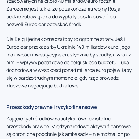
szacowanych na około 40 miliardów euro rocznie.
Założenie jest takie, że po zakończeniu wojny Rosja
będzie zobowiązana do wypłaty odszkodowań, co
pozwoli Euroclear odzyskać środki.
Dla Belgii jednak oznaczałoby to ogromne straty. Jeśli
Euroclear przekazałby Ukrainie 140 miliardów euro, jego
możliwości inwestycyjne drastycznie by spadły, a wraz z
nimi – wpływy podatkowe do belgijskiego budżetu. Luka
dochodowa w wysokości ponad miliarda euro pojawiłaby
się w bardzo trudnym momencie, gdy rząd prowadzi
kluczowe negocjacje budżetowe.
Przeszkody prawne i ryzyko finansowe
Zajęcie tych środków napotyka również istotne
przeszkody prawne. Międzynarodowe aktywa finansowe
są chronione podobnie jak ambasady – nie można ich po