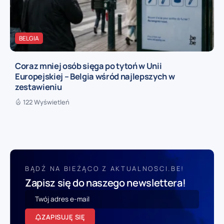
BELGIA
Coraz mniej osób sięga po tytoń w Unii
Europejskiej – Belgia wśród najlepszych w
zestawieniu
122 Wyświetleń
BĄDŹ NA BIEŻĄCO Z AKTUALNOSCI.BE!
Zapisz się do naszego newslettera!
ZAPISUJĘ SIĘ