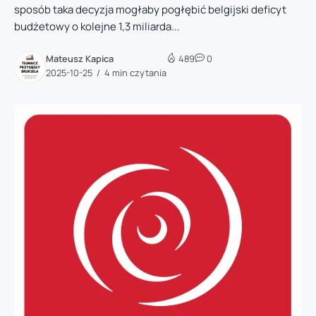
sposób taka decyzja mogłaby pogłębić belgijski deficyt
budżetowy o kolejne 1,3 miliarda...
Mateusz Kapica
489
0
2025-10-25
4 min czytania