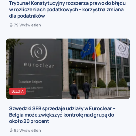
Trybunał Konstytucyjny rozszerza prawo do błędu
w rozliczeniach podatkowych – korzystna zmiana
dla podatników
79 Wyświetleń
BELGIA
Szwedzki SEB sprzedaje udziały w Euroclear –
Belgia może zwiększyć kontrolę nad grupą do
około 20 procent
83 Wyświetleń