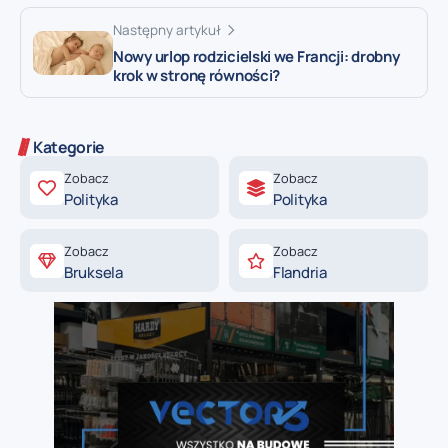
Następny artykuł
Nowy urlop rodzicielski we Francji: drobny
krok w stronę równości?
Kategorie
Zobacz
Zobacz
Polityka
Polityka
Zobacz
Zobacz
Bruksela
Flandria