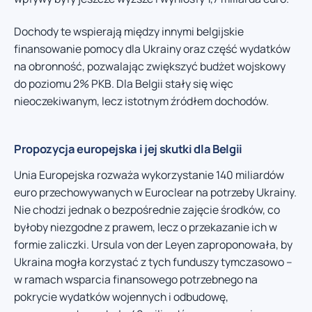
Dochody te wspierają między innymi belgijskie
finansowanie pomocy dla Ukrainy oraz część wydatków
na obronność, pozwalając zwiększyć budżet wojskowy
do poziomu 2% PKB. Dla Belgii stały się więc
nieoczekiwanym, lecz istotnym źródłem dochodów.
Propozycja europejska i jej skutki dla Belgii
Unia Europejska rozważa wykorzystanie 140 miliardów
euro przechowywanych w Euroclear na potrzeby Ukrainy.
Nie chodzi jednak o bezpośrednie zajęcie środków, co
byłoby niezgodne z prawem, lecz o przekazanie ich w
formie zaliczki. Ursula von der Leyen zaproponowała, by
Ukraina mogła korzystać z tych funduszy tymczasowo –
w ramach wsparcia finansowego potrzebnego na
pokrycie wydatków wojennych i odbudowę,