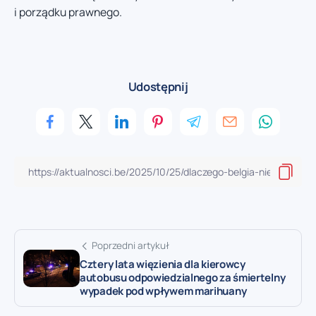
i porządku prawnego.
Udostępnij
Poprzedni artykuł
Cztery lata więzienia dla kierowcy
autobusu odpowiedzialnego za śmiertelny
wypadek pod wpływem marihuany