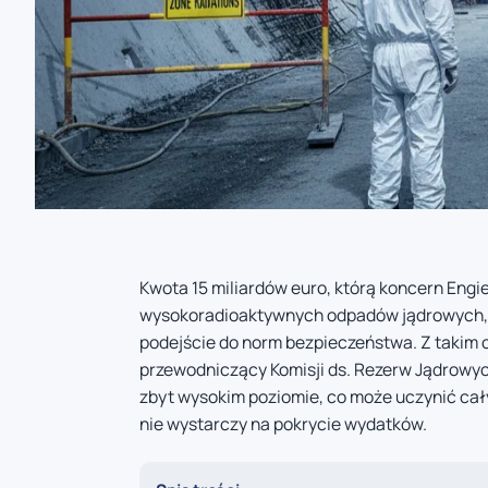
Kwota 15 miliardów euro, którą koncern Eng
wysokoradioaktywnych odpadów jądrowych, mo
podejście do norm bezpieczeństwa. Z takim 
przewodniczący Komisji ds. Rezerw Jądrowyc
zbyt wysokim poziomie, co może uczynić cały
nie wystarczy na pokrycie wydatków.