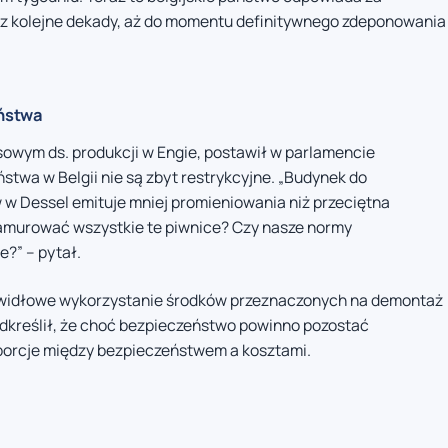
ez kolejne dekady, aż do momentu definitywnego zdeponowania
eństwa
sowym ds. produkcji w Engie, postawił w parlamencie
twa w Belgii nie są zbyt restrykcyjne. „Budynek do
w Dessel emituje mniej promieniowania niż przeciętna
amurować wszystkie te piwnice? Czy nasze normy
e?” – pytał.
awidłowe wykorzystanie środków przeznaczonych na demontaż
dkreślił, że choć bezpieczeństwo powinno pozostać
porcje między bezpieczeństwem a kosztami.