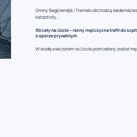
Gminy Begijnendijk i Tremelo obchodzą siedemdzies
katastrofy...
Strzały na Uccle – ranny mężczyzna trafił do szpit
o sporze prywatnym
W środę wieczorem na Uccle postrzelony został mę