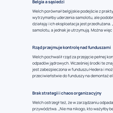
Belgia a sąsiedzi
Welch porównał belgijskie podejście z prakt
wytrzymałby uderzenia samolotu, ale podobn
działają i ich eksploatacja jest przedłużana.
samolotu, a jednak je utrzymują. Można więc
Rząd przejmuje kontrolę nad funduszami
Welch pochwalił rząd za przejęcie pełnej k
odpadów jądrowych. Wcześniej środki te znaj
jest zabezpieczona w funduszu Hedera i moż
przeciwieństwie do funduszy na demontaż ele
Brak strategii i chaos organizacyjny
Welch ostrzegł też, że w zarządzaniu odpada
przywództwa. „Nie ma nikogo, kto ważyłby b