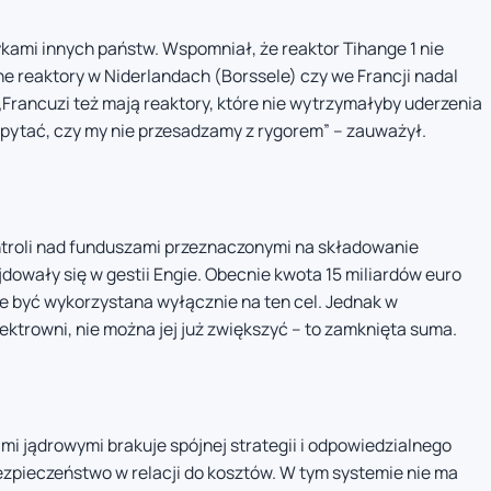
ykami innych państw. Wspomniał, że reaktor Tihange 1 nie
e reaktory w Niderlandach (Borssele) czy we Francji nadal
 „Francuzi też mają reaktory, które nie wytrzymałyby uderzenia
 pytać, czy my nie przesadzamy z rygorem” – zauważył.
ontroli nad funduszami przeznaczonymi na składowanie
dowały się w gestii Engie. Obecnie kwota 15 miliardów euro
e być wykorzystana wyłącznie na ten cel. Jednak w
ktrowni, nie można jej już zwiększyć – to zamknięta suma.
mi jądrowymi brakuje spójnej strategii i odpowiedzialnego
ezpieczeństwo w relacji do kosztów. W tym systemie nie ma