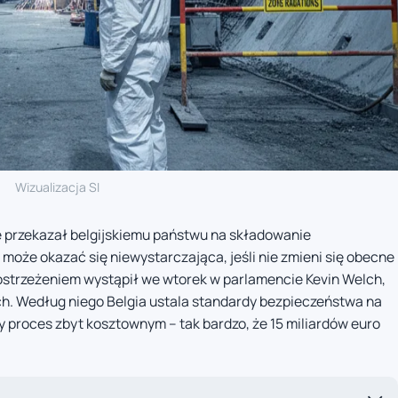
Wizualizacja SI
ie przekazał belgijskiemu państwu na składowanie
że okazać się niewystarczająca, jeśli nie zmieni się obecne
ostrzeżeniem wystąpił we wtorek w parlamencie Kevin Welch,
h. Według niego Belgia ustala standardy bezpieczeństwa na
 proces zbyt kosztownym – tak bardzo, że 15 miliardów euro