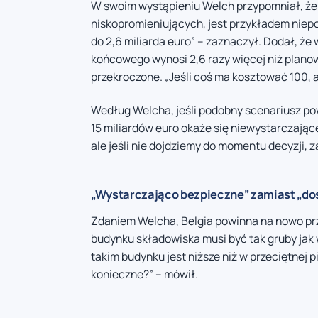
W swoim wystąpieniu Welch przypomniał, że
niskopromieniujących, jest przykładem niep
do 2,6 miliarda euro” – zaznaczył. Dodał, że
końcowego wynosi 2,6 razy więcej niż plano
przekroczone. „Jeśli coś ma kosztować 100, a 
Według Welcha, jeśli podobny scenariusz p
15 miliardów euro okaże się niewystarczając
ale jeśli nie dojdziemy do momentu decyzji, 
„Wystarczająco bezpieczne” zamiast „do
Zdaniem Welcha, Belgia powinna na nowo pr
budynku składowiska musi być tak gruby jak 
takim budynku jest niższe niż w przeciętnej
konieczne?” – mówił.