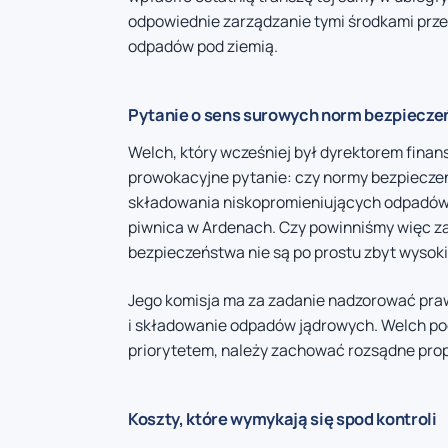
odpowiednie zarządzanie tymi środkami prz
odpadów pod ziemią.
Pytanie o sens surowych norm bezpiecz
Welch, który wcześniej był dyrektorem finan
prowokacyjne pytanie: czy normy bezpieczeńs
składowania niskopromieniujących odpadów 
piwnica w Ardenach. Czy powinniśmy więc z
bezpieczeństwa nie są po prostu zbyt wysoki
Jego komisja ma za zadanie nadzorować pr
i składowanie odpadów jądrowych. Welch po
priorytetem, należy zachować rozsądne pro
Koszty, które wymykają się spod kontroli