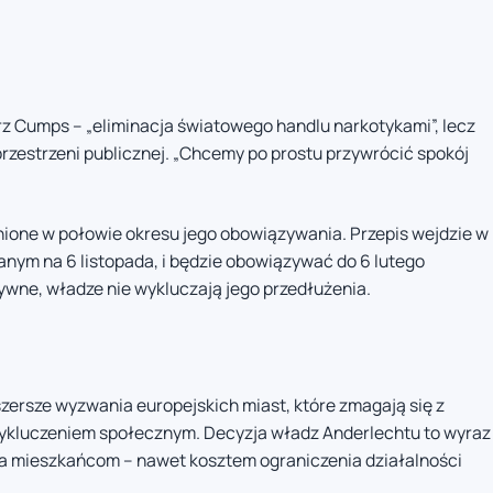
trz Cumps – „eliminacja światowego handlu narkotykami”, lecz
rzestrzeni publicznej. „Chcemy po prostu przywrócić spokój
ione w połowie okresu jego obowiązywania. Przepis wejdzie w
nym na 6 listopada, i będzie obowiązywać do 6 lutego
tywne, władze nie wykluczają jego przedłużenia.
zersze wyzwania europejskich miast, które zmagają się z
ykluczeniem społecznym. Decyzja władz Anderlechtu to wyraz
a mieszkańcom – nawet kosztem ograniczenia działalności