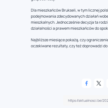
Dla mieszkańców Brukseli, w tym licznej pols
podejmowania zdecydowanych działań wobec 
mieszkalnych. Jednocześnie decyzja ta rod
działalności a prawem mieszkańców do spok
Najbliższe miesiące pokażą, czy ograniczen
oczekiwane rezultaty, czy też doprowadzi do