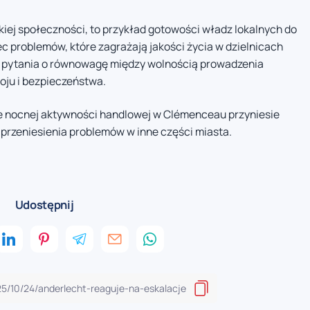
kiej społeczności, to przykład gotowości władz lokalnych do
problemów, które zagrażają jakości życia w dzielnicach
zi pytania o równowagę między wolnością prowadzenia
oju i bezpieczeństwa.
ie nocnej aktywności handlowej w Clémenceau przyniesie
 przeniesienia problemów w inne części miasta.
Udostępnij