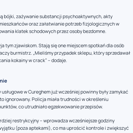
 bójki, zażywanie substancji psychoaktywnych, akty
eszkańców oraz załatwianie potrzeb fizjologicznych w
jmowania klatek schodowych przez osoby bezdomne.
ja tym zjawiskom. Stają się one miejscem spotkań dla osób
czy burmistrz. „Mieliśmy przypadek sklepu, który sprzedawał
ania kokainy w crack” – dodaje.
nie
ty usługowe w Cureghem już wcześniej powinny były zamykać
sto ignorowany. Policja miała trudności w określeniu
 punktów, co utrudniało egzekwowanie przepisów.
dziej restrykcyjny – wprowadza wcześniejsze godziny
wyjątku (poza aptekami), co ma uprościć kontrole i zwiększyć