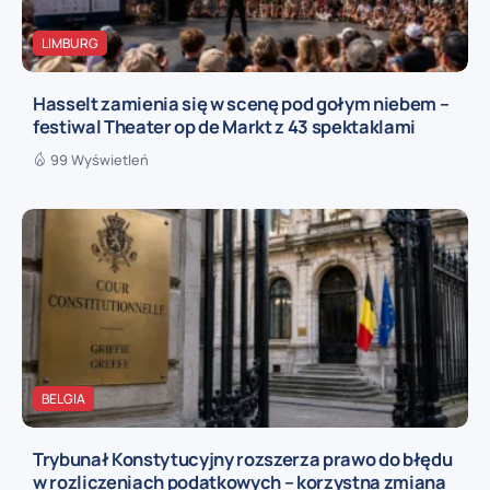
LIMBURG
Hasselt zamienia się w scenę pod gołym niebem –
festiwal Theater op de Markt z 43 spektaklami
99 Wyświetleń
BELGIA
Trybunał Konstytucyjny rozszerza prawo do błędu
w rozliczeniach podatkowych – korzystna zmiana