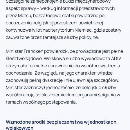
Szczególne zaniepokojenie budzi międzynarodowy
aspekt sprawy – według informacji przedstawionych
przez Metsu, bezzałogowe statki powietrzne po
opuszczeniu belgijskiej przestrzeni powietrznej
kontynuowały lot nad terytorium Niemiec, gdzie zostały
zauważone przez tamtejsze służby policyjne.
Minister Francken potwierdził, że prowadzone jest pełne
śledztwo sądowe. Wojskowa służba wywiadowcza ADIV
otrzymała formalne uprawnienia do współprowadzenia
dochodzenia. Ze względu na jego charakter, władze
zachowują pełną dyskrecję i nie ujawniają szczegółów.
Minister zaznaczył jednocześnie, że belgijskie służby
współpracują ściśle z niemieckimi organami ścigania w
ramach wspólnego postępowania.
Wzmożone środki bezpieczeństwa w jednostkach
wojskowych