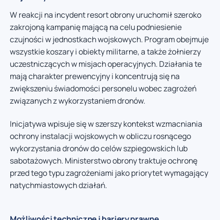
W reakcji na incydent resort obrony uruchomił szeroko
zakrojoną kampanię mającą na celu podniesienie
czujności w jednostkach wojskowych. Program obejmuje
wszystkie koszary i obiekty militarne, a także żołnierzy
uczestniczących w misjach operacyjnych. Działania te
mają charakter prewencyjny i koncentrują się na
zwiększeniu świadomości personelu wobec zagrożeń
związanych z wykorzystaniem dronów.
Inicjatywa wpisuje się w szerszy kontekst wzmacniania
ochrony instalacji wojskowych w obliczu rosnącego
wykorzystania dronów do celów szpiegowskich lub
sabotażowych. Ministerstwo obrony traktuje ochronę
przed tego typu zagrożeniami jako priorytet wymagający
natychmiastowych działań.
Możliwości techniczne i bariery prawne