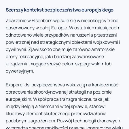
Szerszy kontekst bezpieczeństwa europejskiego
Zdarzenie w Elsenborn wpisuje się w niepokojący trend
obserwowany w całej Europie. W ostatnich miesiącach
odnotowano wiele przypadków naruszenia przestrzeni
powietrznej nad strategicznymi obiektami wojskowymi i
cywilnymi. Zjawisko to obejmuje zarówno amatorskie
drony rekreacyjne, jak i bardziej zaawansowane
urządzenia mogące służyć celom szpiegowskim lub
dywersyjnym.
Eksperci ds. bezpieczeństwa wskazują na konieczność
opracowania skoordynowanej strategii na poziomie
europejskim. Współpraca transgraniczna, taka jak
między Belgią a Niemcami w tej sprawie, stanowi
kluczowy element skutecznego przeciwdziałania
podobnym zagrożeniom. Rozwój technologii dronowych
wyprzedza obecne możliwości prawne i operacyjne wielu