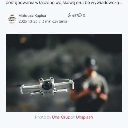
postępowania włączono wojskową służbę wywiadowczą...
Mateusz Kapica
487
0
2025-10-23
3 min czytania
Photo by
Unai Cruz
on
Unsplash