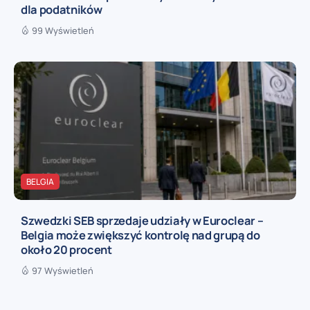
dla podatników
99 Wyświetleń
BELGIA
Szwedzki SEB sprzedaje udziały w Euroclear –
Belgia może zwiększyć kontrolę nad grupą do
około 20 procent
97 Wyświetleń