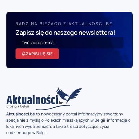
BĄDŹ NA BIEŻĄCO Z AKTUALNOSCI.BE!
Zapisz się do naszego newslettera!
ZAPISUJĘ SIĘ
Aktualnosci.be
to nowoczesny portal informacyjny stworzony
specjalnie z myślą o Polakach mieszkających w Belgii: informacje o
lokalnych wydarzeniach, a także treści dotyczące życia
codziennego w Belgii.