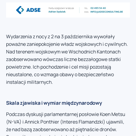
Wydarzenia z nocy z 2 na 3 października wywołały
poważne zaniepokojenie władz wojskowych i cywilnych.
Nad terenem wojskowym we Wschodnich Kantonach
zaobserwowano wówczas liczne bezzałogowe statki
powietrzne. Ich pochodzenie i cel misji pozostają
nieustalone, co wzmaga obawy o bezpieczeństwo
instalacji militarnych.
Skala zjawiska i wymiar międzynarodowy
Podczas dyskusji parlamentarnej posłowie Koen Metsu
(N-VA) i Annick Ponthier (Interes Flamandzki) ujawnili,
że nad bazą zaobserwowano aż piętnaście dronów.