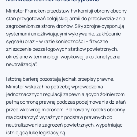
Minister Francken przedstawił w komisji obrony obecny
stan przygotowań belgijskiej armii do przeciwdziałania
zagrożeniom ze strony dronów. Siły zbrojne dysponują
systemami umożliwiającymi wykrywanie, zakłócanie
sygnału oraz – w razie konieczności – fizyczne
zniszczenie bezzałogowych statków powietrznych,
określane w terminologii wojskowej jako „kinetyczna
neutralizacja”.
Istotną barierą pozostają jednak przepisy prawne.
Minister wskazał na potrzebę wprowadzenia
jednoznacznych regulacji zapewniających żołnierzom
pełną ochronę prawną podczas podejmowania działań
przeciwko wrogim dronom. Planowany kodeks obronny
ma dostarczyć wyraźnych podstaw prawnych do
neutralizowania zagrożeń powietrznych, wypełniając
istniejącą lukę legislacyjną.