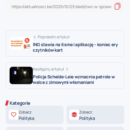
Poprzedni artykuł
ING stawia na itsme i aplikację – koniec ery
czytników kart
Następny artykuł
Policja Schelde-Leie wzmacnia patrole w
walce z zimowymi włamaniami
Kategorie
Zobacz
Zobacz
Polityka
Polityka