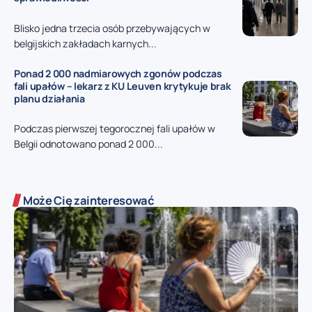
Blisko jedna trzecia osób przebywających w
belgijskich zakładach karnych...
Ponad 2 000 nadmiarowych zgonów podczas
fali upałów – lekarz z KU Leuven krytykuje brak
planu działania
Podczas pierwszej tegorocznej fali upałów w
Belgii odnotowano ponad 2 000...
Może Cię zainteresować