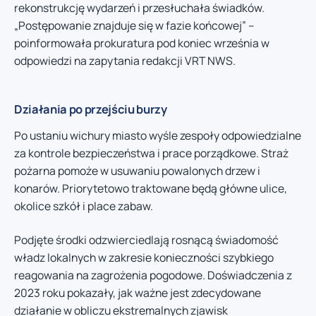
rekonstrukcję wydarzeń i przesłuchała świadków.
„Postępowanie znajduje się w fazie końcowej” –
poinformowała prokuratura pod koniec września w
odpowiedzi na zapytania redakcji VRT NWS.
Działania po przejściu burzy
Po ustaniu wichury miasto wyśle zespoły odpowiedzialne
za kontrole bezpieczeństwa i prace porządkowe. Straż
pożarna pomoże w usuwaniu powalonych drzew i
konarów. Priorytetowo traktowane będą główne ulice,
okolice szkół i place zabaw.
Podjęte środki odzwierciedlają rosnącą świadomość
władz lokalnych w zakresie konieczności szybkiego
reagowania na zagrożenia pogodowe. Doświadczenia z
2023 roku pokazały, jak ważne jest zdecydowane
działanie w obliczu ekstremalnych zjawisk