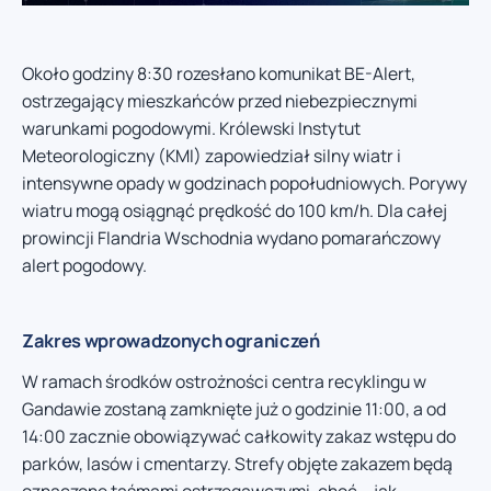
Około godziny 8:30 rozesłano komunikat BE-Alert,
ostrzegający mieszkańców przed niebezpiecznymi
warunkami pogodowymi. Królewski Instytut
Meteorologiczny (KMI) zapowiedział silny wiatr i
intensywne opady w godzinach popołudniowych. Porywy
wiatru mogą osiągnąć prędkość do 100 km/h. Dla całej
prowincji Flandria Wschodnia wydano pomarańczowy
alert pogodowy.
Zakres wprowadzonych ograniczeń
W ramach środków ostrożności centra recyklingu w
Gandawie zostaną zamknięte już o godzinie 11:00, a od
14:00 zacznie obowiązywać całkowity zakaz wstępu do
parków, lasów i cmentarzy. Strefy objęte zakazem będą