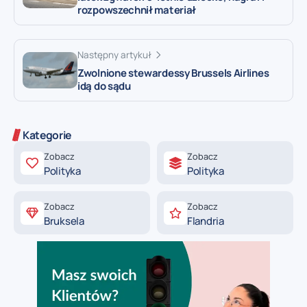
rozpowszechnił materiał
Następny artykuł
Zwolnione stewardessy Brussels Airlines
idą do sądu
Kategorie
Zobacz
Zobacz
Polityka
Polityka
Zobacz
Zobacz
Bruksela
Flandria