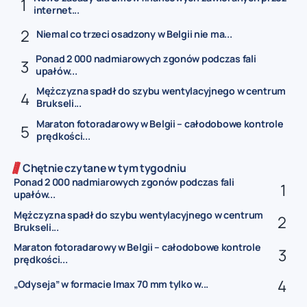
internet...
Niemal co trzeci osadzony w Belgii nie ma...
Ponad 2 000 nadmiarowych zgonów podczas fali
upałów...
Mężczyzna spadł do szybu wentylacyjnego w centrum
Brukseli...
Maraton fotoradarowy w Belgii – całodobowe kontrole
prędkości...
Chętnie czytane w tym tygodniu
Ponad 2 000 nadmiarowych zgonów podczas fali
upałów...
Mężczyzna spadł do szybu wentylacyjnego w centrum
Brukseli...
Maraton fotoradarowy w Belgii – całodobowe kontrole
prędkości...
„Odyseja” w formacie Imax 70 mm tylko w...