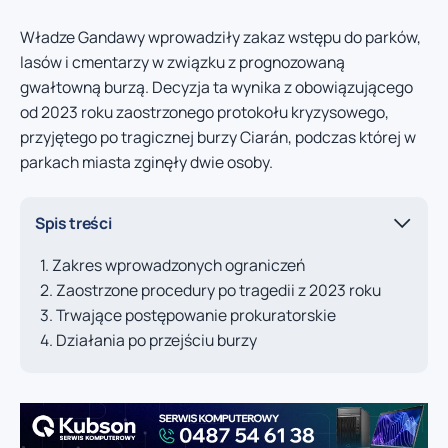
Władze Gandawy wprowadziły zakaz wstępu do parków,
lasów i cmentarzy w związku z prognozowaną
gwałtowną burzą. Decyzja ta wynika z obowiązującego
od 2023 roku zaostrzonego protokołu kryzysowego,
przyjętego po tragicznej burzy Ciarán, podczas której w
parkach miasta zginęły dwie osoby.
Spis treści
Zakres wprowadzonych ograniczeń
Zaostrzone procedury po tragedii z 2023 roku
Trwające postępowanie prokuratorskie
Działania po przejściu burzy