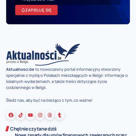
ZAPISUJĘ SIĘ
Aktualnosci.be
to nowoczesny portal informacyjny stworzony
specjalnie z myślą o Polakach mieszkających w Belgii: informacje o
lokalnych wydarzeniach, a także treści dotyczące życia
codziennego w Belgii.
Śledź nas, aby być na bieżąco z tym, co ważne!
Chętnie czytane dziś
Nowe zasady dla umów finansowych zawieranych przez