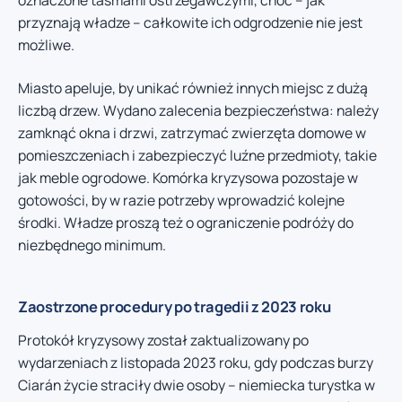
oznaczone taśmami ostrzegawczymi, choć – jak
przyznają władze – całkowite ich odgrodzenie nie jest
możliwe.
Miasto apeluje, by unikać również innych miejsc z dużą
liczbą drzew. Wydano zalecenia bezpieczeństwa: należy
zamknąć okna i drzwi, zatrzymać zwierzęta domowe w
pomieszczeniach i zabezpieczyć luźne przedmioty, takie
jak meble ogrodowe. Komórka kryzysowa pozostaje w
gotowości, by w razie potrzeby wprowadzić kolejne
środki. Władze proszą też o ograniczenie podróży do
niezbędnego minimum.
Zaostrzone procedury po tragedii z 2023 roku
Protokół kryzysowy został zaktualizowany po
wydarzeniach z listopada 2023 roku, gdy podczas burzy
Ciarán życie straciły dwie osoby – niemiecka turystka w