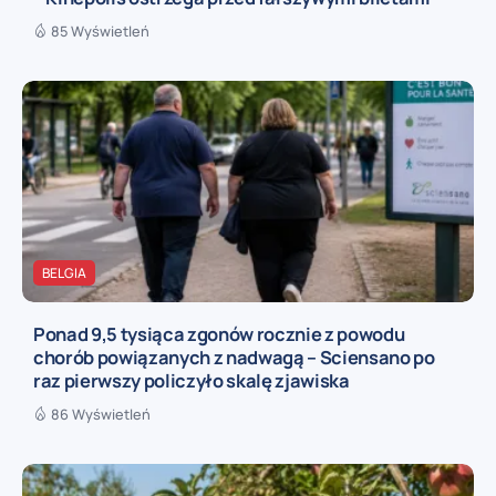
85 Wyświetleń
BELGIA
Ponad 9,5 tysiąca zgonów rocznie z powodu
chorób powiązanych z nadwagą – Sciensano po
raz pierwszy policzyło skalę zjawiska
86 Wyświetleń