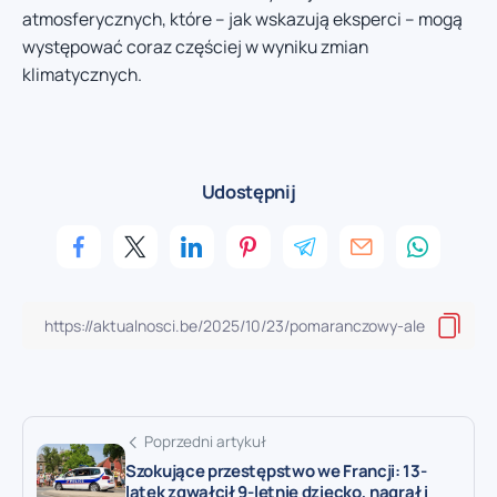
atmosferycznych, które – jak wskazują eksperci – mogą
występować coraz częściej w wyniku zmian
klimatycznych.
Udostępnij
Poprzedni artykuł
Szokujące przestępstwo we Francji: 13-
latek zgwałcił 9-letnie dziecko, nagrał i