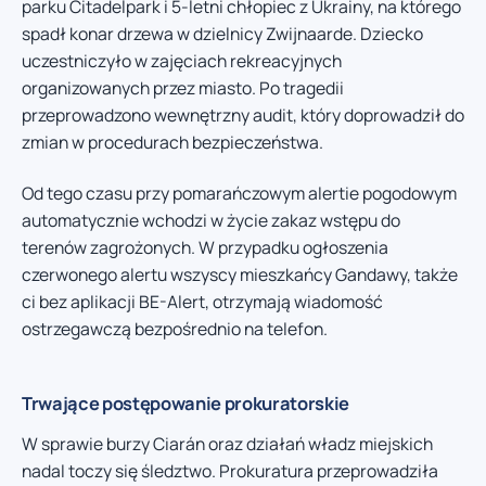
parku Citadelpark i 5-letni chłopiec z Ukrainy, na którego
spadł konar drzewa w dzielnicy Zwijnaarde. Dziecko
uczestniczyło w zajęciach rekreacyjnych
organizowanych przez miasto. Po tragedii
przeprowadzono wewnętrzny audit, który doprowadził do
zmian w procedurach bezpieczeństwa.
Od tego czasu przy pomarańczowym alertie pogodowym
automatycznie wchodzi w życie zakaz wstępu do
terenów zagrożonych. W przypadku ogłoszenia
czerwonego alertu wszyscy mieszkańcy Gandawy, także
ci bez aplikacji BE-Alert, otrzymają wiadomość
ostrzegawczą bezpośrednio na telefon.
Trwające postępowanie prokuratorskie
W sprawie burzy Ciarán oraz działań władz miejskich
nadal toczy się śledztwo. Prokuratura przeprowadziła