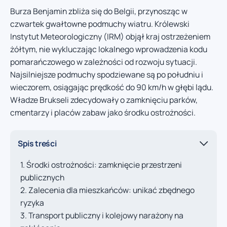
Burza Benjamin zbliża się do Belgii, przynosząc w
czwartek gwałtowne podmuchy wiatru. Królewski
Instytut Meteorologiczny (IRM) objął kraj ostrzeżeniem
żółtym, nie wykluczając lokalnego wprowadzenia kodu
pomarańczowego w zależności od rozwoju sytuacji.
Najsilniejsze podmuchy spodziewane są po południu i
wieczorem, osiągając prędkość do 90 km/h w głębi lądu.
Władze Brukseli zdecydowały o zamknięciu parków,
cmentarzy i placów zabaw jako środku ostrożności.
Spis treści
Środki ostrożności: zamknięcie przestrzeni
publicznych
Zalecenia dla mieszkańców: unikać zbędnego
ryzyka
Transport publiczny i kolejowy narażony na