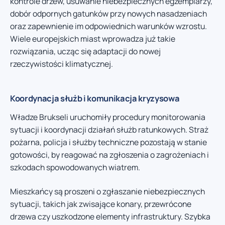
kontrole drzew, usuwanie niebezpiecznych egzemplarzy,
dobór odpornych gatunków przy nowych nasadzeniach
oraz zapewnienie im odpowiednich warunków wzrostu.
Wiele europejskich miast wprowadza już takie
rozwiązania, ucząc się adaptacji do nowej
rzeczywistości klimatycznej.
Koordynacja służb i komunikacja kryzysowa
Władze Brukseli uruchomiły procedury monitorowania
sytuacji i koordynacji działań służb ratunkowych. Straż
pożarna, policja i służby techniczne pozostają w stanie
gotowości, by reagować na zgłoszenia o zagrożeniach i
szkodach spowodowanych wiatrem.
Mieszkańcy są proszeni o zgłaszanie niebezpiecznych
sytuacji, takich jak zwisające konary, przewrócone
drzewa czy uszkodzone elementy infrastruktury. Szybka