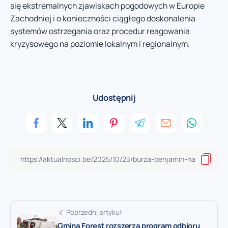
się ekstremalnych zjawiskach pogodowych w Europie
Zachodniej i o konieczności ciągłego doskonalenia
systemów ostrzegania oraz procedur reagowania
kryzysowego na poziomie lokalnym i regionalnym.
Udostępnij
Poprzedni artykuł
Gmina Forest rozszerza program odbioru