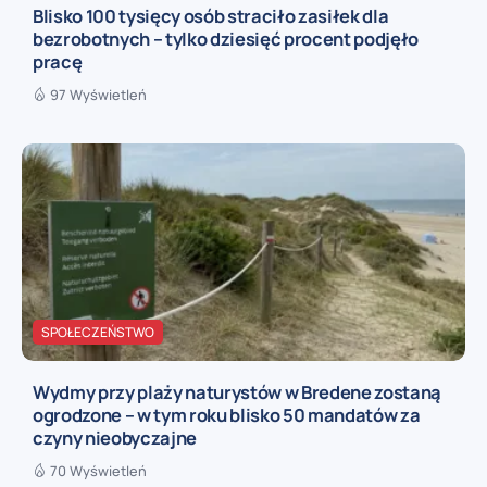
Blisko 100 tysięcy osób straciło zasiłek dla
bezrobotnych – tylko dziesięć procent podjęło
pracę
97 Wyświetleń
SPOŁECZEŃSTWO
Wydmy przy plaży naturystów w Bredene zostaną
ogrodzone – w tym roku blisko 50 mandatów za
czyny nieobyczajne
70 Wyświetleń