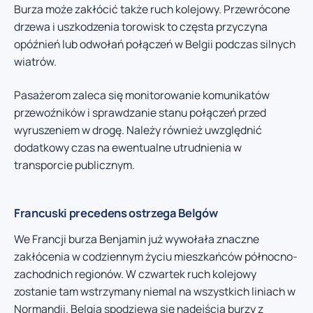
Burza może zakłócić także ruch kolejowy. Przewrócone
drzewa i uszkodzenia torowisk to częsta przyczyna
opóźnień lub odwołań połączeń w Belgii podczas silnych
wiatrów.
Pasażerom zaleca się monitorowanie komunikatów
przewoźników i sprawdzanie stanu połączeń przed
wyruszeniem w drogę. Należy również uwzględnić
dodatkowy czas na ewentualne utrudnienia w
transporcie publicznym.
Francuski precedens ostrzega Belgów
We Francji burza Benjamin już wywołała znaczne
zakłócenia w codziennym życiu mieszkańców północno-
zachodnich regionów. W czwartek ruch kolejowy
zostanie tam wstrzymany niemal na wszystkich liniach w
Normandii. Belgia spodziewa się nadejścia burzy z