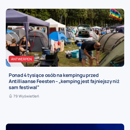
ANTWERPEN
Ponad 4 tysiące osób na kempingu przed
Antilliaanse Feesten – „kemping jest fajniejszy niż
sam festiwal”
79 Wyświetleń