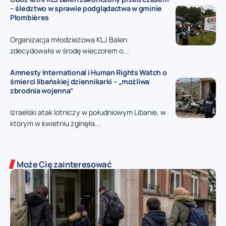
– śledztwo w sprawie podglądactwa w gminie
Plombières
Organizacja młodzieżowa KLJ Balen
zdecydowała w środę wieczorem o...
Amnesty International i Human Rights Watch o
śmierci libańskiej dziennikarki – „możliwa
zbrodnia wojenna”
Izraelski atak lotniczy w południowym Libanie, w
którym w kwietniu zginęła...
Może Cię zainteresować