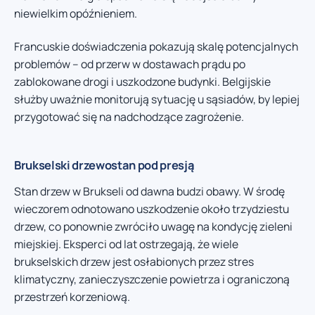
niewielkim opóźnieniem.
Francuskie doświadczenia pokazują skalę potencjalnych
problemów – od przerw w dostawach prądu po
zablokowane drogi i uszkodzone budynki. Belgijskie
służby uważnie monitorują sytuację u sąsiadów, by lepiej
przygotować się na nadchodzące zagrożenie.
Brukselski drzewostan pod presją
Stan drzew w Brukseli od dawna budzi obawy. W środę
wieczorem odnotowano uszkodzenie około trzydziestu
drzew, co ponownie zwróciło uwagę na kondycję zieleni
miejskiej. Eksperci od lat ostrzegają, że wiele
brukselskich drzew jest osłabionych przez stres
klimatyczny, zanieczyszczenie powietrza i ograniczoną
przestrzeń korzeniową.