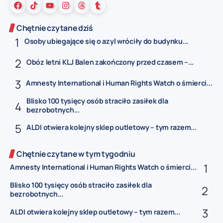
Chętnie czytane dziś
Osoby ubiegające się o azyl wróciły do budynku...
Obóz letni KLJ Balen zakończony przed czasem –...
Amnesty International i Human Rights Watch o śmierci...
Blisko 100 tysięcy osób straciło zasiłek dla
bezrobotnych...
ALDI otwiera kolejny sklep outletowy – tym razem...
Chętnie czytane w tym tygodniu
Amnesty International i Human Rights Watch o śmierci...
Blisko 100 tysięcy osób straciło zasiłek dla
bezrobotnych...
ALDI otwiera kolejny sklep outletowy – tym razem...