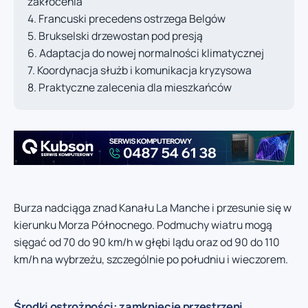
zakłócenia
Francuski precedens ostrzega Belgów
Brukselski drzewostan pod presją
Adaptacja do nowej normalności klimatycznej
Koordynacja służb i komunikacja kryzysowa
Praktyczne zalecenia dla mieszkańców
Burza nadciąga znad Kanału La Manche i przesunie się w
kierunku Morza Północnego. Podmuchy wiatru mogą
sięgać od 70 do 90 km/h w głębi lądu oraz od 90 do 110
km/h na wybrzeżu, szczególnie po południu i wieczorem.
Środki ostrożności: zamknięcie przestrzeni