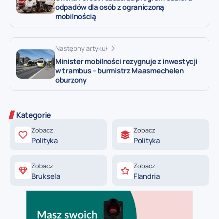
odpadów dla osób z ograniczoną
mobilnością
Następny artykuł
Minister mobilności rezygnuje z inwestycji
w trambus – burmistrz Maasmechelen
oburzony
Kategorie
Zobacz
Zobacz
Polityka
Polityka
Zobacz
Zobacz
Bruksela
Flandria