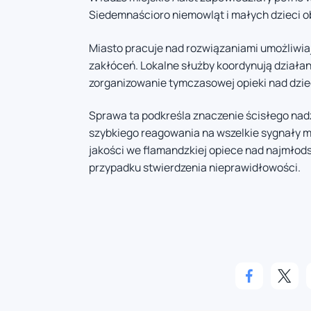
Siedemnaścioro niemowląt i małych dzieci o
Miasto pracuje nad rozwiązaniami umożliwi
zakłóceń. Lokalne służby koordynują działan
zorganizowanie tymczasowej opieki nad dzie
Sprawa ta podkreśla znaczenie ścisłego nadz
szybkiego reagowania na wszelkie sygnały m
jakości we flamandzkiej opiece nad najmłod
przypadku stwierdzenia nieprawidłowości.