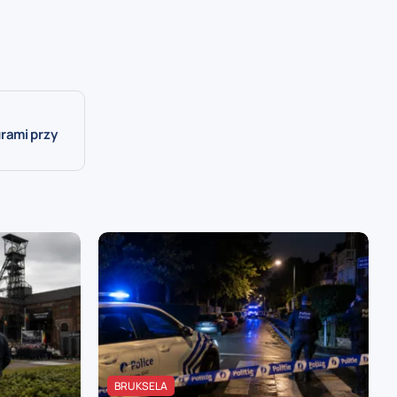
rami przy
BRUKSELA