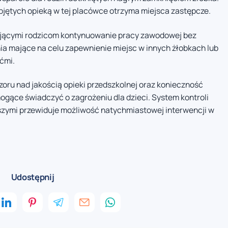
bjętych opieką w tej placówce otrzyma miejsca zastępcze.
ającymi rodzicom kontynuowanie pracy zawodowej bez
ia mające na celu zapewnienie miejsc w innych żłobkach lub
ćmi.
oru nad jakością opieki przedszkolnej oraz konieczność
ogące świadczyć o zagrożeniu dla dzieci. System kontroli
szymi przewiduje możliwość natychmiastowej interwencji w
Udostępnij