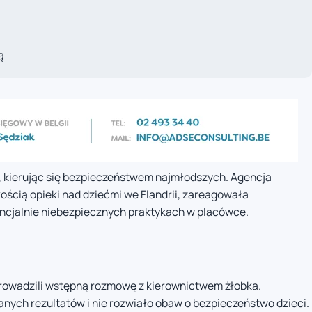
ą
i, kierując się bezpieczeństwem najmłodszych. Agencja
ością opieki nad dziećmi we Flandrii, zareagowała
encjalnie niebezpiecznych praktykach w placówce.
prowadzili wstępną rozmowę z kierownictwem żłobka.
anych rezultatów i nie rozwiało obaw o bezpieczeństwo dzieci.