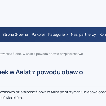
Strona Główna
Po kolei
Kategorie
Nasi partnerzy
Kon
zawiesza żłobek w Aalst z powodu obaw o bezpieczeństwo
bek w Aalst z powodu obaw o
czasowo działalność żłobka w Aalst po otrzymaniu niepokojące
ówka, która...