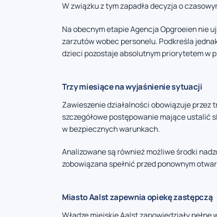
W związku z tym zapadła decyzja o czasowy
Na obecnym etapie Agencja Opgroeien nie u
zarzutów wobec personelu. Podkreśla jednak
dzieci pozostaje absolutnym priorytetem w
Trzy miesiące na wyjaśnienie sytuacji
Zawieszenie działalności obowiązuje przez 
szczegółowe postępowanie mające ustalić sk
w bezpiecznych warunkach.
Analizowane są również możliwe środki nad
zobowiązana spełnić przed ponownym otwar
Miasto Aalst zapewnia opiekę zastępczą
Władze miejskie Aalst zapowiedziały pełne 