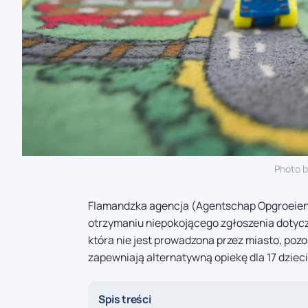
Photo 
Flamandzka agencja (Agentschap Opgroeien)
otrzymaniu niepokojącego zgłoszenia doty
która nie jest prowadzona przez miasto, poz
zapewniają alternatywną opiekę dla 17 dziec
Spis treści