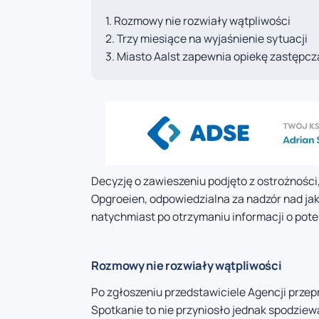
Rozmowy nie rozwiały wątpliwości
Trzy miesiące na wyjaśnienie sytuacji
Miasto Aalst zapewnia opiekę zastępcz
Decyzję o zawieszeniu podjęto z ostrożnośc
Opgroeien, odpowiedzialna za nadzór nad jak
natychmiast po otrzymaniu informacji o pot
Rozmowy nie rozwiały wątpliwości
Po zgłoszeniu przedstawiciele Agencji prze
Spotkanie to nie przyniosło jednak spodziew