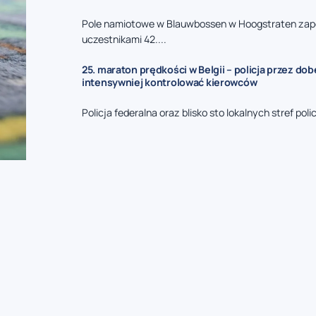
Pole namiotowe w Blauwbossen w Hoogstraten zape
uczestnikami 42....
25. maraton prędkości w Belgii – policja przez do
intensywniej kontrolować kierowców
Policja federalna oraz blisko sto lokalnych stref polic