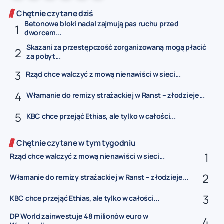
Chętnie czytane dziś
Betonowe bloki nadal zajmują pas ruchu przed
dworcem...
Skazani za przestępczość zorganizowaną mogą płacić
za pobyt...
Rząd chce walczyć z mową nienawiści w sieci...
Włamanie do remizy strażackiej w Ranst – złodzieje...
KBC chce przejąć Ethias, ale tylko w całości...
Chętnie czytane w tym tygodniu
Rząd chce walczyć z mową nienawiści w sieci...
Włamanie do remizy strażackiej w Ranst – złodzieje...
KBC chce przejąć Ethias, ale tylko w całości...
DP World zainwestuje 48 milionów euro w