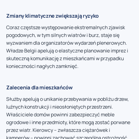
Zmiany klimatyczne zwiększają ryzyko
Coraz częstsze występowanie ekstremalnych zjawisk
pogodowych, w tym silnych wiatrów i burz, staje się
wyzwaniem dla organizatorów wydarzeń plenerowych.
Władze Belgii apelują o elastyczne planowanie imprez i
skuteczną komunikację z mieszkańcami w przypadku
konieczności nagłych zamknięć.
Zalecenia dla mieszkańców
Służby apelują o unikanie przebywania w pobliżu drzew,
luźnych konstrukcji i nieosłoniętych przestrzeni.
Właściciele domów powinni zabezpieczyć meble
ogrodowe i inne przedmioty, które mogą zostać porwane
przez wiatr. Kierowcy – zwłaszcza ciężarówek i
kamperów – powinni zachować szczególną ostrożność.