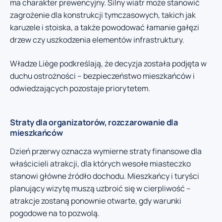
ma charakter prewencyjny. Silny wiatr może stanowić
zagrożenie dla konstrukcji tymczasowych, takich jak
karuzele i stoiska, a także powodować łamanie gałęzi
drzew czy uszkodzenia elementów infrastruktury.
Władze Liège podkreślają, że decyzja została podjęta w
duchu ostrożności – bezpieczeństwo mieszkańców i
odwiedzających pozostaje priorytetem.
Straty dla organizatorów, rozczarowanie dla
mieszkańców
Dzień przerwy oznacza wymierne straty finansowe dla
właścicieli atrakcji, dla których wesołe miasteczko
stanowi główne źródło dochodu. Mieszkańcy i turyści
planujący wizytę muszą uzbroić się w cierpliwość –
atrakcje zostaną ponownie otwarte, gdy warunki
pogodowe na to pozwolą.