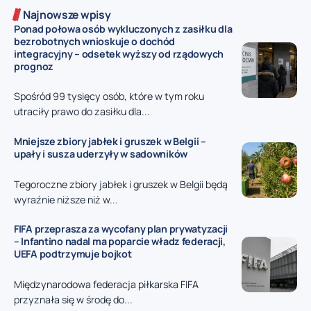
Najnowsze wpisy
Ponad połowa osób wykluczonych z zasiłku dla
bezrobotnych wnioskuje o dochód
integracyjny – odsetek wyższy od rządowych
prognoz
Spośród 99 tysięcy osób, które w tym roku
utraciły prawo do zasiłku dla...
Mniejsze zbiory jabłek i gruszek w Belgii –
upały i susza uderzyły w sadowników
Tegoroczne zbiory jabłek i gruszek w Belgii będą
wyraźnie niższe niż w...
FIFA przeprasza za wycofany plan prywatyzacji
– Infantino nadal ma poparcie władz federacji,
UEFA podtrzymuje bojkot
Międzynarodowa federacja piłkarska FIFA
przyznała się w środę do...