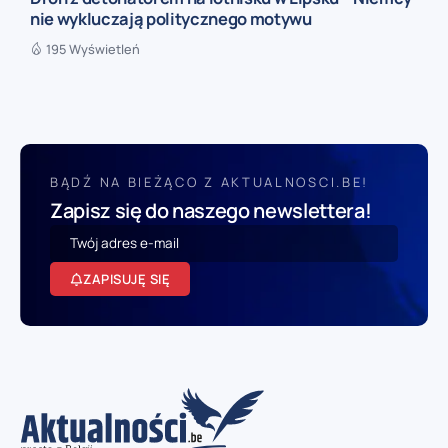
nie wykluczają politycznego motywu
195 Wyświetleń
BĄDŹ NA BIEŻĄCO Z AKTUALNOSCI.BE!
Zapisz się do naszego newslettera!
ZAPISUJĘ SIĘ