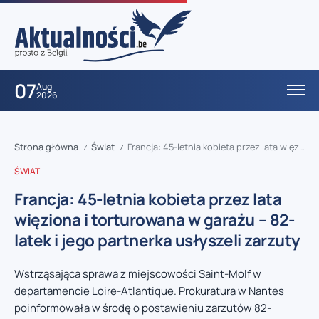
07
Aug
2026
Strona główna
Świat
Francja: 45-letnia kobieta przez lata więziona i torturowana w garażu – 82-latek i jego partnerka usłyszeli zarzuty
/
/
ŚWIAT
Francja: 45-letnia kobieta przez lata
więziona i torturowana w garażu – 82-
latek i jego partnerka usłyszeli zarzuty
Wstrząsająca sprawa z miejscowości Saint-Molf w
departamencie Loire-Atlantique. Prokuratura w Nantes
poinformowała w środę o postawieniu zarzutów 82-