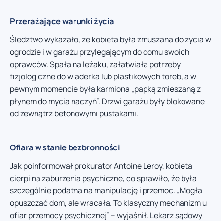
Przerażające warunki życia
Śledztwo wykazało, że kobieta była zmuszana do życia w
ogrodzie i w garażu przylegającym do domu swoich
oprawców. Spała na leżaku, załatwiała potrzeby
fizjologiczne do wiaderka lub plastikowych toreb, a w
pewnym momencie była karmiona „papką zmieszaną z
płynem do mycia naczyń”. Drzwi garażu były blokowane
od zewnątrz betonowymi pustakami.
Ofiara w stanie bezbronności
Jak poinformował prokurator Antoine Leroy, kobieta
cierpi na zaburzenia psychiczne, co sprawiło, że była
szczególnie podatna na manipulację i przemoc. „Mogła
opuszczać dom, ale wracała. To klasyczny mechanizm u
ofiar przemocy psychicznej” – wyjaśnił. Lekarz sądowy