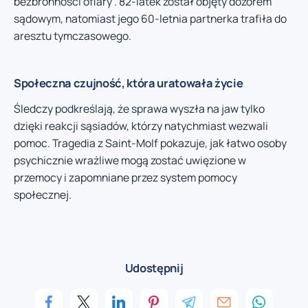
bezbronności ofiary”. 82-latek został objęty dozorem
sądowym, natomiast jego 60-letnia partnerka trafiła do
aresztu tymczasowego.
Społeczna czujność, która uratowała życie
Śledczy podkreślają, że sprawa wyszła na jaw tylko
dzięki reakcji sąsiadów, którzy natychmiast wezwali
pomoc. Tragedia z Saint-Molf pokazuje, jak łatwo osoby
psychicznie wrażliwe mogą zostać uwięzione w
przemocy i zapomniane przez system pomocy
społecznej.
Udostępnij