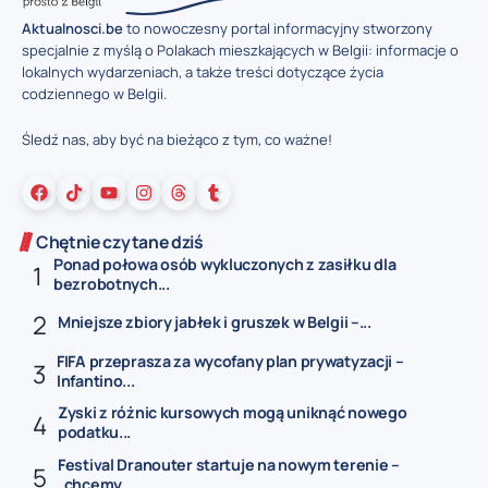
Aktualnosci.be
to nowoczesny portal informacyjny stworzony
specjalnie z myślą o Polakach mieszkających w Belgii: informacje o
lokalnych wydarzeniach, a także treści dotyczące życia
codziennego w Belgii.
Śledź nas, aby być na bieżąco z tym, co ważne!
Chętnie czytane dziś
Ponad połowa osób wykluczonych z zasiłku dla
bezrobotnych...
Mniejsze zbiory jabłek i gruszek w Belgii –...
FIFA przeprasza za wycofany plan prywatyzacji –
Infantino...
Zyski z różnic kursowych mogą uniknąć nowego
podatku...
Festival Dranouter startuje na nowym terenie –
„chcemy...