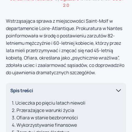
2.0
Wstrząsająca sprawa z miejscowości Saint-Molf w
departamencie Loire-Atlantique. Prokuratura w Nantes
poinformowała w środę o postawieniu zarzutów 82-
letniemu mężczyźnie i 60-letniej kobiecie, którzy przez
lata mieli przetrzymywać i znęcać się nad 45-letnią
kobietą. Ofiara, określana jako „psychicznie wrażliwa”,
zdołała uciec i zaalarmować sąsiadów, co doprowadziło
do ujawnienia dramatycznych szczegółów.
Spis treści
Ucieczka po pięciu latach niewoli
Przerażające warunki życia
Ofiara w stanie bezbronności
Wykorzystywanie finansowe