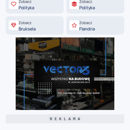
Zobacz
Zobacz
Polityka
Polityka
Zobacz
Zobacz
Bruksela
Flandria
R E K L A M A