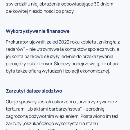
stwierdził u niej obrażenia odpowiadające 30 dniom
całkowitej niezdolności do pracy.
Wykorzystywanie finansowe
Prokurator ujawnił, że od 2022 roku kobieta „zniknęła z
radarów” – nie utrzymywała kontaktów społecznych, a
jej konta bankowe służyły jedynie do przekazywania
pieniędzy oskarżonym. Śledczy podejrzewają, że ofiara
była także ofiarą wyłudzeń i izolacji ekonomicznej.
Zarzuty i dalsze śledztwo
Oboje sprawcy zostali oskarżeni o „przetrzymywanie z
torturami lub aktami barbarzyństwa” – zbrodnię
zagrożoną dożywotnim więzieniem. Postawiono im też
zarzuty „oszukańczego wykorzystania stanu