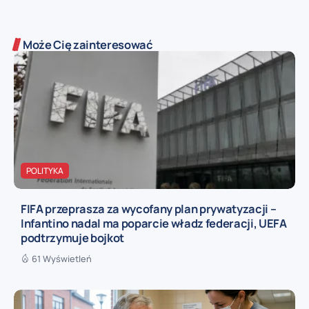
Może Cię zainteresować
POLITYKA
FIFA przeprasza za wycofany plan prywatyzacji –
Infantino nadal ma poparcie władz federacji, UEFA
podtrzymuje bojkot
61 Wyświetleń