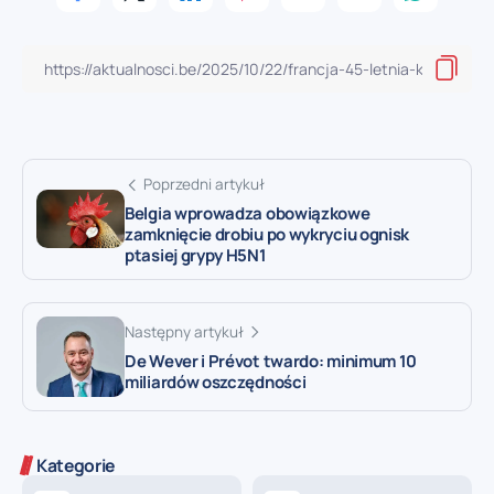
Poprzedni artykuł
Belgia wprowadza obowiązkowe
zamknięcie drobiu po wykryciu ognisk
ptasiej grypy H5N1
Następny artykuł
De Wever i Prévot twardo: minimum 10
miliardów oszczędności
Kategorie