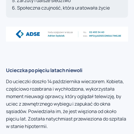
Zarzuty i dalsze śledztwo
Społeczna czujność, która uratowała życie
Ucieczka po pięciu latach niewoli
Do ucieczki doszło 14 października wieczorem. Kobieta,
częściowo rozebrana i wychłodzona, wykorzystała
moment nieuwagi oprawcy, który oglądał telewizję, by
uciec z zewnętrznego wybiegu i zapukać do okna
sąsiadów. Powiedziała im, że jest więziona od około
pięciu lat. Została natychmiast przewieziona do szpitala
w stanie hipotermii.