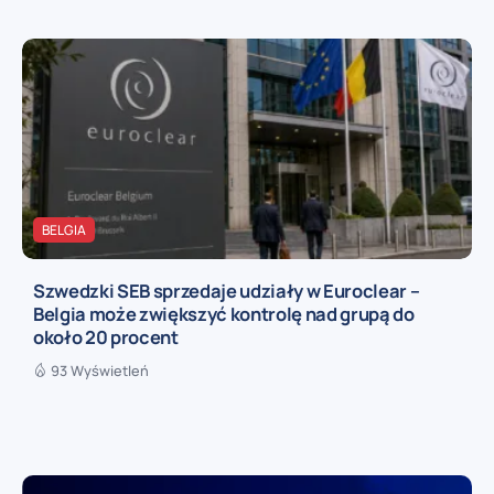
BELGIA
Szwedzki SEB sprzedaje udziały w Euroclear –
Belgia może zwiększyć kontrolę nad grupą do
około 20 procent
93 Wyświetleń