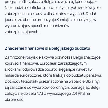
programie Terzake, że Belgia rozważa tę koncepcję. –
Nie chodzi o konfiskatę, lecz o użycie tych środków jako
zabezpieczenia kredytu dla Ukrainy – wyjaśnił. Dodał
jednak, że obecne propozycje Komisji nie precyzują w
wystarczający sposób mechanizmów
zabezpieczających.
Znaczenie finansowe dla belgijskiego budżetu
Zamrożone rosyjskie aktywa przynoszą Belgii znaczące
korzyści finansowe. Euroclear, zarządzając tymi
środkami, odprowadza podatki sięgające nawet 1,3
miliarda euro rocznie, które trafiają do budżetu państwa.
Dochody te zostały przeznaczone na wsparcie Ukrainy i
są zaliczane do wydatków obronnych, pomagając Belgii
zbliżyć się do celu NATO wynoszącego 2% PKB na
obronność.