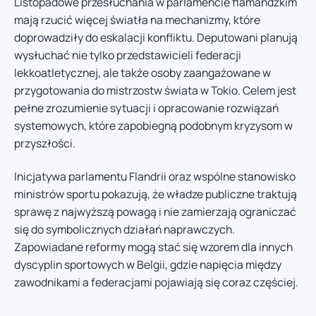
Listopadowe przesłuchania w parlamencie flamandzkim
mają rzucić więcej światła na mechanizmy, które
doprowadziły do eskalacji konfliktu. Deputowani planują
wysłuchać nie tylko przedstawicieli federacji
lekkoatletycznej, ale także osoby zaangażowane w
przygotowania do mistrzostw świata w Tokio. Celem jest
pełne zrozumienie sytuacji i opracowanie rozwiązań
systemowych, które zapobiegną podobnym kryzysom w
przyszłości.
Inicjatywa parlamentu Flandrii oraz wspólne stanowisko
ministrów sportu pokazują, że władze publiczne traktują
sprawę z najwyższą powagą i nie zamierzają ograniczać
się do symbolicznych działań naprawczych.
Zapowiadane reformy mogą stać się wzorem dla innych
dyscyplin sportowych w Belgii, gdzie napięcia między
zawodnikami a federacjami pojawiają się coraz częściej.