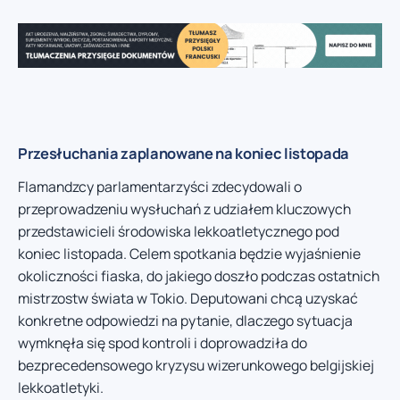
Przesłuchania zaplanowane na koniec listopada
Flamandzcy parlamentarzyści zdecydowali o
przeprowadzeniu wysłuchań z udziałem kluczowych
przedstawicieli środowiska lekkoatletycznego pod
koniec listopada. Celem spotkania będzie wyjaśnienie
okoliczności fiaska, do jakiego doszło podczas ostatnich
mistrzostw świata w Tokio. Deputowani chcą uzyskać
konkretne odpowiedzi na pytanie, dlaczego sytuacja
wymknęła się spod kontroli i doprowadziła do
bezprecedensowego kryzysu wizerunkowego belgijskiej
lekkoatletyki.