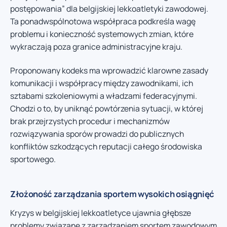
postępowania” dla belgijskiej lekkoatletyki zawodowej.
Ta ponadwspólnotowa współpraca podkreśla wagę
problemu i konieczność systemowych zmian, które
wykraczają poza granice administracyjne kraju.
Proponowany kodeks ma wprowadzić klarowne zasady
komunikacji i współpracy między zawodnikami, ich
sztabami szkoleniowymi a władzami federacyjnymi.
Chodzi o to, by uniknąć powtórzenia sytuacji, w której
brak przejrzystych procedur i mechanizmów
rozwiązywania sporów prowadzi do publicznych
konfliktów szkodzących reputacji całego środowiska
sportowego.
Złożoność zarządzania sportem wysokich osiągnięć
Kryzys w belgijskiej lekkoatletyce ujawnia głębsze
problemy związane z zarządzaniem sportem zawodowym