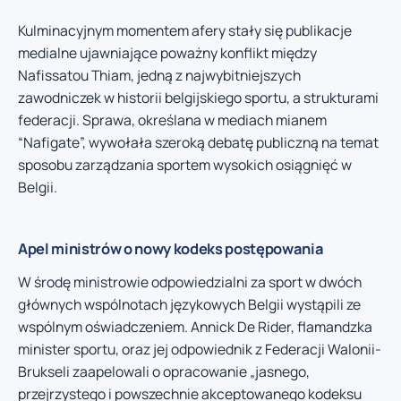
Kulminacyjnym momentem afery stały się publikacje
medialne ujawniające poważny konflikt między
Nafissatou Thiam, jedną z najwybitniejszych
zawodniczek w historii belgijskiego sportu, a strukturami
federacji. Sprawa, określana w mediach mianem
“Nafigate”, wywołała szeroką debatę publiczną na temat
sposobu zarządzania sportem wysokich osiągnięć w
Belgii.
Apel ministrów o nowy kodeks postępowania
W środę ministrowie odpowiedzialni za sport w dwóch
głównych wspólnotach językowych Belgii wystąpili ze
wspólnym oświadczeniem. Annick De Rider, flamandzka
minister sportu, oraz jej odpowiednik z Federacji Walonii-
Brukseli zaapelowali o opracowanie „jasnego,
przejrzystego i powszechnie akceptowanego kodeksu