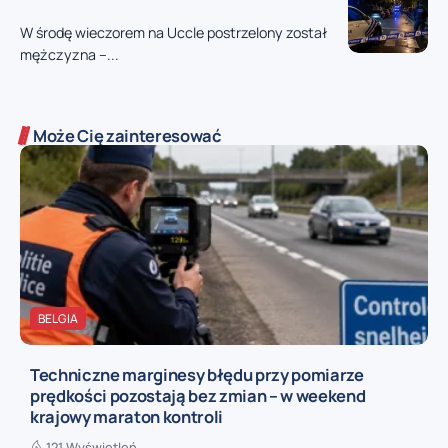
W środę wieczorem na Uccle postrzelony został
mężczyzna –...
Może Cię zainteresować
BELGIA
Techniczne marginesy błędu przy pomiarze
prędkości pozostają bez zmian – w weekend
krajowy maraton kontroli
121 Wyświetleń