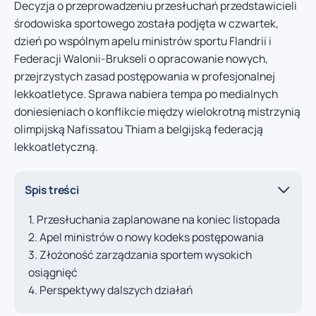
Decyzja o przeprowadzeniu przesłuchań przedstawicieli
środowiska sportowego została podjęta w czwartek,
dzień po wspólnym apelu ministrów sportu Flandrii i
Federacji Walonii-Brukseli o opracowanie nowych,
przejrzystych zasad postępowania w profesjonalnej
lekkoatletyce. Sprawa nabiera tempa po medialnych
doniesieniach o konflikcie między wielokrotną mistrzynią
olimpijską Nafissatou Thiam a belgijską federacją
lekkoatletyczną.
Spis treści
Przesłuchania zaplanowane na koniec listopada
Apel ministrów o nowy kodeks postępowania
Złożoność zarządzania sportem wysokich
osiągnięć
Perspektywy dalszych działań