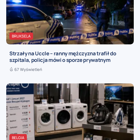
BRUKSELA
Strzały na Uccle – ranny mężczyzna trafił do
szpitala, policja mówi o sporze prywatnym
67 Wyświetleń
BELGIA