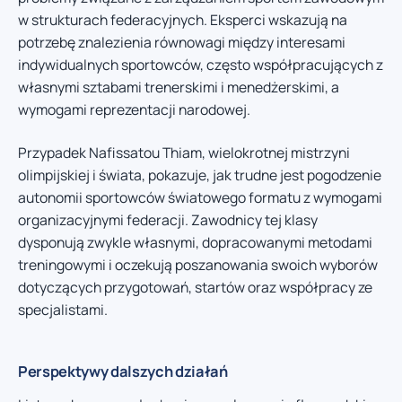
w strukturach federacyjnych. Eksperci wskazują na
potrzebę znalezienia równowagi między interesami
indywidualnych sportowców, często współpracujących z
własnymi sztabami trenerskimi i menedżerskimi, a
wymogami reprezentacji narodowej.
Przypadek Nafissatou Thiam, wielokrotnej mistrzyni
olimpijskiej i świata, pokazuje, jak trudne jest pogodzenie
autonomii sportowców światowego formatu z wymogami
organizacyjnymi federacji. Zawodnicy tej klasy
dysponują zwykle własnymi, dopracowanymi metodami
treningowymi i oczekują poszanowania swoich wyborów
dotyczących przygotowań, startów oraz współpracy ze
specjalistami.
Perspektywy dalszych działań