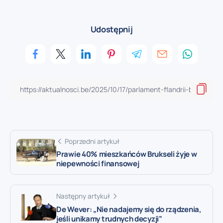
Udostępnij
Poprzedni artykuł
Prawie 40% mieszkańców Brukseli żyje w
niepewności finansowej
Następny artykuł
De Wever: „Nie nadajemy się do rządzenia,
jeśli unikamy trudnych decyzji”