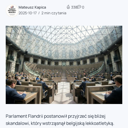
Mateusz Kapica
338
0
2025-10-17
2 min czytania
Parlament Flandrii postanowił przyjrzeć się bliżej
skandalowi, który wstrząsnął belgijską lekkoatletyką.