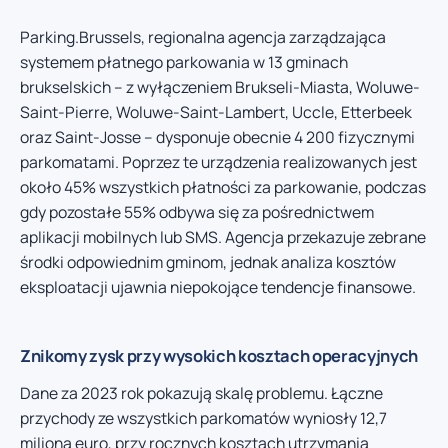
Parking.Brussels, regionalna agencja zarządzająca
systemem płatnego parkowania w 13 gminach
brukselskich – z wyłączeniem Brukseli-Miasta, Woluwe-
Saint-Pierre, Woluwe-Saint-Lambert, Uccle, Etterbeek
oraz Saint-Josse – dysponuje obecnie 4 200 fizycznymi
parkomatami. Poprzez te urządzenia realizowanych jest
około 45% wszystkich płatności za parkowanie, podczas
gdy pozostałe 55% odbywa się za pośrednictwem
aplikacji mobilnych lub SMS. Agencja przekazuje zebrane
środki odpowiednim gminom, jednak analiza kosztów
eksploatacji ujawnia niepokojące tendencje finansowe.
Znikomy zysk przy wysokich kosztach operacyjnych
Dane za 2023 rok pokazują skalę problemu. Łączne
przychody ze wszystkich parkomatów wyniosły 12,7
miliona euro, przy rocznych kosztach utrzymania