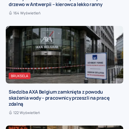
drzewo w Antwerpii – kierowca lekko ranny
164 Wyświetleń
BRUKSELA
Siedziba AXA Belgium zamknięta z powodu
skażenia wody – pracownicy przeszli na pracę
zdalną
122 Wyświetleń