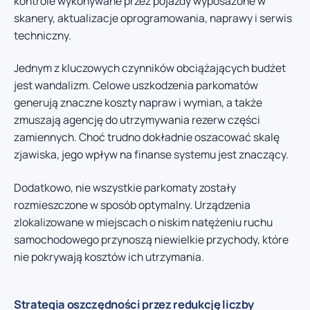
kontrole wykonywane przez pojazdy wyposażone w
skanery, aktualizacje oprogramowania, naprawy i serwis
techniczny.
Jednym z kluczowych czynników obciążających budżet
jest wandalizm. Celowe uszkodzenia parkomatów
generują znaczne koszty napraw i wymian, a także
zmuszają agencję do utrzymywania rezerw części
zamiennych. Choć trudno dokładnie oszacować skalę
zjawiska, jego wpływ na finanse systemu jest znaczący.
Dodatkowo, nie wszystkie parkomaty zostały
rozmieszczone w sposób optymalny. Urządzenia
zlokalizowane w miejscach o niskim natężeniu ruchu
samochodowego przynoszą niewielkie przychody, które
nie pokrywają kosztów ich utrzymania.
Strategia oszczędności przez redukcję liczby