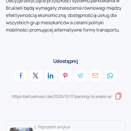
Decyzje dotyczące przyszłości systemu parkowania w
Brukseli będą wymagały znalezienia równowagi między
efektywnością ekonomiczną, dostępnością usług dla
wszystkich grup mieszkańców a celami polityki
mobilności promującej alternatywne formy transportu.
Udostępnij
Poprzedni artykuł