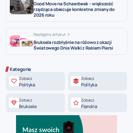
Good Move na Schaerbeek – większość
rządząca obiecuje konkretne zmiany do
2026 roku
Następny artykuł
Bruksela rozbłyśnie na różowo z okazji
Światowego Dnia Walki z Rakiem Piersi
Kategorie
Zobacz
Zobacz
Polityka
Polityka
Zobacz
Zobacz
Bruksela
Flandria