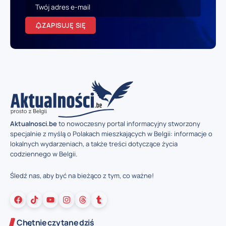
ZAPISUJĘ SIĘ
Aktualnosci.be
to nowoczesny portal informacyjny stworzony
specjalnie z myślą o Polakach mieszkających w Belgii: informacje o
lokalnych wydarzeniach, a także treści dotyczące życia
codziennego w Belgii.
Śledź nas, aby być na bieżąco z tym, co ważne!
Chętnie czytane dziś