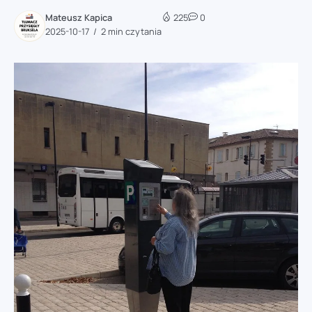
Mateusz Kapica
225
0
2025-10-17
2 min czytania