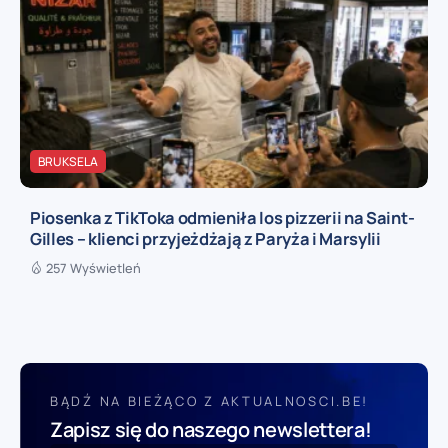
BRUKSELA
Piosenka z TikToka odmieniła los pizzerii na Saint-
Gilles – klienci przyjeżdżają z Paryża i Marsylii
257 Wyświetleń
BĄDŹ NA BIEŻĄCO Z AKTUALNOSCI.BE!
Zapisz się do naszego newslettera!