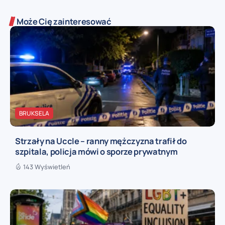
Może Cię zainteresować
BRUKSELA
Strzały na Uccle – ranny mężczyzna trafił do
szpitala, policja mówi o sporze prywatnym
143 Wyświetleń