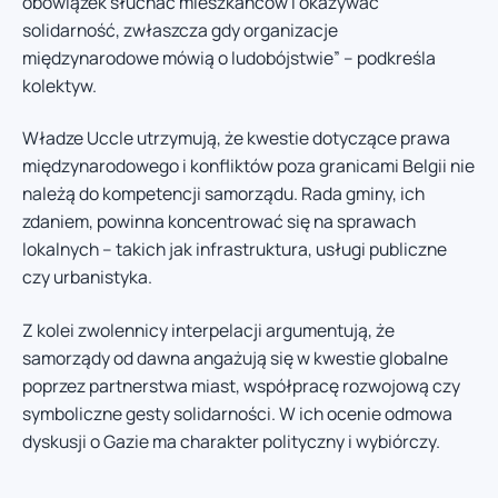
obowiązek słuchać mieszkańców i okazywać
solidarność, zwłaszcza gdy organizacje
międzynarodowe mówią o ludobójstwie” – podkreśla
kolektyw.
Władze Uccle utrzymują, że kwestie dotyczące prawa
międzynarodowego i konfliktów poza granicami Belgii nie
należą do kompetencji samorządu. Rada gminy, ich
zdaniem, powinna koncentrować się na sprawach
lokalnych – takich jak infrastruktura, usługi publiczne
czy urbanistyka.
Z kolei zwolennicy interpelacji argumentują, że
samorządy od dawna angażują się w kwestie globalne
poprzez partnerstwa miast, współpracę rozwojową czy
symboliczne gesty solidarności. W ich ocenie odmowa
dyskusji o Gazie ma charakter polityczny i wybiórczy.