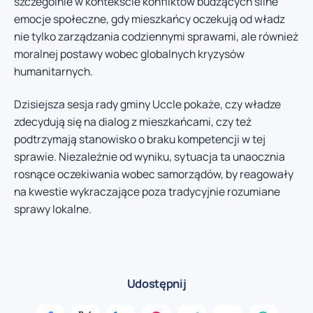
szczególnie w kontekście konfliktów budzących silne
emocje społeczne, gdy mieszkańcy oczekują od władz
nie tylko zarządzania codziennymi sprawami, ale również
moralnej postawy wobec globalnych kryzysów
humanitarnych.
Dzisiejsza sesja rady gminy Uccle pokaże, czy władze
zdecydują się na dialog z mieszkańcami, czy też
podtrzymają stanowisko o braku kompetencji w tej
sprawie. Niezależnie od wyniku, sytuacja ta unaocznia
rosnące oczekiwania wobec samorządów, by reagowały
na kwestie wykraczające poza tradycyjnie rozumiane
sprawy lokalne.
Udostępnij