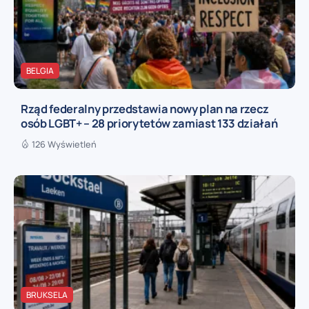
BELGIA
Rząd federalny przedstawia nowy plan na rzecz
osób LGBT+ – 28 priorytetów zamiast 133 działań
126 Wyświetleń
BRUKSELA