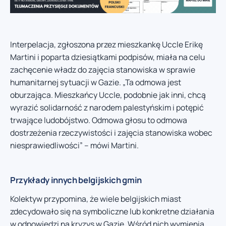
Interpelacja, zgłoszona przez mieszkankę Uccle Erikę
Martini i poparta dziesiątkami podpisów, miała na celu
zachęcenie władz do zajęcia stanowiska w sprawie
humanitarnej sytuacji w Gazie. „Ta odmowa jest
oburzająca. Mieszkańcy Uccle, podobnie jak inni, chcą
wyrazić solidarność z narodem palestyńskim i potępić
trwające ludobójstwo. Odmowa głosu to odmowa
dostrzeżenia rzeczywistości i zajęcia stanowiska wobec
niesprawiedliwości” – mówi Martini.
Przykłady innych belgijskich gmin
Kolektyw przypomina, że wiele belgijskich miast
zdecydowało się na symboliczne lub konkretne działania
w odpowiedzi na kryzys w Gazie. Wśród nich wymienia