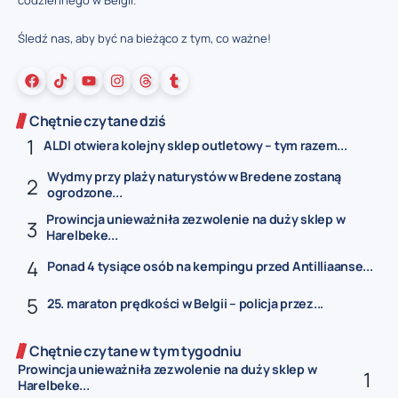
codziennego w Belgii.
Śledź nas, aby być na bieżąco z tym, co ważne!
Chętnie czytane dziś
ALDI otwiera kolejny sklep outletowy – tym razem...
Wydmy przy plaży naturystów w Bredene zostaną
ogrodzone...
Prowincja unieważniła zezwolenie na duży sklep w
Harelbeke...
Ponad 4 tysiące osób na kempingu przed Antilliaanse...
25. maraton prędkości w Belgii – policja przez...
Chętnie czytane w tym tygodniu
Prowincja unieważniła zezwolenie na duży sklep w
Harelbeke...