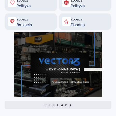
Zobacz
Zobacz
Polityka
Polityka
Zobacz
Zobacz
Bruksela
Flandria
R E K L A M A