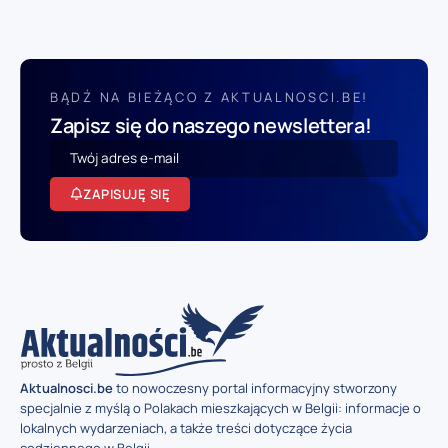
BĄDŹ NA BIEŻĄCO Z AKTUALNOSCI.BE!
Zapisz się do naszego newslettera!
ZAPISUJĘ SIĘ
Aktualnosci.be
to nowoczesny portal informacyjny stworzony
specjalnie z myślą o Polakach mieszkających w Belgii: informacje o
lokalnych wydarzeniach, a także treści dotyczące życia