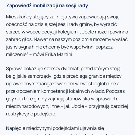
Zapowiedź mobilizacji na sesji rady
Mieszkańcy stojący za inicjatywą zapowiadają swoją
obecność na dzisiejszej sesji rady gminy, by wyrazić
sprzeciw wobec decyzji kolegium. „Uccle może i powinno
zabrać głos. Nawet na naszym poziomie możemy wysłać
jasny sygnał: nie chcemy być współwinni poprzez
milczenie” – mówi Erika Martini.
Sprawa pokazuje szerszy dylemat, przed którym stoją
belgijskie samorządy: gdzie przebiega granica między
uprawnionym zaangażowaniem w kwestie globalne a
przekroczeniem kompetencji lokalnych władz. Podczas
gdy niektóre gminy zajmują stanowiska w sprawach
międzynarodowych, inne – jak Uccle – przyjmują bardziej
restrykcyjne podejście.
Napięcie między tymi podejściami ujawnia się