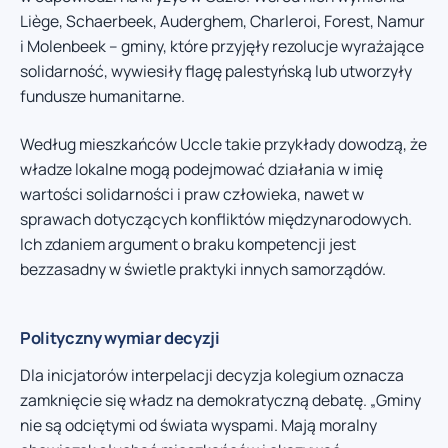
Liège, Schaerbeek, Auderghem, Charleroi, Forest, Namur
i Molenbeek – gminy, które przyjęły rezolucje wyrażające
solidarność, wywiesiły flagę palestyńską lub utworzyły
fundusze humanitarne.
Według mieszkańców Uccle takie przykłady dowodzą, że
władze lokalne mogą podejmować działania w imię
wartości solidarności i praw człowieka, nawet w
sprawach dotyczących konfliktów międzynarodowych.
Ich zdaniem argument o braku kompetencji jest
bezzasadny w świetle praktyki innych samorządów.
Polityczny wymiar decyzji
Dla inicjatorów interpelacji decyzja kolegium oznacza
zamknięcie się władz na demokratyczną debatę. „Gminy
nie są odciętymi od świata wyspami. Mają moralny