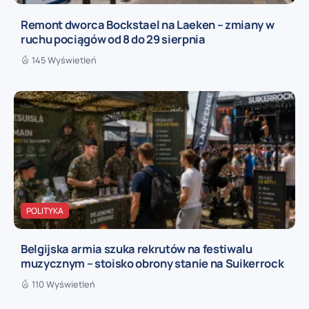
Remont dworca Bockstael na Laeken – zmiany w
ruchu pociągów od 8 do 29 sierpnia
145 Wyświetleń
POLITYKA
Belgijska armia szuka rekrutów na festiwalu
muzycznym – stoisko obrony stanie na Suikerrock
110 Wyświetleń