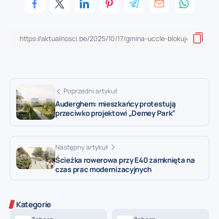
Poprzedni artykuł
Auderghem: mieszkańcy protestują
przeciwko projektowi „Demey Park”
Następny artykuł
Ścieżka rowerowa przy E40 zamknięta na
czas prac modernizacyjnych
Kategorie