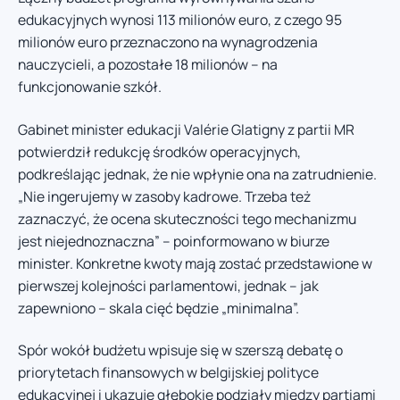
edukacyjnych wynosi 113 milionów euro, z czego 95
milionów euro przeznaczono na wynagrodzenia
nauczycieli, a pozostałe 18 milionów – na
funkcjonowanie szkół.
Gabinet minister edukacji Valérie Glatigny z partii MR
potwierdził redukcję środków operacyjnych,
podkreślając jednak, że nie wpłynie ona na zatrudnienie.
„Nie ingerujemy w zasoby kadrowe. Trzeba też
zaznaczyć, że ocena skuteczności tego mechanizmu
jest niejednoznaczna” – poinformowano w biurze
minister. Konkretne kwoty mają zostać przedstawione w
pierwszej kolejności parlamentowi, jednak – jak
zapewniono – skala cięć będzie „minimalna”.
Spór wokół budżetu wpisuje się w szerszą debatę o
priorytetach finansowych w belgijskiej polityce
edukacyjnej i ukazuje głębokie podziały między partiami