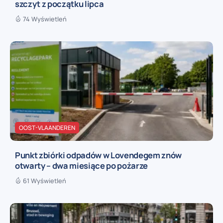
szczyt z początku lipca
74 Wyświetleń
OOST-VLAANDEREN
Punkt zbiórki odpadów w Lovendegem znów
otwarty – dwa miesiące po pożarze
61 Wyświetleń