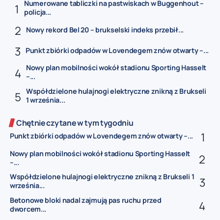
Numerowane tabliczki na pastwiskach w Buggenhout –
policja...
Nowy rekord Bel 20 – brukselski indeks przebił...
Punkt zbiórki odpadów w Lovendegem znów otwarty –...
Nowy plan mobilności wokół stadionu Sporting Hasselt
–...
Współdzielone hulajnogi elektryczne znikną z Brukseli
1 września...
Chętnie czytane w tym tygodniu
Punkt zbiórki odpadów w Lovendegem znów otwarty –...
Nowy plan mobilności wokół stadionu Sporting Hasselt
–...
Współdzielone hulajnogi elektryczne znikną z Brukseli 1
września...
Betonowe bloki nadal zajmują pas ruchu przed
dworcem...