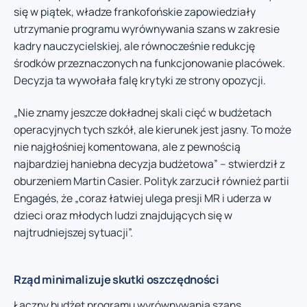
się w piątek, władze frankofońskie zapowiedziały
utrzymanie programu wyrównywania szans w zakresie
kadry nauczycielskiej, ale równocześnie redukcję
środków przeznaczonych na funkcjonowanie placówek.
Decyzja ta wywołała falę krytyki ze strony opozycji.
„Nie znamy jeszcze dokładnej skali cięć w budżetach
operacyjnych tych szkół, ale kierunek jest jasny. To może
nie najgłośniej komentowana, ale z pewnością
najbardziej haniebna decyzja budżetowa” – stwierdził z
oburzeniem Martin Casier. Polityk zarzucił również partii
Engagés, że „coraz łatwiej ulega presji MR i uderza w
dzieci oraz młodych ludzi znajdujących się w
najtrudniejszej sytuacji”.
Rząd minimalizuje skutki oszczędności
Łączny budżet programu wyrównywania szans