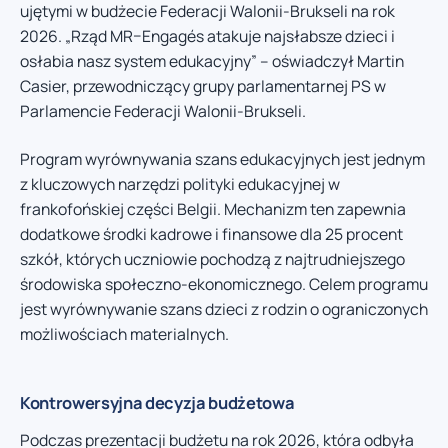
ujętymi w budżecie Federacji Walonii-Brukseli na rok
2026. „Rząd MR–Engagés atakuje najsłabsze dzieci i
osłabia nasz system edukacyjny” – oświadczył Martin
Casier, przewodniczący grupy parlamentarnej PS w
Parlamencie Federacji Walonii-Brukseli.
Program wyrównywania szans edukacyjnych jest jednym
z kluczowych narzędzi polityki edukacyjnej w
frankofońskiej części Belgii. Mechanizm ten zapewnia
dodatkowe środki kadrowe i finansowe dla 25 procent
szkół, których uczniowie pochodzą z najtrudniejszego
środowiska społeczno-ekonomicznego. Celem programu
jest wyrównywanie szans dzieci z rodzin o ograniczonych
możliwościach materialnych.
Kontrowersyjna decyzja budżetowa
Podczas prezentacji budżetu na rok 2026, która odbyła