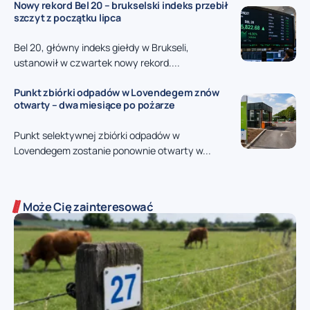
Nowy rekord Bel 20 – brukselski indeks przebił
szczyt z początku lipca
Bel 20, główny indeks giełdy w Brukseli,
ustanowił w czwartek nowy rekord....
Punkt zbiórki odpadów w Lovendegem znów
otwarty – dwa miesiące po pożarze
Punkt selektywnej zbiórki odpadów w
Lovendegem zostanie ponownie otwarty w...
Może Cię zainteresować