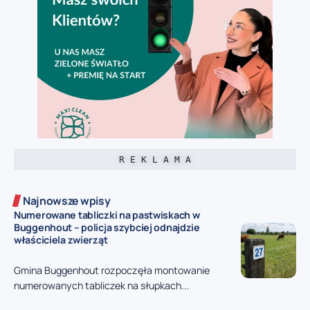
R E K L A M A
Najnowsze wpisy
Numerowane tabliczki na pastwiskach w
Buggenhout – policja szybciej odnajdzie
właściciela zwierząt
Gmina Buggenhout rozpoczęła montowanie
numerowanych tabliczek na słupkach...