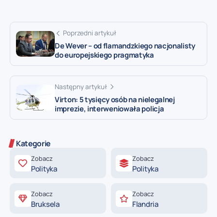
Poprzedni artykuł
De Wever – od flamandzkiego nacjonalisty
do europejskiego pragmatyka
Następny artykuł
Virton: 5 tysięcy osób na nielegalnej
imprezie, interweniowała policja
Kategorie
Zobacz
Zobacz
Polityka
Polityka
Zobacz
Zobacz
Bruksela
Flandria