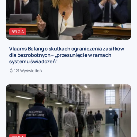
BELGIA
Vlaams Belang o skutkach ograniczenia zasiłków
dla bezrobotnych – „przesunięcie w ramach
systemu świadczeń”
121 Wyświetleń