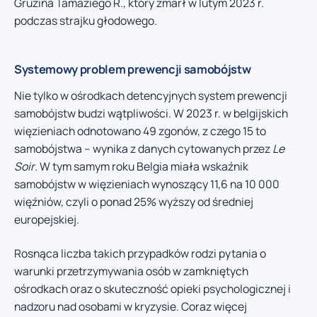
Gruzina Tamaziego R., który zmarł w lutym 2023 r.
podczas strajku głodowego.
Systemowy problem prewencji samobójstw
Nie tylko w ośrodkach detencyjnych system prewencji
samobójstw budzi wątpliwości. W 2023 r. w belgijskich
więzieniach odnotowano 49 zgonów, z czego 15 to
samobójstwa – wynika z danych cytowanych przez
Le
Soir
. W tym samym roku Belgia miała wskaźnik
samobójstw w więzieniach wynoszący 11,6 na 10 000
więźniów, czyli o ponad 25% wyższy od średniej
europejskiej.
Rosnąca liczba takich przypadków rodzi pytania o
warunki przetrzymywania osób w zamkniętych
ośrodkach oraz o skuteczność opieki psychologicznej i
nadzoru nad osobami w kryzysie. Coraz więcej