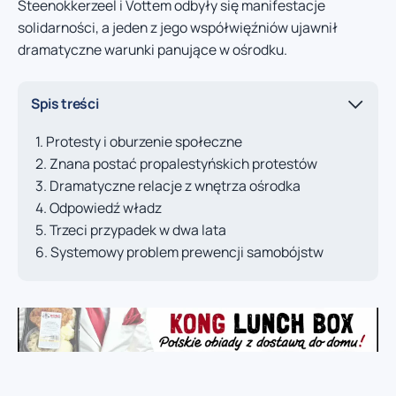
Steenokkerzeel i Vottem odbyły się manifestacje
solidarności, a jeden z jego współwięźniów ujawnił
dramatyczne warunki panujące w ośrodku.
Spis treści
Protesty i oburzenie społeczne
Znana postać propalestyńskich protestów
Dramatyczne relacje z wnętrza ośrodka
Odpowiedź władz
Trzeci przypadek w dwa lata
Systemowy problem prewencji samobójstw