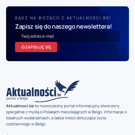
BĄDŹ NA BIEŻĄCO Z AKTUALNOSCI.BE!
Zapisz się do naszego newslettera!
ZAPISUJĘ SIĘ
Aktualnosci.be
to nowoczesny portal informacyjny stworzony
specjalnie z myślą o Polakach mieszkających w Belgii: informacje o
lokalnych wydarzeniach, a także treści dotyczące życia
codziennego w Belgii.