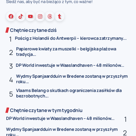
Śledź nas, aby być na bieżąco z tym, co ważne!
Chętnie czytane dziś
Pościg z Holandii do Antwerpii – kierowca zatrzymany...
Papierowe kwiaty za muszelki – belgijska plażowa
tradycja...
DP World inwestuje w Waaslandhaven – 48 milionów...
Wydmy Spanjaardduin w Bredene zostaną w przyszłym
roku...
Vlaams Belang o skutkach ograniczenia zasiłków dla
bezrobotnych...
Chętnie czytane w tym tygodniu
DP World inwestuje w Waaslandhaven – 48 milionów...
Wydmy Spanjaardduin w Bredene zostaną w przyszłym
roku...