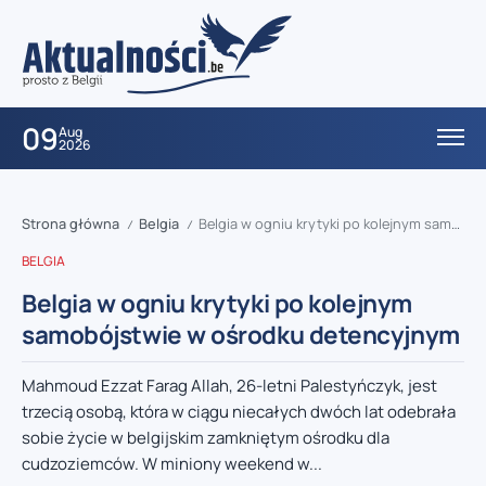
09
Aug
2026
Strona główna
Belgia
Belgia w ogniu krytyki po kolejnym samobójstwie w ośrodku detencyjnym
/
/
BELGIA
Belgia w ogniu krytyki po kolejnym
samobójstwie w ośrodku detencyjnym
Mahmoud Ezzat Farag Allah, 26-letni Palestyńczyk, jest
trzecią osobą, która w ciągu niecałych dwóch lat odebrała
sobie życie w belgijskim zamkniętym ośrodku dla
cudzoziemców. W miniony weekend w...