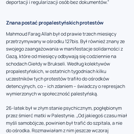
deportacji i regularizacji osób bez dokumentów.”
Znana postać propalestyńskich protestów
Mahmoud Farag Allah był od prawie trzech miesięcy
przetrzymywany w ośrodku 127bis. Był również znany ze
swojego zaangażowania w manifestacje solidarności z
Gazą, które od miesięcy odbywają się codziennie na
schodach Giełdy w Brukseli. Według kolektywów
propalestyńskich, w ostatnich tygodniach kilku
uczestników tych protestów trafiło do ośrodków
detencyjnych, co – ich zdaniem – świadczy o represjach
wymierzonych w społeczność palestyńską.
26-latek był w złym stanie psychicznym, pogłębionym
przez śmierć matki w Palestynie. „Od jakiegoś czasu miał
myśli samobójcze, powinien był trafić do szpitala, a nie
do ośrodka. Rozmawiałam z nim jeszcze wczoraj