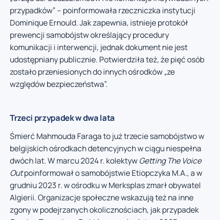
przypadków” – poinformowała rzeczniczka instytucji
Dominique Ernould. Jak zapewnia, istnieje protokół
prewencji samobójstw określający procedury
komunikacji i interwencji, jednak dokument nie jest
udostępniany publicznie. Potwierdziła też, że pięć osób
zostało przeniesionych do innych ośrodków „ze
względów bezpieczeństwa”.
Trzeci przypadek w dwa lata
Śmierć Mahmouda Faraga to już trzecie samobójstwo w
belgijskich ośrodkach detencyjnych w ciągu niespełna
dwóch lat. W marcu 2024 r. kolektyw
Getting The Voice
Out
poinformował o samobójstwie Etiopczyka M.A., a w
grudniu 2023 r. w ośrodku w Merksplas zmarł obywatel
Algierii. Organizacje społeczne wskazują też na inne
zgony w podejrzanych okolicznościach, jak przypadek