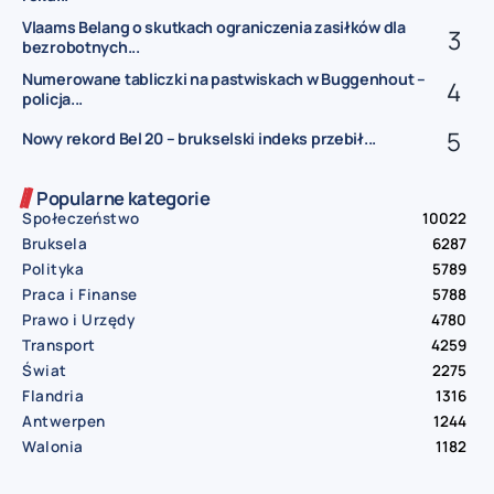
Vlaams Belang o skutkach ograniczenia zasiłków dla
bezrobotnych...
Numerowane tabliczki na pastwiskach w Buggenhout –
policja...
Nowy rekord Bel 20 – brukselski indeks przebił...
Popularne kategorie
Społeczeństwo
10022
Bruksela
6287
Polityka
5789
Praca i Finanse
5788
Prawo i Urzędy
4780
Transport
4259
Świat
2275
Flandria
1316
Antwerpen
1244
Walonia
1182