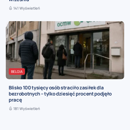
141 Wyświetleń
BELGIA
Blisko 100 tysięcy osób straciło zasiłek dla
bezrobotnych – tylko dziesięć procent podjęło
pracę
181 Wyświetleń