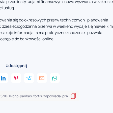
wia przed instytucjami finansowymi nowe wyzwania w zakresie
i usług.
owania się do okresowych przerw technicznych i planowania
 dziesięciogodzinna przerwa w weekend wydaje się niewielkim
ansakcje informacja ta ma praktyczne znaczenie i pozwala
ostępie do bankowości online.
Udostępnij