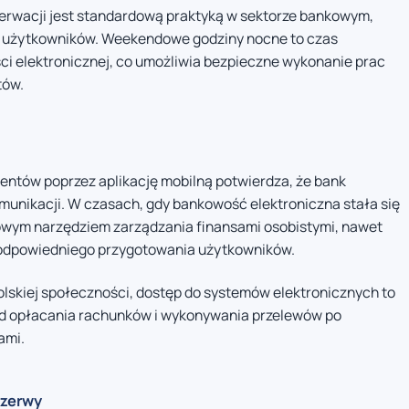
erwacji jest standardową praktyką w sektorze bankowym,
a użytkowników. Weekendowe godziny nocne to czas
i elektronicznej, co umożliwia bezpieczne wykonanie prac
tów.
entów poprzez aplikację mobilną potwierdza, że bank
munikacji. W czasach, gdy bankowość elektroniczna stała się
owym narzędziem zarządzania finansami osobistymi, nawet
odpowiedniego przygotowania użytkowników.
polskiej społeczności, dostęp do systemów elektronicznych to
 od opłacania rachunków i wykonywania przelewów po
ami.
rzerwy