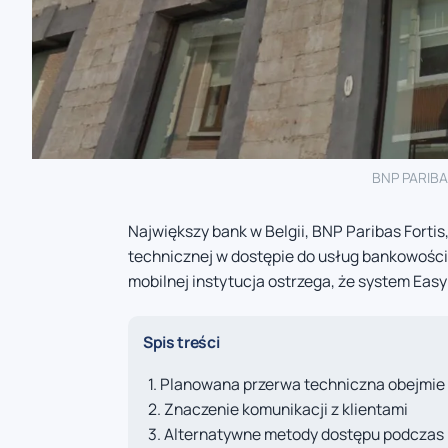
BNP PARIBA
Największy bank w Belgii, BNP Paribas Forti
technicznej w dostępie do usług bankowości
mobilnej instytucja ostrzega, że system Ea
Spis treści
Planowana przerwa techniczna obejmie 
Znaczenie komunikacji z klientami
Alternatywne metody dostępu podczas