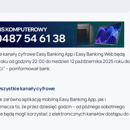
e kanały cyfrowe Easy Banking App i Easy Banking Web będą
oku od godziny 22:00 do niedzieli 12 października 2025 roku do
i” – poinformował bank.
szystkie kanały cyfrowe
zarówno aplikację mobilną Easy Banking App, jak i
nacza to, że przez dziesięć godzin – od późnego sobotniego
nie będą mogli korzystać z elektronicznych kanałów dostępu do