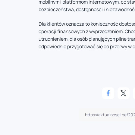
mobilnym i platformom internetowym, co sta
bezpieczeństwa, dostępności i niezawodnośc
Dla klientów oznacza to konieczność dostos
operacji finansowych z wyprzedzeniem. Choć
utrudnieniem, dla osób planujących pilne tr
odpowiednio przygotować się do przerwy w d