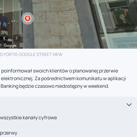
S FORTIS GOOGLE STREET VIEW
s, poinformował swoich klientów o planowanej przerwie
 elektronicznej. Za pośrednictwem komunikatu w aplikacji
sy Banking będzie czasowo niedostępny w weekend.
wszystkie kanały cyfrowe
 przerwy