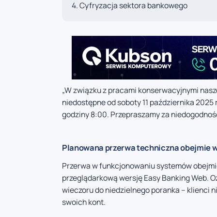
Cyfryzacja sektora bankowego
„W związku z pracami konserwacyjnymi nasz
niedostępne od soboty 11 października 2025 r
godziny 8:00. Przepraszamy za niedogodnośc
Planowana przerwa techniczna obejmie w
Przerwa w funkcjonowaniu systemów obejmie 
przeglądarkową wersję Easy Banking Web. Oz
wieczoru do niedzielnego poranka – klienci 
swoich kont.