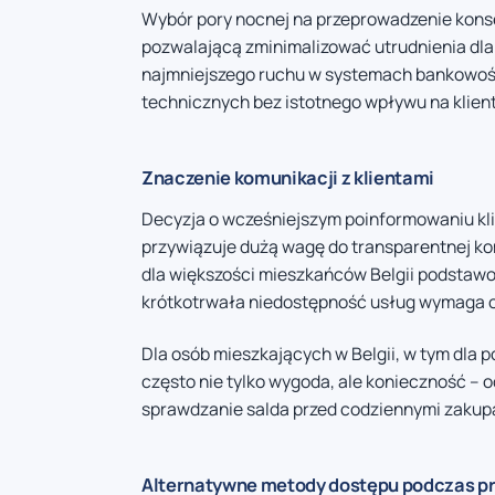
Wybór pory nocnej na przeprowadzenie kons
pozwalającą zminimalizować utrudnienia dl
najmniejszego ruchu w systemach bankowośc
technicznych bez istotnego wpływu na klien
Znaczenie komunikacji z klientami
Decyzja o wcześniejszym poinformowaniu kli
przywiązuje dużą wagę do transparentnej ko
dla większości mieszkańców Belgii podstaw
krótkotrwała niedostępność usług wymaga 
Dla osób mieszkających w Belgii, w tym dla 
często nie tylko wygoda, ale konieczność –
sprawdzanie salda przed codziennymi zakup
Alternatywne metody dostępu podczas p