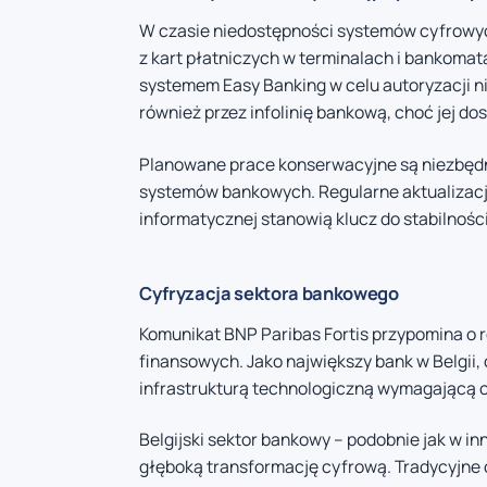
W czasie niedostępności systemów cyfrowych
z kart płatniczych w terminalach i bankomat
systemem Easy Banking w celu autoryzacji ni
również przez infolinię bankową, choć jej d
Planowane prace konserwacyjne są niezbęd
systemów bankowych. Regularne aktualizacje
informatycznej stanowią klucz do stabilnośc
Cyfryzacja sektora bankowego
Komunikat BNP Paribas Fortis przypomina o 
finansowych. Jako największy bank w Belgii,
infrastrukturą technologiczną wymagającą ci
Belgijski sektor bankowy – podobnie jak w in
głęboką transformację cyfrową. Tradycyjne 