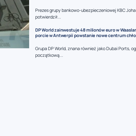
Prezes grupy bankowo-ubezpieczeniowej KBC Joha
potwierdził...
DP World zainwestuje 48 milionów euro w Waasla
porcie w Antwerpii powstanie nowe centrum chł
Grupa DP World, znana również jako Dubai Ports, og
początkową...