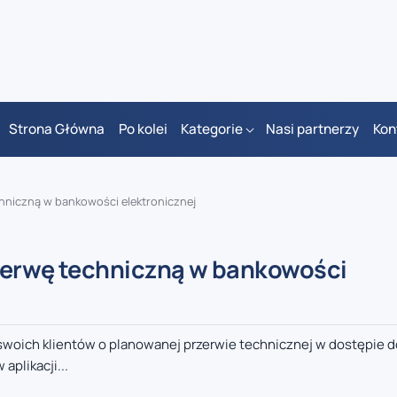
Strona Główna
Po kolei
Kategorie
Nasi partnerzy
Kon
hniczną w bankowości elektronicznej
rzerwę techniczną w bankowości
 swoich klientów o planowanej przerwie technicznej w dostępie 
plikacji...