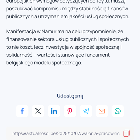
europejskich wymogów dotyczących deficytu, muszą
poszukiwać kompromisu między stabilnością finansów
publicznych a utrzymaniem jakości usług społecznych.
Manifestacja w Namur ma na celu przypomnienie, że
finansowanie sektora usług publicznych i społecznych
to nie koszt, lecz inwestycja w spójność społeczną i
solidarność – wartości stanowiące fundament
belgijskiego modelu społecznego.
Udostępnij