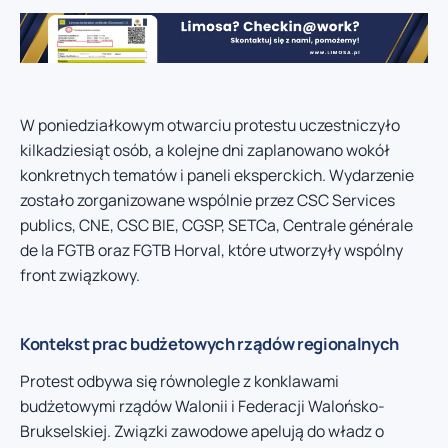
W poniedziałkowym otwarciu protestu uczestniczyło
kilkadziesiąt osób, a kolejne dni zaplanowano wokół
konkretnych tematów i paneli eksperckich. Wydarzenie
zostało zorganizowane wspólnie przez CSC Services
publics, CNE, CSC BIE, CGSP, SETCa, Centrale générale
de la FGTB oraz FGTB Horval, które utworzyły wspólny
front związkowy.
Kontekst prac budżetowych rządów regionalnych
Protest odbywa się równolegle z konklawami
budżetowymi rządów Walonii i Federacji Walońsko-
Brukselskiej. Związki zawodowe apelują do władz o