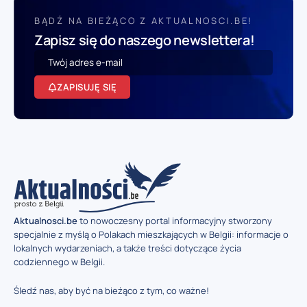
BĄDŹ NA BIEŻĄCO Z AKTUALNOSCI.BE!
Zapisz się do naszego newslettera!
ZAPISUJĘ SIĘ
Aktualnosci.be
to nowoczesny portal informacyjny stworzony
specjalnie z myślą o Polakach mieszkających w Belgii: informacje o
lokalnych wydarzeniach, a także treści dotyczące życia
codziennego w Belgii.
Śledź nas, aby być na bieżąco z tym, co ważne!