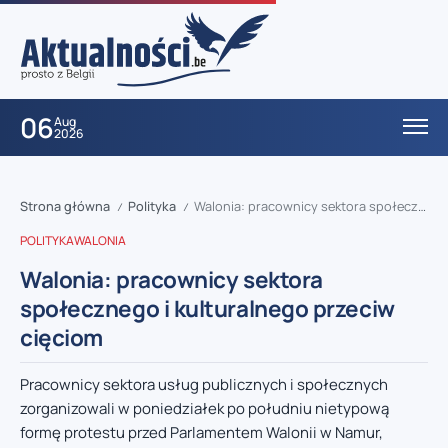
06
Aug
2026
Strona główna
Polityka
Walonia: pracownicy sektora społecznego i kulturalnego przeciw cięciom
/
/
POLITYKA
WALONIA
Walonia: pracownicy sektora
społecznego i kulturalnego przeciw
cięciom
Pracownicy sektora usług publicznych i społecznych
zorganizowali w poniedziałek po południu nietypową
formę protestu przed Parlamentem Walonii w Namur,