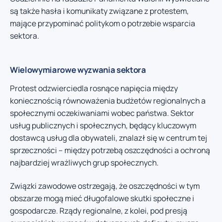
są także hasła i komunikaty związane z protestem,
mające przypominać politykom o potrzebie wsparcia
sektora.
Wielowymiarowe wyzwania sektora
Protest odzwierciedla rosnące napięcia między
koniecznością równoważenia budżetów regionalnych a
społecznymi oczekiwaniami wobec państwa. Sektor
usług publicznych i społecznych, będący kluczowym
dostawcą usług dla obywateli, znalazł się w centrum tej
sprzeczności – między potrzebą oszczędności a ochroną
najbardziej wrażliwych grup społecznych.
Związki zawodowe ostrzegają, że oszczędności w tym
obszarze mogą mieć długofalowe skutki społeczne i
gospodarcze. Rządy regionalne, z kolei, pod presją