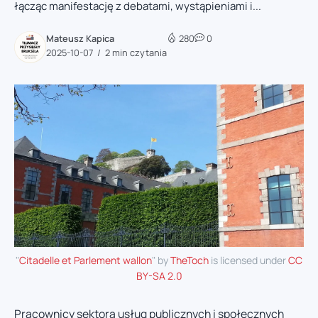
łącząc manifestację z debatami, wystąpieniami i...
Mateusz Kapica
280
0
2025-10-07
2 min czytania
"
Citadelle et Parlement wallon
" by
TheToch
is licensed under
CC
BY-SA 2.0
Pracownicy sektora usług publicznych i społecznych