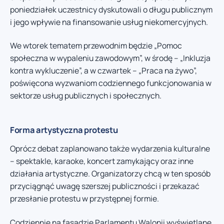
poniedziałek uczestnicy dyskutowali o długu publicznym
i jego wpływie na finansowanie usług niekomercyjnych.
We wtorek tematem przewodnim będzie „Pomoc
społeczna w wypaleniu zawodowym”, w środę – „Inkluzja
kontra wykluczenie”, a w czwartek – „Praca na żywo”,
poświęcona wyzwaniom codziennego funkcjonowania w
sektorze usług publicznych i społecznych.
Forma artystyczna protestu
Oprócz debat zaplanowano także wydarzenia kulturalne
– spektakle, karaoke, koncert zamykający oraz inne
działania artystyczne. Organizatorzy chcą w ten sposób
przyciągnąć uwagę szerszej publiczności i przekazać
przesłanie protestu w przystępnej formie.
Codziennie na fasadzie Parlamentu Walonii wyświetlane