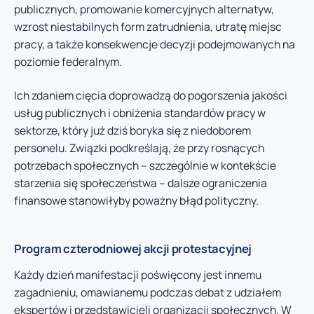
publicznych, promowanie komercyjnych alternatyw,
wzrost niestabilnych form zatrudnienia, utratę miejsc
pracy, a także konsekwencje decyzji podejmowanych na
poziomie federalnym.
Ich zdaniem cięcia doprowadzą do pogorszenia jakości
usług publicznych i obniżenia standardów pracy w
sektorze, który już dziś boryka się z niedoborem
personelu. Związki podkreślają, że przy rosnących
potrzebach społecznych – szczególnie w kontekście
starzenia się społeczeństwa – dalsze ograniczenia
finansowe stanowiłyby poważny błąd polityczny.
Program czterodniowej akcji protestacyjnej
Każdy dzień manifestacji poświęcony jest innemu
zagadnieniu, omawianemu podczas debat z udziałem
ekspertów i przedstawicieli organizacji społecznych. W