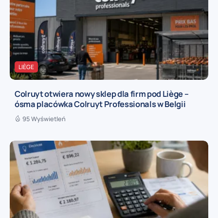
LIÈGE
Colruyt otwiera nowy sklep dla firm pod Liège –
ósma placówka Colruyt Professionals w Belgii
95 Wyświetleń