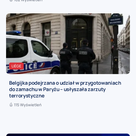
LIÈGE
Belgijka podejrzana o udział w przygotowaniach
do zamachu w Paryżu – usłyszała zarzuty
terrorystyczne
115 Wyświetleń