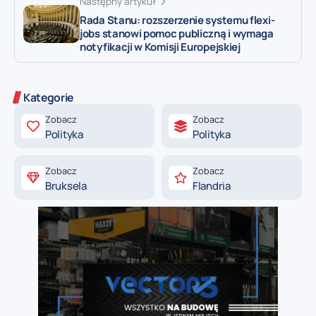
Następny artykuł
Rada Stanu: rozszerzenie systemu flexi-
jobs stanowi pomoc publiczną i wymaga
notyfikacji w Komisji Europejskiej
Kategorie
Zobacz
Zobacz
Polityka
Polityka
Zobacz
Zobacz
Bruksela
Flandria