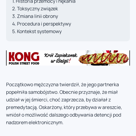
Historia przemocy i nękania
Toksyczny związek
Zmiana linii obrony
Procedura i perspektywy
Kontekst systemowy
Początkowo mężczyzna twierdził, że jego partnerka
popełniła samobójstwo. Obecnie przyznaje, że miał
udział w jej śmierci, choć zaprzecza, by działał z
premedytacją. Oskarżony, który przebywa w areszcie,
wniósł o możliwość dalszego odbywania detencji pod
nadzorem elektronicznym.