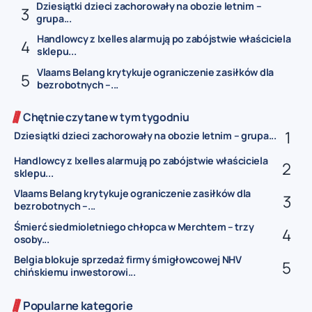
Dziesiątki dzieci zachorowały na obozie letnim –
grupa...
Handlowcy z Ixelles alarmują po zabójstwie właściciela
sklepu...
Vlaams Belang krytykuje ograniczenie zasiłków dla
bezrobotnych –...
Chętnie czytane w tym tygodniu
Dziesiątki dzieci zachorowały na obozie letnim – grupa...
Handlowcy z Ixelles alarmują po zabójstwie właściciela
sklepu...
Vlaams Belang krytykuje ograniczenie zasiłków dla
bezrobotnych –...
Śmierć siedmioletniego chłopca w Merchtem – trzy
osoby...
Belgia blokuje sprzedaż firmy śmigłowcowej NHV
chińskiemu inwestorowi...
Popularne kategorie