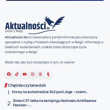
Aktualnosci.be
to nowoczesny portal informacyjny stworzony
specjalnie z myślą o Polakach mieszkających w Belgii: informacje o
lokalnych wydarzeniach, a także treści dotyczące życia
codziennego w Belgii.
Śledź nas, aby być na bieżąco z tym, co ważne!
Chętnie czytane dziś
Krowy na autostradzie E42 pod Liège – osiem...
Śmierć 37-latka na kempingu festiwalu Antilliaanse
Feesten –...