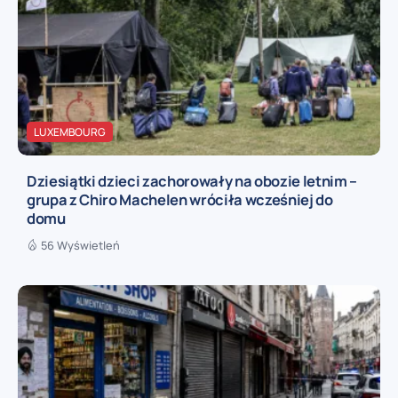
LUXEMBOURG
Dziesiątki dzieci zachorowały na obozie letnim –
grupa z Chiro Machelen wróciła wcześniej do
domu
56 Wyświetleń