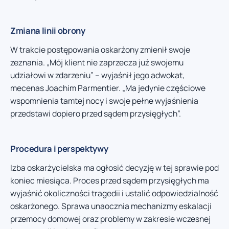
Zmiana linii obrony
W trakcie postępowania oskarżony zmienił swoje
zeznania. „Mój klient nie zaprzecza już swojemu
udziałowi w zdarzeniu” – wyjaśnił jego adwokat,
mecenas Joachim Parmentier. „Ma jedynie częściowe
wspomnienia tamtej nocy i swoje pełne wyjaśnienia
przedstawi dopiero przed sądem przysięgłych”.
Procedura i perspektywy
Izba oskarżycielska ma ogłosić decyzję w tej sprawie pod
koniec miesiąca. Proces przed sądem przysięgłych ma
wyjaśnić okoliczności tragedii i ustalić odpowiedzialność
oskarżonego. Sprawa unaocznia mechanizmy eskalacji
przemocy domowej oraz problemy w zakresie wczesnej