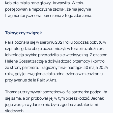
Kobieta miała ranę głowy i krwawiła. W toku
postępowania mężczyzna zeznał, że ma jedynie
fragmentaryczne wspomnienia z tego zdarzenia.
Toksyczny związek
Para poznała się w sierpniu 2021 roku podczas pobytu w
szpitalu, gdzie oboje uczestniczyli w terapii uzależnień.
Ich relacja szybko przerodziła się w toksyczną. Z czasem
Hélène Gosset zaczęła doświadczać przemocy i kontroli
ze strony partnera. Tragiczny finał nastąpił 30 maja 2024
roku, gdy jej zwęglone ciało odnaleziono w mieszkaniu
przy avenue de la Paix w Ans.
Thomas utrzymywał początkowo, że partnerka podpaliła
się sama, a on próbował jej w tym przeszkodzić. Jednak
jego wersja wydarzeń nie była zgodna z ustaleniami
śledczych.