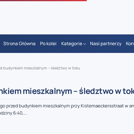
Strona Główna
Po kolei
Kategorie
Nasi partnerzy
Kon
 budynkiem mieszkalnym – śledztwo w toku
kiem mieszkalnym – śledztwo w to
go przed budynkiem mieszkalnym przy Kistemaeckersstraat w an
dziny 6:40,...