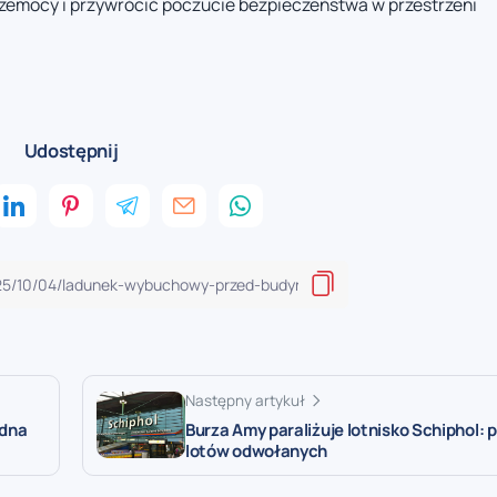
rzemocy i przywrócić poczucie bezpieczeństwa w przestrzeni
Udostępnij
Następny artykuł
edna
Burza Amy paraliżuje lotnisko Schiphol: 
lotów odwołanych