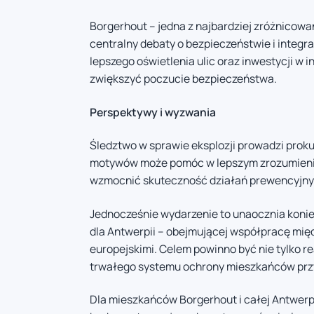
Borgerhout – jedna z najbardziej zróżnicowan
centralny debaty o bezpieczeństwie i integra
lepszego oświetlenia ulic oraz inwestycji w 
zwiększyć poczucie bezpieczeństwa.
Perspektywy i wyzwania
Śledztwo w sprawie eksplozji prowadzi proku
motywów może pomóc w lepszym zrozumieniu
wzmocnić skuteczność działań prewencyjny
Jednocześnie wydarzenie to unaocznia koni
dla Antwerpii – obejmującej współpracę międ
europejskimi. Celem powinno być nie tylko 
trwałego systemu ochrony mieszkańców prz
Dla mieszkańców Borgerhout i całej Antwerpi