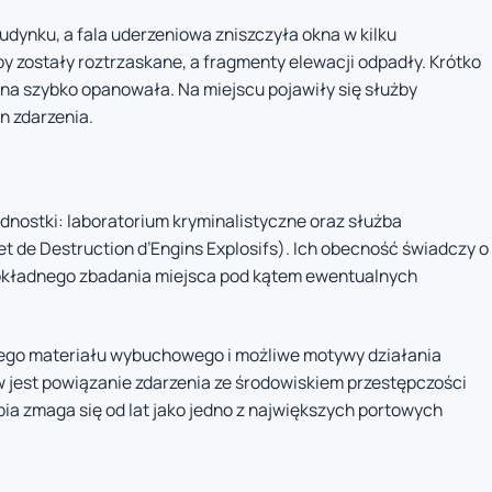
dynku, a fala uderzeniowa zniszczyła okna w kilku
y zostały roztrzaskane, a fragmenty elewacji odpadły. Krótko
arna szybko opanowała. Na miejscu pojawiły się służby
n zdarzenia.
dnostki: laboratorium kryminalistyczne oraz służba
 de Destruction d’Engins Explosifs). Ich obecność świadczy o
okładnego zbadania miejsca pod kątem ewentualnych
ytego materiału wybuchowego i możliwe motywy działania
jest powiązanie zdarzenia ze środowiskiem przestępczości
ia zmaga się od lat jako jedno z największych portowych