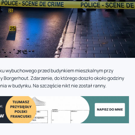
unku wybuchowego przed budynkiem mieszkalnym przy
y Borgerhout. Zdarzenie, do którego doszło około godziny
ia w budynku. Na szczęście nikt nie został ranny.