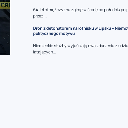
64-letni mężczyzna zginął w środę po południu po 
przez...
Dron z detonatorem na lotnisku w Lipsku – Niemc
politycznego motywu
Niemieckie służby wyjaśniają dwa zdarzenia z udzi
latających...