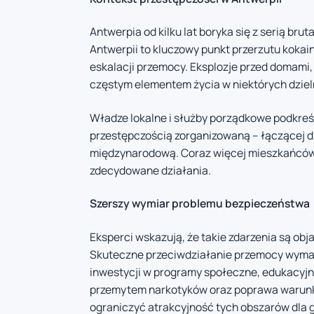
Antwerpia od kilku lat boryka się z serią br
Antwerpii to kluczowy punkt przerzutu kokain
eskalacji przemocy. Eksplozje przed domami,
częstym elementem życia w niektórych dziel
Władze lokalne i służby porządkowe podkreśl
przestępczością zorganizowaną – łączącej d
międzynarodową. Coraz więcej mieszkańców 
zdecydowane działania.
Szerszy wymiar problemu bezpieczeństwa
Eksperci wskazują, że takie zdarzenia są o
Skuteczne przeciwdziałanie przemocy wymaga
inwestycji w programy społeczne, edukacyj
przemytem narkotyków oraz poprawa warunkó
ograniczyć atrakcyjność tych obszarów dla 