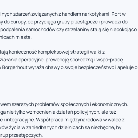
utalnych zdarzeń związanych z handlem narkotykami. Port w
y do Europy, co przyciąga grupy przestępcze i prowadzi do
 podpalenia samochodów czy strzelaniny stają się niepokojąco
nicach miasta.
ają konieczność kompleksowej strategii walki z
ziałania operacyjne, prewencję społeczną i współpracę
Borgerhout wyraża obawy o swoje bezpieczeństwo i apeluje o
bjawem szerszych problemów społecznych i ekonomicznych.
 nie tylko wzmocnienia działań policyjnych, ale też
ne i integracyjne. Współpraca międzynarodowa w walce z
w życia w zaniedbanych dzielnicach są niezbędne, by
grup przestępczych.