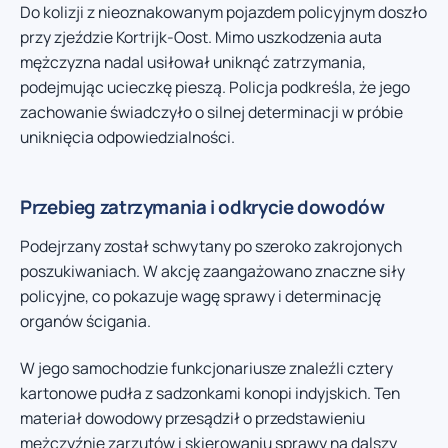
Do kolizji z nieoznakowanym pojazdem policyjnym doszło
przy zjeździe Kortrijk-Oost. Mimo uszkodzenia auta
mężczyzna nadal usiłował uniknąć zatrzymania,
podejmując ucieczkę pieszą. Policja podkreśla, że jego
zachowanie świadczyło o silnej determinacji w próbie
uniknięcia odpowiedzialności.
Przebieg zatrzymania i odkrycie dowodów
Podejrzany został schwytany po szeroko zakrojonych
poszukiwaniach. W akcję zaangażowano znaczne siły
policyjne, co pokazuje wagę sprawy i determinację
organów ścigania.
W jego samochodzie funkcjonariusze znaleźli cztery
kartonowe pudła z sadzonkami konopi indyjskich. Ten
materiał dowodowy przesądził o przedstawieniu
mężczyźnie zarzutów i skierowaniu sprawy na dalszy