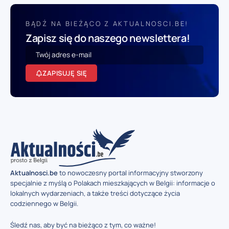
BĄDŹ NA BIEŻĄCO Z AKTUALNOSCI.BE!
Zapisz się do naszego newslettera!
ZAPISUJĘ SIĘ
Aktualnosci.be
to nowoczesny portal informacyjny stworzony
specjalnie z myślą o Polakach mieszkających w Belgii: informacje o
lokalnych wydarzeniach, a także treści dotyczące życia
codziennego w Belgii.
Śledź nas, aby być na bieżąco z tym, co ważne!