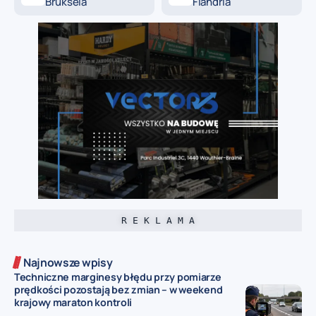
Bruksela
Flandria
R E K L A M A
Najnowsze wpisy
Techniczne marginesy błędu przy pomiarze
prędkości pozostają bez zmian – w weekend
krajowy maraton kontroli