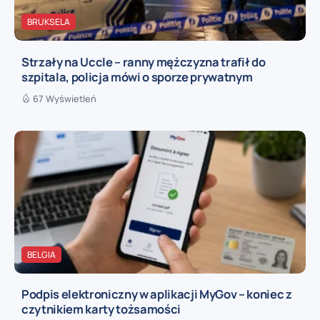
BRUKSELA
Strzały na Uccle – ranny mężczyzna trafił do
szpitala, policja mówi o sporze prywatnym
67 Wyświetleń
BELGIA
Podpis elektroniczny w aplikacji MyGov – koniec z
czytnikiem karty tożsamości