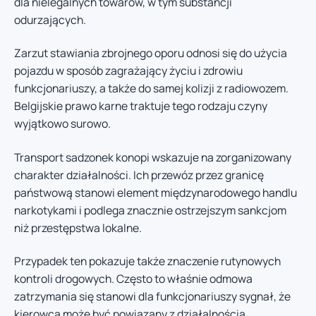
dla nielegalnych towarów, w tym substancji
odurzających.
Zarzut stawiania zbrojnego oporu odnosi się do użycia
pojazdu w sposób zagrażający życiu i zdrowiu
funkcjonariuszy, a także do samej kolizji z radiowozem.
Belgijskie prawo karne traktuje tego rodzaju czyny
wyjątkowo surowo.
Transport sadzonek konopi wskazuje na zorganizowany
charakter działalności. Ich przewóz przez granicę
państwową stanowi element międzynarodowego handlu
narkotykami i podlega znacznie ostrzejszym sankcjom
niż przestępstwa lokalne.
Przypadek ten pokazuje także znaczenie rutynowych
kontroli drogowych. Często to właśnie odmowa
zatrzymania się stanowi dla funkcjonariuszy sygnał, że
kierowca może być powiązany z działalnością