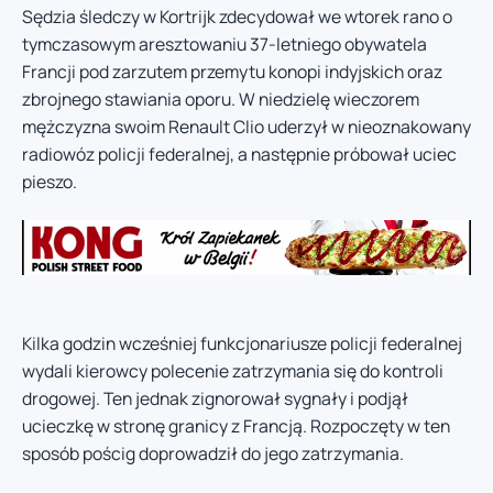
Sędzia śledczy w Kortrijk zdecydował we wtorek rano o
tymczasowym aresztowaniu 37-letniego obywatela
Francji pod zarzutem przemytu konopi indyjskich oraz
zbrojnego stawiania oporu. W niedzielę wieczorem
mężczyzna swoim Renault Clio uderzył w nieoznakowany
radiowóz policji federalnej, a następnie próbował uciec
pieszo.
Kilka godzin wcześniej funkcjonariusze policji federalnej
wydali kierowcy polecenie zatrzymania się do kontroli
drogowej. Ten jednak zignorował sygnały i podjął
ucieczkę w stronę granicy z Francją. Rozpoczęty w ten
sposób pościg doprowadził do jego zatrzymania.