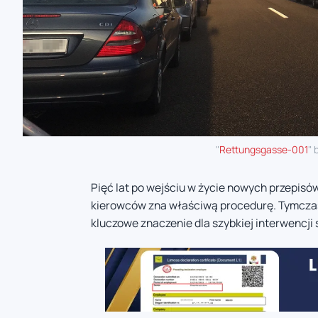
"
Rettungsgasse-001
" 
Pięć lat po wejściu w życie nowych przepisó
kierowców zna właściwą procedurę. Tymcza
kluczowe znaczenie dla szybkiej interwencji 