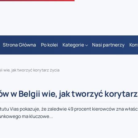
Strona Główna
Po kolei
Kategorie
Nasi partnerzy
Kon
i wie, jak tworzyć korytarz życia
w w Belgii wie, jak tworzyć korytarz
ytutu Vias pokazuje, że zaledwie 49 procent kierowców zna właś
unkowego ma kluczowe...