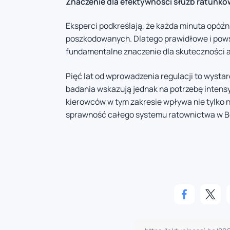
Znaczenie dla efektywności służb ratunk
Eksperci podkreślają, że każda minuta opóź
poszkodowanych. Dlatego prawidłowe i pow
fundamentalne znaczenie dla skuteczności a
Pięć lat od wprowadzenia regulacji to wysta
badania wskazują jednak na potrzebę inten
kierowców w tym zakresie wpływa nie tylko 
sprawność całego systemu ratownictwa w Be