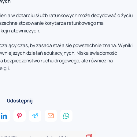
owych
nienia w dotarciu służb ratunkowych może decydować o życiu
szechne stosowanie korytarza ratunkowego ma
kcji ratowniczych.
rczający czas, by zasada stała się powszechnie znana. Wyniki
sywniejszych działań edukacyjnych. Niska świadomość
na bezpieczeństwo ruchu drogowego, ale również na
lgii.
Udostępnij