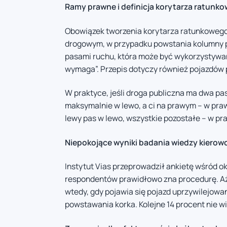
Ramy prawne i definicja korytarza ratunk
Obowiązek tworzenia korytarza ratunkowego 
drogowym, w przypadku powstania kolumny 
pasami ruchu, która może być wykorzystywana
wymaga”. Przepis dotyczy również pojazdów 
W praktyce, jeśli droga publiczna ma dwa pa
maksymalnie w lewo, a ci na prawym – w pr
lewy pas w lewo, wszystkie pozostałe – w pr
Niepokojące wyniki badania wiedzy kiero
Instytut Vias przeprowadził ankietę wśród ok
respondentów prawidłowo zna procedurę. Aż 
wtedy, gdy pojawia się pojazd uprzywilejowa
powstawania korka. Kolejne 14 procent nie w