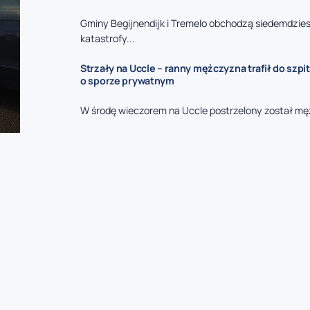
Gminy Begijnendijk i Tremelo obchodzą siedemdzies
katastrofy...
Strzały na Uccle – ranny mężczyzna trafił do szpit
o sporze prywatnym
W środę wieczorem na Uccle postrzelony został mę