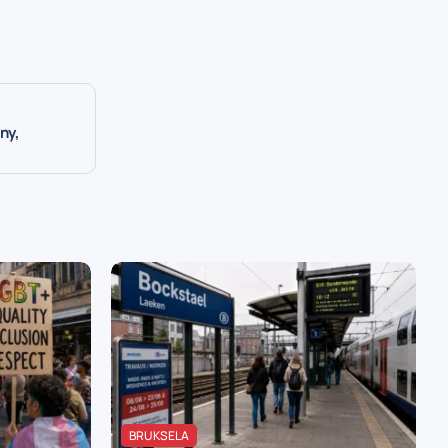
ny,
BRUKSELA