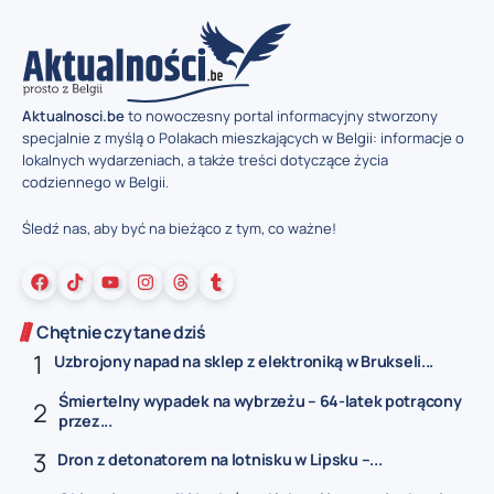
Aktualnosci.be
to nowoczesny portal informacyjny stworzony
specjalnie z myślą o Polakach mieszkających w Belgii: informacje o
lokalnych wydarzeniach, a także treści dotyczące życia
codziennego w Belgii.
Śledź nas, aby być na bieżąco z tym, co ważne!
Chętnie czytane dziś
Uzbrojony napad na sklep z elektroniką w Brukseli...
Śmiertelny wypadek na wybrzeżu – 64-latek potrącony
przez...
Dron z detonatorem na lotnisku w Lipsku –...