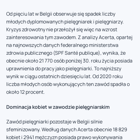
Od pięciu lat w Belgii obserwuje się spadek liczby
młodych dyplomowanych pielęgniarek i pielęgniarzy.
Kryzys zdrowotny nie przełożył się więc na wzrost
zainteresowania tym zawodem. Z analizy Acerta, opartej
na najnowszych danych federalnego ministerstwa
zdrowia publicznego (SPF Santé publique), wynika, że
obecnie około 21 770 osób poniżej 30. roku życia posiada
uprawnienia do pracy jako pielęgniarki. To najniższy
wynik w ciągu ostatnich dziesięciu lat. Od 2020 roku
liczba młodych osób wykonujących ten zawód spadła o
około 12 procent.
Dominacja kobiet w zawodzie pielęgniarskim
Zawód pielęgniarki pozostaje w Belgii silnie
sfeminizowany. Według danych Acerta obecnie 18 829
kobiet i 2941 mężczyzn posiada prawo wykonywania