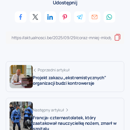
Udostępnij
Poprzedni artykuł
Projekt zakazu „ekstremistycznych”
organizacji budzi kontrowersje
Następny artykuł
Francja: czternastolatek, który
zaatakował nauczycielkę nożem, zmarł w
szpitalu