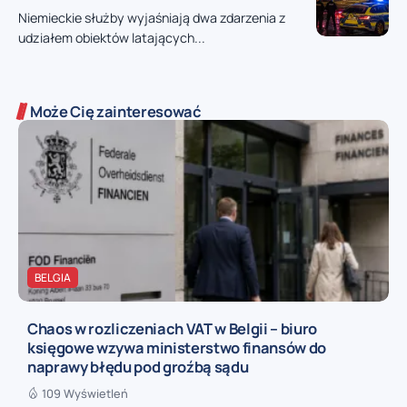
Niemieckie służby wyjaśniają dwa zdarzenia z
udziałem obiektów latających...
Może Cię zainteresować
BELGIA
Chaos w rozliczeniach VAT w Belgii – biuro
księgowe wzywa ministerstwo finansów do
naprawy błędu pod groźbą sądu
109 Wyświetleń