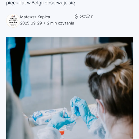
pięciu lat w Belgii obserwuje się...
Mateusz Kapica
237
0
2025-09-29
2 min czytania