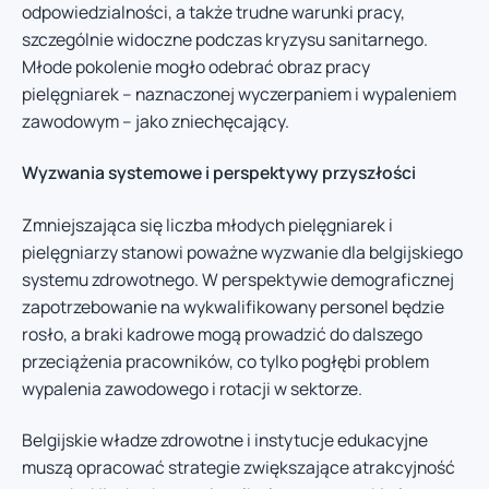
odpowiedzialności, a także trudne warunki pracy,
szczególnie widoczne podczas kryzysu sanitarnego.
Młode pokolenie mogło odebrać obraz pracy
pielęgniarek – naznaczonej wyczerpaniem i wypaleniem
zawodowym – jako zniechęcający.
Wyzwania systemowe i perspektywy przyszłości
Zmniejszająca się liczba młodych pielęgniarek i
pielęgniarzy stanowi poważne wyzwanie dla belgijskiego
systemu zdrowotnego. W perspektywie demograficznej
zapotrzebowanie na wykwalifikowany personel będzie
rosło, a braki kadrowe mogą prowadzić do dalszego
przeciążenia pracowników, co tylko pogłębi problem
wypalenia zawodowego i rotacji w sektorze.
Belgijskie władze zdrowotne i instytucje edukacyjne
muszą opracować strategie zwiększające atrakcyjność