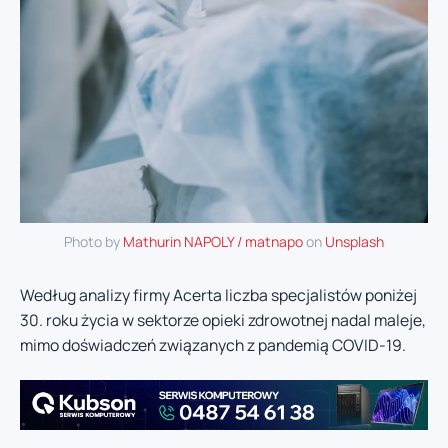
Photo by
Mathurin NAPOLY / matnapo
on
Unsplash
Według analizy firmy Acerta liczba specjalistów poniżej
30. roku życia w sektorze opieki zdrowotnej nadal maleje,
mimo doświadczeń związanych z pandemią COVID-19.