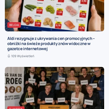
BELGIA
Aldi rezygnuje z ukrywania cen promocyjnych –
obniżki na świeże produkty znów widoczne w
gazetce internetowej
109 Wyświetleń