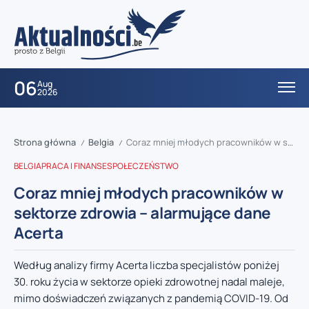
06
Aug
2026
Strona główna
Belgia
Coraz mniej młodych pracowników w sektorze zdrowia – alarmujące dane Acerta
/
/
BELGIA
PRACA I FINANSE
SPOŁECZEŃSTWO
Coraz mniej młodych pracowników w
sektorze zdrowia – alarmujące dane
Acerta
Według analizy firmy Acerta liczba specjalistów poniżej
30. roku życia w sektorze opieki zdrowotnej nadal maleje,
mimo doświadczeń związanych z pandemią COVID-19. Od