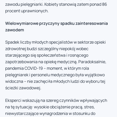
zawodu pielęgniarki. Kobiety stanowią zatem ponad 86
procent uprawnionych.
Wielowymiarowe przyczyny spadku zainteresowania
zawodem
Spadek liczby młodych specjalistów w sektorze opieki
zdrowotnej budzi szczególny niepokój wobec
starzejącego się społeczeństwa i rosnącego
zapotrzebowania na opiekę medyczną. Paradoksalnie,
pandemia COVID-19 – moment, w którym rola
pielęgniarek i personelu medycznego była wyjątkowo
widoczna – nie zachęciła młodych ludzi do wyboru tej
ścieżki zawodowej.
Eksperci wskazują na szereg czynników wpływających
na tę sytuację: wysokie obciążenie pracą, stres,
niewystarczające wynagrodzenia w stosunku do