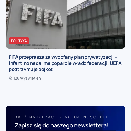
POLITYKA
FIFA przeprasza za wycofany plan prywatyzacji –
Infantino nadal ma poparcie władz federacji, UEFA
podtrzymuje bojkot
126 Wyświetleń
BĄDŹ NA BIEŻĄCO Z AKTUALNOSCI.BE!
Zapisz się do naszego newslettera!