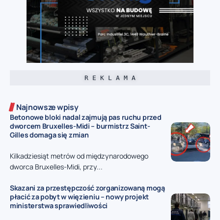
R E K L A M A
Najnowsze wpisy
Betonowe bloki nadal zajmują pas ruchu przed
dworcem Bruxelles-Midi – burmistrz Saint-
Gilles domaga się zmian
Kilkadziesiąt metrów od międzynarodowego
dworca Bruxelles-Midi, przy...
Skazani za przestępczość zorganizowaną mogą
płacić za pobyt w więzieniu – nowy projekt
ministerstwa sprawiedliwości