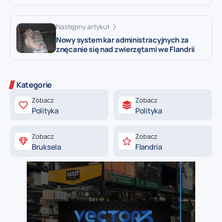
Następny artykuł
Nowy system kar administracyjnych za
znęcanie się nad zwierzętami we Flandrii
Kategorie
Zobacz
Zobacz
Polityka
Polityka
Zobacz
Zobacz
Bruksela
Flandria