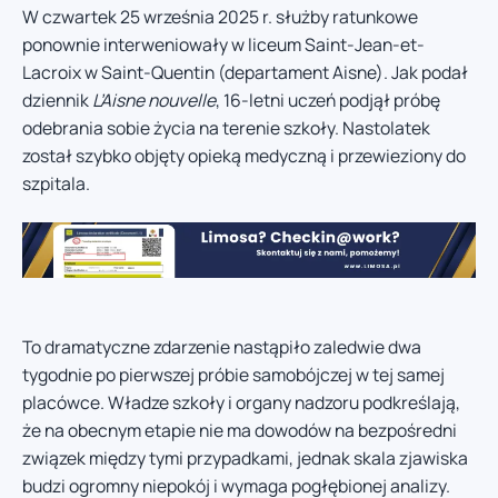
W czwartek 25 września 2025 r. służby ratunkowe
ponownie interweniowały w liceum Saint-Jean-et-
Lacroix w Saint-Quentin (departament Aisne). Jak podał
dziennik
L’Aisne nouvelle
, 16-letni uczeń podjął próbę
odebrania sobie życia na terenie szkoły. Nastolatek
został szybko objęty opieką medyczną i przewieziony do
szpitala.
To dramatyczne zdarzenie nastąpiło zaledwie dwa
tygodnie po pierwszej próbie samobójczej w tej samej
placówce. Władze szkoły i organy nadzoru podkreślają,
że na obecnym etapie nie ma dowodów na bezpośredni
związek między tymi przypadkami, jednak skala zjawiska
budzi ogromny niepokój i wymaga pogłębionej analizy.