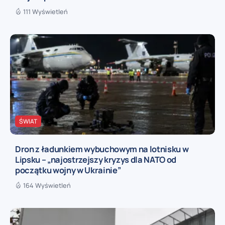
111 Wyświetleń
ŚWIAT
Dron z ładunkiem wybuchowym na lotnisku w
Lipsku – „najostrzejszy kryzys dla NATO od
początku wojny w Ukrainie”
164 Wyświetleń