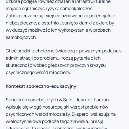
Szkoła podjęła również działania infrastrukturalne
mające ograniczyć ryzyko samookaleczeń.
Zabezpieczane są miejsca uznawane za potencjalnie
niebezpieczne, a ostatnio usunięto klamki z okien, by
wykluczyć możliwość ich wykorzystania w próbach
samobójczych.
Choć środki techniczne świadczą o poważnym podejściu
administracji do problemu, rodzą pytania o ich
skuteczność wobec głębszych przyczyn kryzysu
psychicznego wśród młodzieży.
Kontekst społeczno-edukacyjny
Seria prób samobójczych w Saint-Jean-et-Lacroix
wpisuje się w ogólnoeuropejski wzrost problemów
psychicznych wśród młodzieży. Eksperci wskazują na
wieloczynnikowe podłoże tego zjawiska: presję
edukacyjną, trudności społeczne, wpływ mediów