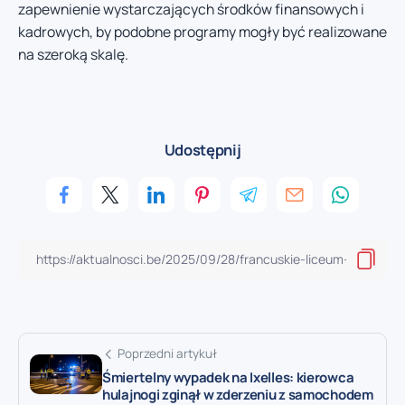
zapewnienie wystarczających środków finansowych i
kadrowych, by podobne programy mogły być realizowane
na szeroką skalę.
Udostępnij
Poprzedni artykuł
Śmiertelny wypadek na Ixelles: kierowca
hulajnogi zginął w zderzeniu z samochodem