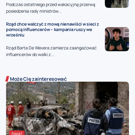
Podczas ostatniego przed wakacyjną przerwą
posiedzenia rady ministrów...
Rząd chce walczyć z mową nienawiści w sieci z
pomocą influencerów – kampania ruszy we
wrześniu
Rząd Barta De Wevera zamierza zaangażować
influencerów do walki z...
Może Cię zainteresować
ŚWIAT