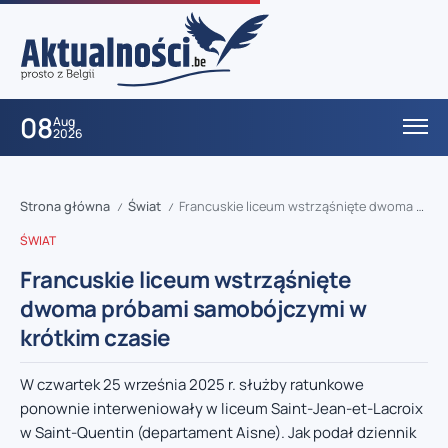
08
Aug
2026
Strona główna
Świat
Francuskie liceum wstrząśnięte dwoma próbami samobójczymi w krótkim czasie
/
/
ŚWIAT
Francuskie liceum wstrząśnięte
dwoma próbami samobójczymi w
krótkim czasie
W czwartek 25 września 2025 r. służby ratunkowe
ponownie interweniowały w liceum Saint-Jean-et-Lacroix
w Saint-Quentin (departament Aisne). Jak podał dziennik