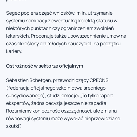
Segec popiera część wniosków, m.in. utrzymanie
systemu nominacji z ewentualną korektą statusu w
niektórych punktach czy ograniczeniem zwolnień
lekarskich. Proponuje także upowszechnienie umów na
czas określony dla młodych nauczycieli na początku
kariery.
Ostrożność w sektorze oficjalnym
Sébastien Schetgen, przewodniczący CPEONS
(federacja oficjalnego szkolnictwa średniego
subsydiowanego), studzi emocje: „To tylko raport
ekspertów, żadna decyzja jeszcze nie zapadła.
Rozumiemy konieczność oszczędności, ale zmiana
równowagi systemu może wywołać nieprzewidziane
skutki”.