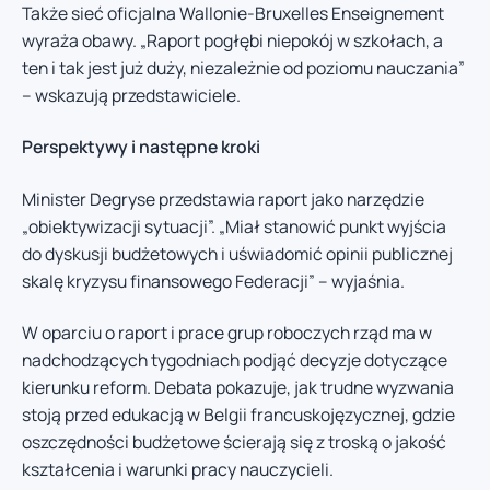
Także sieć oficjalna Wallonie-Bruxelles Enseignement
wyraża obawy. „Raport pogłębi niepokój w szkołach, a
ten i tak jest już duży, niezależnie od poziomu nauczania”
– wskazują przedstawiciele.
Perspektywy i następne kroki
Minister Degryse przedstawia raport jako narzędzie
„obiektywizacji sytuacji”. „Miał stanowić punkt wyjścia
do dyskusji budżetowych i uświadomić opinii publicznej
skalę kryzysu finansowego Federacji” – wyjaśnia.
W oparciu o raport i prace grup roboczych rząd ma w
nadchodzących tygodniach podjąć decyzje dotyczące
kierunku reform. Debata pokazuje, jak trudne wyzwania
stoją przed edukacją w Belgii francuskojęzycznej, gdzie
oszczędności budżetowe ścierają się z troską o jakość
kształcenia i warunki pracy nauczycieli.