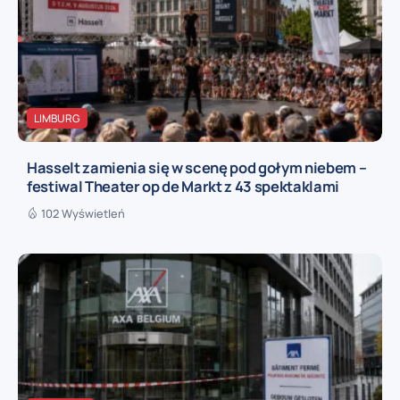
LIMBURG
Hasselt zamienia się w scenę pod gołym niebem –
festiwal Theater op de Markt z 43 spektaklami
102 Wyświetleń