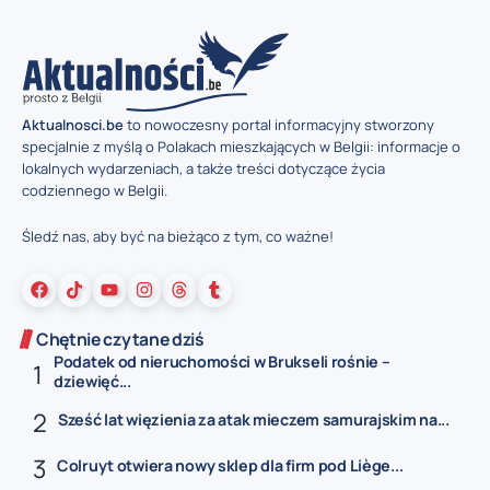
Aktualnosci.be
to nowoczesny portal informacyjny stworzony
specjalnie z myślą o Polakach mieszkających w Belgii: informacje o
lokalnych wydarzeniach, a także treści dotyczące życia
codziennego w Belgii.
Śledź nas, aby być na bieżąco z tym, co ważne!
Chętnie czytane dziś
Podatek od nieruchomości w Brukseli rośnie –
dziewięć...
Sześć lat więzienia za atak mieczem samurajskim na...
Colruyt otwiera nowy sklep dla firm pod Liège...