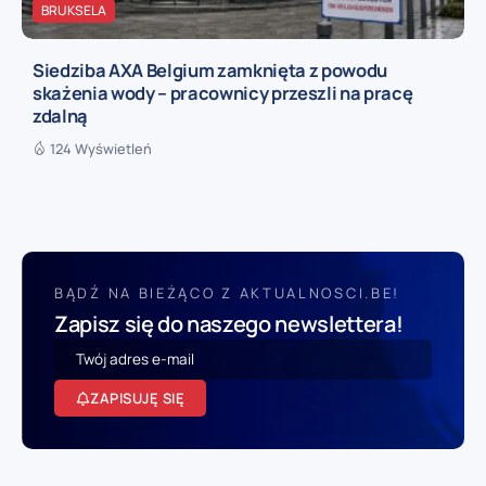
BRUKSELA
Siedziba AXA Belgium zamknięta z powodu
skażenia wody – pracownicy przeszli na pracę
zdalną
124 Wyświetleń
BĄDŹ NA BIEŻĄCO Z AKTUALNOSCI.BE!
Zapisz się do naszego newslettera!
ZAPISUJĘ SIĘ