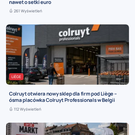
nawet o setki euro
261 Wyświetleń
LIÈGE
Colruyt otwiera nowy sklep dla firm pod Liège –
ósma placówka Colruyt Professionals w Belgii
112 Wyświetleń