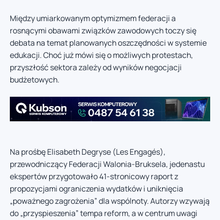
Między umiarkowanym optymizmem federacji a
rosnącymi obawami związków zawodowych toczy się
debata na temat planowanych oszczędności w systemie
edukacji. Choć już mówi się o możliwych protestach,
przyszłość sektora zależy od wyników negocjacji
budżetowych.
Na prośbę Elisabeth Degryse (Les Engagés),
przewodniczący Federacji Walonia-Bruksela, jedenastu
ekspertów przygotowało 41-stronicowy raport z
propozycjami ograniczenia wydatków i uniknięcia
„poważnego zagrożenia” dla wspólnoty. Autorzy wzywają
do „przyspieszenia” tempa reform, a w centrum uwagi