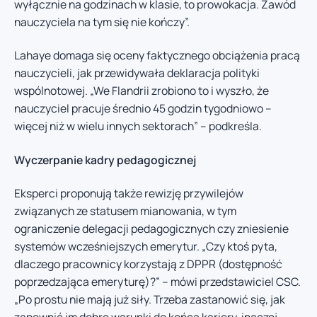
wyłącznie na godzinach w klasie, to prowokacja. Zawód
nauczyciela na tym się nie kończy”.
Lahaye domaga się oceny faktycznego obciążenia pracą
nauczycieli, jak przewidywała deklaracja polityki
wspólnotowej. „We Flandrii zrobiono to i wyszło, że
nauczyciel pracuje średnio 45 godzin tygodniowo –
więcej niż w wielu innych sektorach” – podkreśla.
Wyczerpanie kadry pedagogicznej
Eksperci proponują także rewizję przywilejów
związanych ze statusem mianowania, w tym
ograniczenie delegacji pedagogicznych czy zniesienie
systemów wcześniejszych emerytur. „Czy ktoś pyta,
dlaczego pracownicy korzystają z DPPR (dostępność
poprzedzająca emeryturę)?” – mówi przedstawiciel CSC.
„Po prostu nie mają już siły. Trzeba zastanowić się, jak