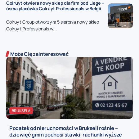
Colruyt otwiera nowy sklep dla firm pod Liège –
ósma placówka Colruyt Professionals w Belgii
Colruyt Group otworzyła 5 sierpnia nowy sklep
Colruyt Professionals w...
Może Cię zainteresować
BRUKSELA
Podatek od nieruchomości w Brukseli rośnie –
dziewięć gmin podnosi stawki, rachunki wyższe