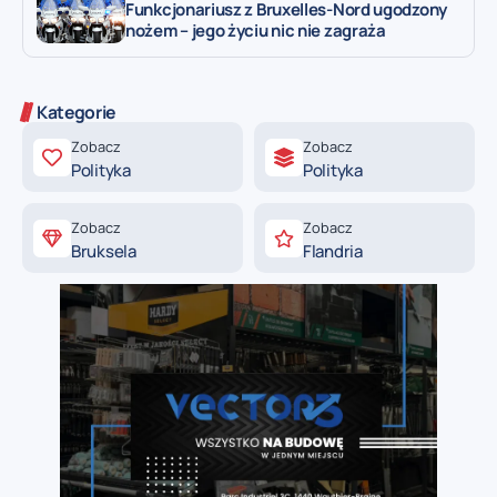
Funkcjonariusz z Bruxelles-Nord ugodzony
nożem – jego życiu nic nie zagraża
Kategorie
Zobacz
Zobacz
Polityka
Polityka
Zobacz
Zobacz
Bruksela
Flandria