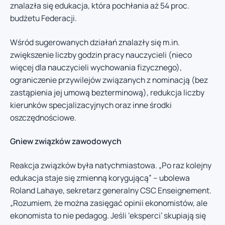
znalazła się edukacja, która pochłania aż 54 proc.
budżetu Federacji.
Wśród sugerowanych działań znalazły się m.in.
zwiększenie liczby godzin pracy nauczycieli (nieco
więcej dla nauczycieli wychowania fizycznego),
ograniczenie przywilejów związanych z nominacją (bez
zastąpienia jej umową bezterminową), redukcja liczby
kierunków specjalizacyjnych oraz inne środki
oszczędnościowe.
Gniew związków zawodowych
Reakcja związków była natychmiastowa. „Po raz kolejny
edukacja staje się zmienną korygującą” – ubolewa
Roland Lahaye, sekretarz generalny CSC Enseignement.
„Rozumiem, że można zasięgać opinii ekonomistów, ale
ekonomista to nie pedagog. Jeśli ‘eksperci’ skupiają się