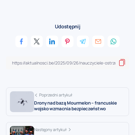
Udostępnij
Poprzedni artykuł
Drony nad bazą Mourmelon – francuskie
wojsko wzmacnia bezpieczeństwo
Następny artykuł