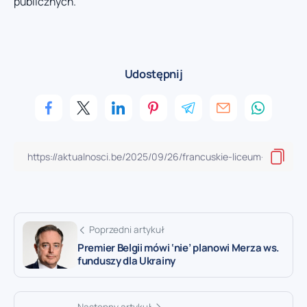
publicznych.
Udostępnij
Poprzedni artykuł
Premier Belgii mówi ‘nie’ planowi Merza ws.
funduszy dla Ukrainy
Następny artykuł