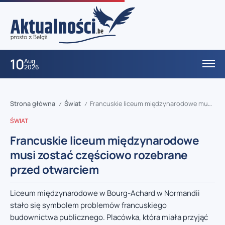
10
Aug
2026
Strona główna
Świat
Francuskie liceum międzynarodowe musi zostać częściowo rozebrane przed otwarciem
/
/
ŚWIAT
Francuskie liceum międzynarodowe
musi zostać częściowo rozebrane
przed otwarciem
Liceum międzynarodowe w Bourg-Achard w Normandii
stało się symbolem problemów francuskiego
budownictwa publicznego. Placówka, która miała przyjąć