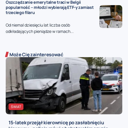
Oszczędzanie emerytalne traci w Belgii
popularność – młodzi wybierają ETF-y zamiast
trzeciego filaru
Od niemal dziesięciu lat liczba osób
odkładających pieniądze w ramach...
Może Cię zainteresować
ŚWIAT
15-latek przejął kierownicę po zasłabnięciu