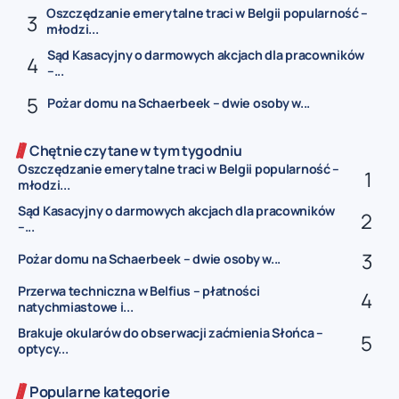
Oszczędzanie emerytalne traci w Belgii popularność –
młodzi...
Sąd Kasacyjny o darmowych akcjach dla pracowników
–...
Pożar domu na Schaerbeek – dwie osoby w...
Chętnie czytane w tym tygodniu
Oszczędzanie emerytalne traci w Belgii popularność –
młodzi...
Sąd Kasacyjny o darmowych akcjach dla pracowników
–...
Pożar domu na Schaerbeek – dwie osoby w...
Przerwa techniczna w Belfius – płatności
natychmiastowe i...
Brakuje okularów do obserwacji zaćmienia Słońca –
optycy...
Popularne kategorie