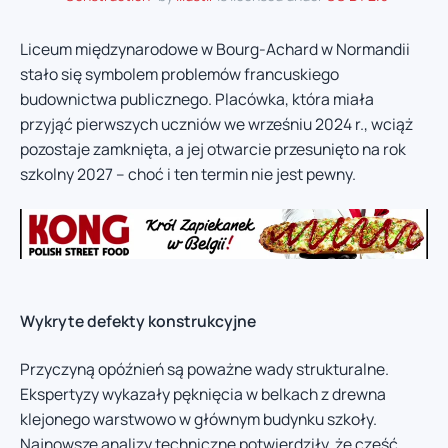
Liceum międzynarodowe w Bourg-Achard w Normandii
stało się symbolem problemów francuskiego
budownictwa publicznego. Placówka, która miała
przyjąć pierwszych uczniów we wrześniu 2024 r., wciąż
pozostaje zamknięta, a jej otwarcie przesunięto na rok
szkolny 2027 – choć i ten termin nie jest pewny.
Wykryte defekty konstrukcyjne
Przyczyną opóźnień są poważne wady strukturalne.
Ekspertyzy wykazały pęknięcia w belkach z drewna
klejonego warstwowo w głównym budynku szkoły.
Najnowsze analizy techniczne potwierdziły, że część