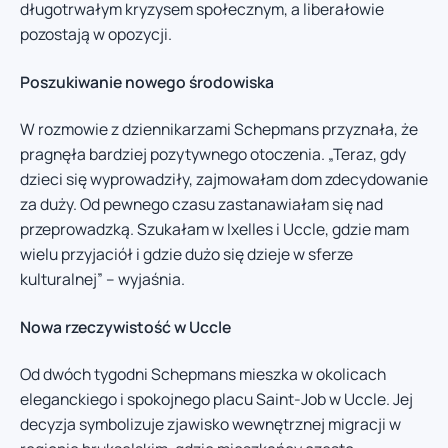
długotrwałym kryzysem społecznym, a liberałowie
pozostają w opozycji.
Poszukiwanie nowego środowiska
W rozmowie z dziennikarzami Schepmans przyznała, że
pragnęła bardziej pozytywnego otoczenia. „Teraz, gdy
dzieci się wyprowadziły, zajmowałam dom zdecydowanie
za duży. Od pewnego czasu zastanawiałam się nad
przeprowadzką. Szukałam w Ixelles i Uccle, gdzie mam
wielu przyjaciół i gdzie dużo się dzieje w sferze
kulturalnej” – wyjaśnia.
Nowa rzeczywistość w Uccle
Od dwóch tygodni Schepmans mieszka w okolicach
eleganckiego i spokojnego placu Saint-Job w Uccle. Jej
decyzja symbolizuje zjawisko wewnętrznej migracji w