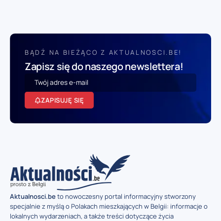
BĄDŹ NA BIEŻĄCO Z AKTUALNOSCI.BE!
Zapisz się do naszego newslettera!
ZAPISUJĘ SIĘ
Aktualnosci.be
to nowoczesny portal informacyjny stworzony
specjalnie z myślą o Polakach mieszkających w Belgii: informacje o
lokalnych wydarzeniach, a także treści dotyczące życia