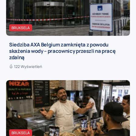
BRUKSELA
Siedziba AXA Belgium zamknięta z powodu
skażenia wody – pracownicy przeszli na pracę
zdalną
122 Wyświetleń
BRUKSELA