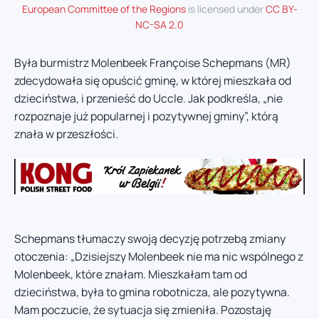
European Committee of the Regions
is licensed under
CC BY-
NC-SA 2.0
Była burmistrz Molenbeek Françoise Schepmans (MR)
zdecydowała się opuścić gminę, w której mieszkała od
dzieciństwa, i przenieść do Uccle. Jak podkreśla, „nie
rozpoznaje już popularnej i pozytywnej gminy”, którą
znała w przeszłości.
Schepmans tłumaczy swoją decyzję potrzebą zmiany
otoczenia: „Dzisiejszy Molenbeek nie ma nic wspólnego z
Molenbeek, które znałam. Mieszkałam tam od
dzieciństwa, była to gmina robotnicza, ale pozytywna.
Mam poczucie, że sytuacja się zmieniła. Pozostaję