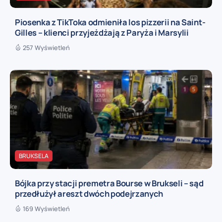
Piosenka z TikToka odmieniła los pizzerii na Saint-
Gilles – klienci przyjeżdżają z Paryża i Marsylii
257 Wyświetleń
BRUKSELA
Bójka przy stacji premetra Bourse w Brukseli – sąd
przedłużył areszt dwóch podejrzanych
169 Wyświetleń