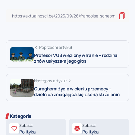
Poprzedni artykuł
Profesor VUB więziony w Iranie – rodzina
znów usłyszała jego głos
Następny artykuł
Cureghem: życie w cieniu przemocy –
dzielnica zmagająca się z serią strzelanin
Kategorie
Zobacz
Zobacz
Polityka
Polityka