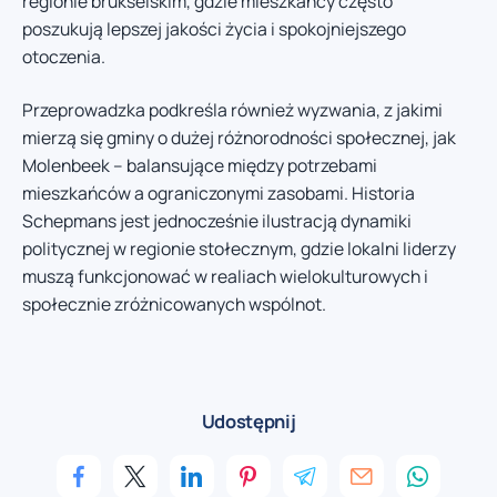
regionie brukselskim, gdzie mieszkańcy często
poszukują lepszej jakości życia i spokojniejszego
otoczenia.
Przeprowadzka podkreśla również wyzwania, z jakimi
mierzą się gminy o dużej różnorodności społecznej, jak
Molenbeek – balansujące między potrzebami
mieszkańców a ograniczonymi zasobami. Historia
Schepmans jest jednocześnie ilustracją dynamiki
politycznej w regionie stołecznym, gdzie lokalni liderzy
muszą funkcjonować w realiach wielokulturowych i
społecznie zróżnicowanych wspólnot.
Udostępnij